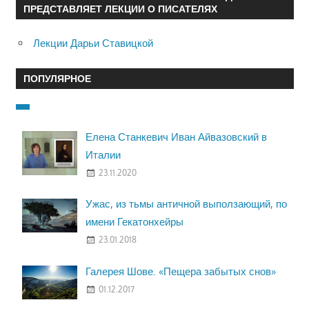
ПРЕДСТАВЛЯЕТ ЛЕКЦИИ О ПИСАТЕЛЯХ
Лекции Дарьи Ставицкой
ПОПУЛЯРНОЕ
Елена Станкевич Иван Айвазовский в
Италии
23.11.2020
Ужас, из тьмы античной выползающий, по
имени Гекатонхейры
23.01.2018
Галерея Шове. «Пещера забытых снов»
01.12.2017