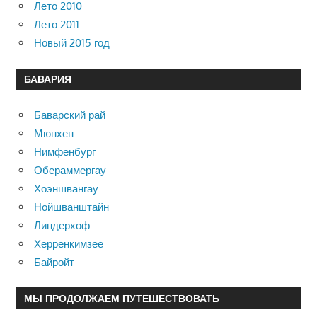
Лето 2010
Лето 2011
Новый 2015 год
БАВАРИЯ
Баварский рай
Мюнхен
Нимфенбург
Обераммергау
Хоэншвангау
Нойшванштайн
Линдерхоф
Херренкимзее
Байройт
МЫ ПРОДОЛЖАЕМ ПУТЕШЕСТВОВАТЬ