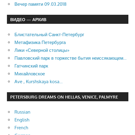
Вечер памяти 09.03.2018
ВИДЕО — АРХИВ
Блистательный Санкт-Петербург
Метафизика Петербурга
Лики «Северной столицы»
Павловский парк в торжестве бытия неиссякающем…
Гатчинский парк
Михайловское
Ave , Kurshskaya kosa…
PETERSBURG DREAMS ON HELLAS, VENICE, PALMYRE
Russian
English
French