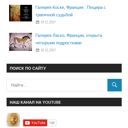
Галерея Коске, Франция : Пещера с
трагичной судьбой
01.12.2017
Галерея Ласко, Франция, открыта
четырьмя подростками
01.12.2017
ПОИСК ПО САЙТУ
НАШ КАНАЛ НА YOUTUBE