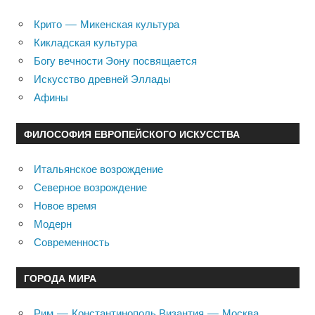
Крито — Микенская культура
Кикладская культура
Богу вечности Эону посвящается
Искусство древней Эллады
Афины
ФИЛОСОФИЯ ЕВРОПЕЙСКОГО ИСКУССТВА
Итальянское возрождение
Северное возрождение
Новое время
Модерн
Современность
ГОРОДА МИРА
Рим — Константинополь Византия — Москва