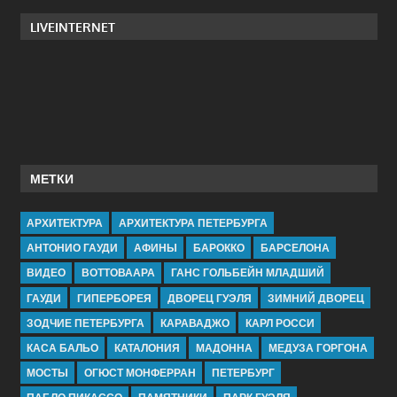
LIVEINTERNET
МЕТКИ
АРХИТЕКТУРА
АРХИТЕКТУРА ПЕТЕРБУРГА
АНТОНИО ГАУДИ
АФИНЫ
БАРОККО
БАРСЕЛОНА
ВИДЕО
ВОТТОВААРА
ГАНС ГОЛЬБЕЙН МЛАДШИЙ
ГАУДИ
ГИПЕРБОРЕЯ
ДВОРЕЦ ГУЭЛЯ
ЗИМНИЙ ДВОРЕЦ
ЗОДЧИЕ ПЕТЕРБУРГА
КАРАВАДЖО
КАРЛ РОССИ
КАСА БАЛЬО
КАТАЛОНИЯ
МАДОННА
МЕДУЗА ГОРГОНА
МОСТЫ
ОГЮСТ МОНФЕРРАН
ПЕТЕРБУРГ