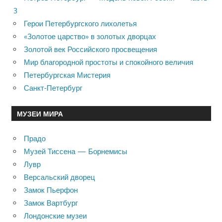
3
Герои Петербургского лихолетья
«Золотое царство» в золотых дворцах
Золотой век Российского просвещения
Мир благородной простоты и спокойного величия
Петербургская Мистерия
Санкт-Петербург
МУЗЕИ МИРА
Прадо
Музей Тиссена — Борнемисы
Лувр
Версальский дворец
Замок Пьерфон
Замок Вартбург
Лондонские музеи