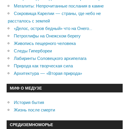
Мегалиты: Непрочитанные послания в камне
Сокровища Карелии — страны, где небо не
рассталось с землей
«Делос, остров бедный» что на Онего…
Петроглифы на Онежском берегу
Живопись пещерного человека
Следы Гипербореи
Лабиринты Соловецкого архипелага
Природа как творческая сила
Архитектура — «Вторая природа»
МИФ О МЕДУЗЕ
История бытия
Жизнь после смерти
СРЕДИЗЕМНОМОРЬЕ