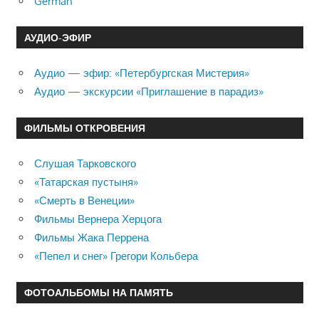
German
АУДИО-ЭФИР
Аудио — эфир: «Петербургская Мистерия»
Аудио — экскурсии «Приглашение в парадиз»
ФИЛЬМЫ ОТКРОВЕНИЯ
Слушая Тарковского
«Татарская пустыня»
«Смерть в Венеции»
Фильмы Вернера Херцога
Фильмы Жака Перрена
«Пепел и снег» Грегори Кольбера
ФОТОАЛЬБОМЫ НА ПАМЯТЬ