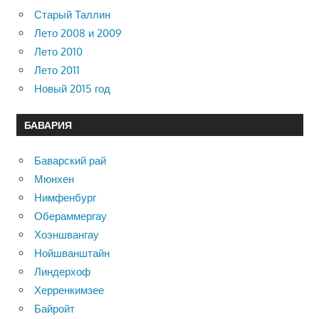
Старый Таллин
Лето 2008 и 2009
Лето 2010
Лето 2011
Новый 2015 год
БАВАРИЯ
Баварский рай
Мюнхен
Нимфенбург
Обераммергау
Хоэншвангау
Нойшванштайн
Линдерхоф
Херренкимзее
Байройт