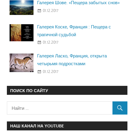
Галерея Шове. «Пещера забытых снов»
01.12.2017
Галерея Коске, Франция : Пещера с
трагичной судьбой
01.12.2017
Галерея Ласко, Франция, открыта
четырьмя подростками
01.12.2017
ПОИСК ПО САЙТУ
НАШ КАНАЛ НА YOUTUBE