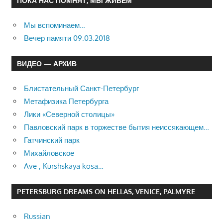
ПОКА НАС ПОМНЯТ, МЫ ЖИВЁМ
Мы вспоминаем…
Вечер памяти 09.03.2018
ВИДЕО — АРХИВ
Блистательный Санкт-Петербург
Метафизика Петербурга
Лики «Северной столицы»
Павловский парк в торжестве бытия неиссякающем…
Гатчинский парк
Михайловское
Ave , Kurshskaya kosa…
PETERSBURG DREAMS ON HELLAS, VENICE, PALMYRE
Russian