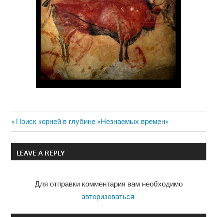
Previous
Поиск корней в глубине «Незнаемых времен»
Навигация
Post:
по
LEAVE A REPLY
записям
Для отправки комментария вам необходимо
авторизоваться
.