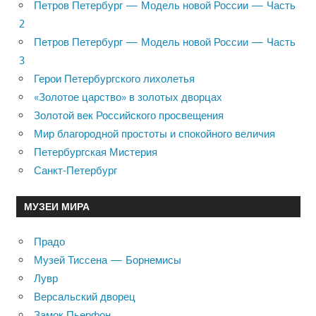
Петров Петербург — Модель новой России — Часть
2
Петров Петербург — Модель новой России — Часть
3
Герои Петербургского лихолетья
«Золотое царство» в золотых дворцах
Золотой век Российского просвещения
Мир благородной простоты и спокойного величия
Петербургская Мистерия
Санкт-Петербург
МУЗЕИ МИРА
Прадо
Музей Тиссена — Борнемисы
Лувр
Версальский дворец
Замок Пьерфон