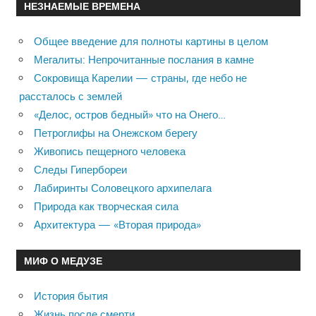
НЕЗНАЕМЫЕ ВРЕМЕНА
Общее введение для полноты картины в целом
Мегалиты: Непрочитанные послания в камне
Сокровища Карелии — страны, где небо не
рассталось с землей
«Делос, остров бедный» что на Онего…
Петроглифы на Онежском берегу
Живопись пещерного человека
Следы Гипербореи
Лабиринты Соловецкого архипелага
Природа как творческая сила
Архитектура — «Вторая природа»
МИФ О МЕДУЗЕ
История бытия
Жизнь после смерти