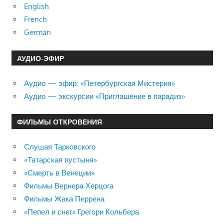
English
French
German
АУДИО-ЭФИР
Аудио — эфир: «Петербургская Мистерия»
Аудио — экскурсии «Приглашение в парадиз»
ФИЛЬМЫ ОТКРОВЕНИЯ
Слушая Тарковского
«Татарская пустыня»
«Смерть в Венеции»
Фильмы Вернера Херцога
Фильмы Жака Перрена
«Пепел и снег» Грегори Кольбера