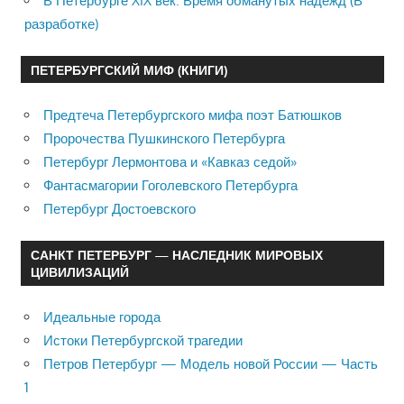
В Петербурге XIX век. Время обманутых надежд (В
разработке)
ПЕТЕРБУРГСКИЙ МИФ (КНИГИ)
Предтеча Петербургского мифа поэт Батюшков
Пророчества Пушкинского Петербурга
Петербург Лермонтова и «Кавказ седой»
Фантасмагории Гоголевского Петербурга
Петербург Достоевского
САНКТ ПЕТЕРБУРГ — НАСЛЕДНИК МИРОВЫХ
ЦИВИЛИЗАЦИЙ
Идеальные города
Истоки Петербургской трагедии
Петров Петербург — Модель новой России — Часть
1