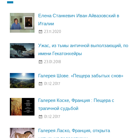
Елена Станкевич Иван Айвазовский в
Италии
23.11.2020
Ужас, из тьмы античной выползающий, по
имени Гекатонхейры
23.01.2018
Галерея Шове. «Пещера забытых снов»
01.12.2017
Галерея Коске, Франция : Пещера с
трагичной судьбой
01.12.2017
Галерея Ласко, Франция, открыта