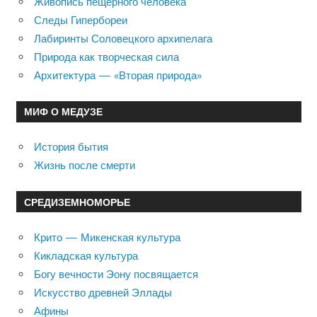
Живопись пещерного человека
Следы Гипербореи
Лабиринты Соловецкого архипелага
Природа как творческая сила
Архитектура — «Вторая природа»
МИФ О МЕДУЗЕ
История бытия
Жизнь после смерти
СРЕДИЗЕМНОМОРЬЕ
Крито — Микенская культура
Кикладская культура
Богу вечности Эону посвящается
Искусство древней Эллады
Афины