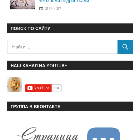
четырьмя подростками
01.12.2017
ПОИСК ПО САЙТУ
НАШ КАНАЛ НА YOUTUBE
ГРУППА В ВКОНТАКТЕ