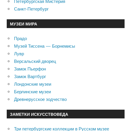
Петербургская Мистерия
Санкт-Петербург
МУЗЕИ МИРА
Прадо
Музей Тиссена — Борнемисы
Лувр
Версальский дворец
Замок Пьерфон
Замок Вартбург
Лондонские музеи
Берлинские музеи
Древнерусское зодчество
ЗАМЕТКИ ИСКУССТВОВЕДА
Три петербургские коллекции в Русском музее