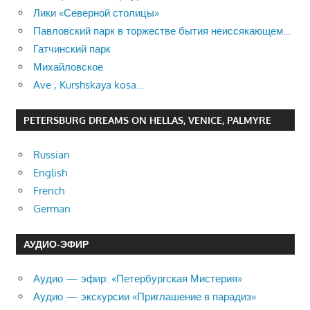
Лики «Северной столицы»
Павловский парк в торжестве бытия неиссякающем…
Гатчинский парк
Михайловское
Ave , Kurshskaya kosa…
PETERSBURG DREAMS ON HELLAS, VENICE, PALMYRE
Russian
English
French
German
АУДИО-ЭФИР
Аудио — эфир: «Петербургская Мистерия»
Аудио — экскурсии «Приглашение в парадиз»