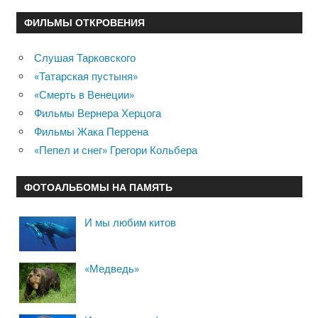
ФИЛЬМЫ ОТКРОВЕНИЯ
Слушая Тарковского
«Татарская пустыня»
«Смерть в Венеции»
Фильмы Вернера Херцога
Фильмы Жака Перрена
«Пепел и снег» Грегори Кольбера
ФОТОАЛЬБОМЫ НА ПАМЯТЬ
И мы любим китов
«Медведь»