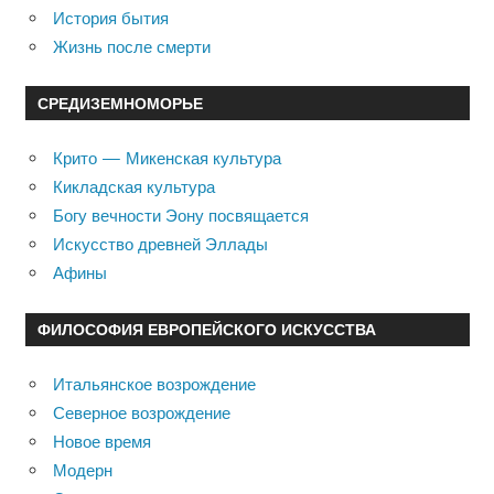
История бытия
Жизнь после смерти
СРЕДИЗЕМНОМОРЬЕ
Крито — Микенская культура
Кикладская культура
Богу вечности Эону посвящается
Искусство древней Эллады
Афины
ФИЛОСОФИЯ ЕВРОПЕЙСКОГО ИСКУССТВА
Итальянское возрождение
Северное возрождение
Новое время
Модерн