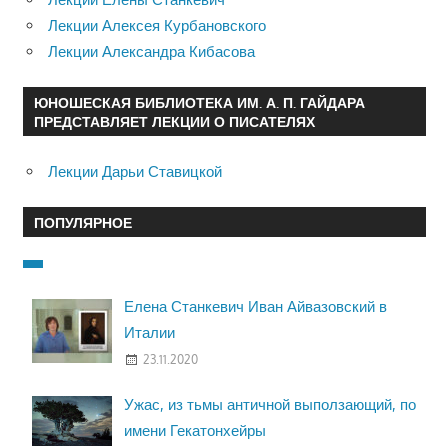
Лекции Алексея Курбановского
Лекции Александра Кибасова
ЮНОШЕСКАЯ БИБЛИОТЕКА ИМ. А. П. ГАЙДАРА
ПРЕДСТАВЛЯЕТ ЛЕКЦИИ О ПИСАТЕЛЯХ
Лекции Дарьи Ставицкой
ПОПУЛЯРНОЕ
Елена Станкевич Иван Айвазовский в
Италии
23.11.2020
Ужас, из тьмы античной выползающий, по
имени Гекатонхейры