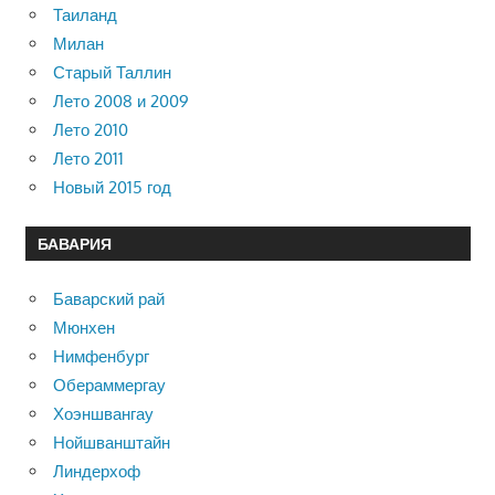
Таиланд
Милан
Старый Таллин
Лето 2008 и 2009
Лето 2010
Лето 2011
Новый 2015 год
БАВАРИЯ
Баварский рай
Мюнхен
Нимфенбург
Обераммергау
Хоэншвангау
Нойшванштайн
Линдерхоф