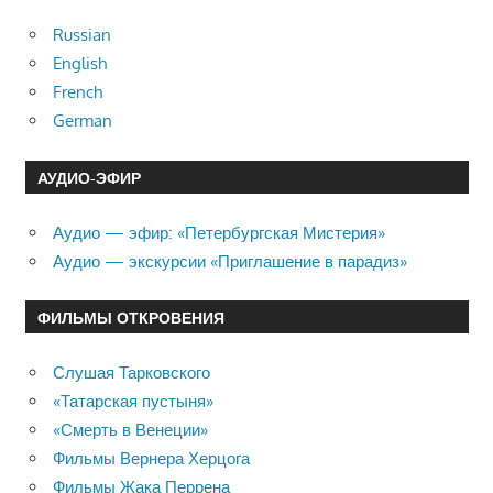
Russian
English
French
German
АУДИО-ЭФИР
Аудио — эфир: «Петербургская Мистерия»
Аудио — экскурсии «Приглашение в парадиз»
ФИЛЬМЫ ОТКРОВЕНИЯ
Слушая Тарковского
«Татарская пустыня»
«Смерть в Венеции»
Фильмы Вернера Херцога
Фильмы Жака Перрена