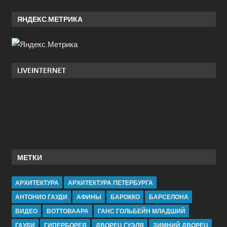
ЯНДЕКС.МЕТРИКА
LIVEINTERNET
МЕТКИ
АРХИТЕКТУРА
АРХИТЕКТУРА ПЕТЕРБУРГА
АНТОНИО ГАУДИ
АФИНЫ
БАРОККО
БАРСЕЛОНА
ВИДЕО
ВОТТОВААРА
ГАНС ГОЛЬБЕЙН МЛАДШИЙ
ГАУДИ
ГИПЕРБОРЕЯ
ДВОРЕЦ ГУЭЛЯ
ЗИМНИЙ ДВОРЕЦ