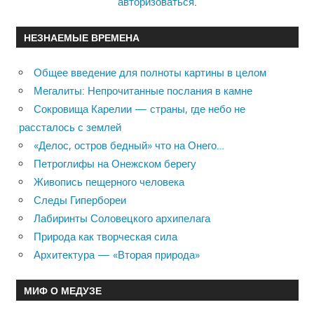
авторизоваться
.
НЕЗНАЕМЫЕ ВРЕМЕНА
Общее введение для полноты картины в целом
Мегалиты: Непрочитанные послания в камне
Сокровища Карелии — страны, где небо не
рассталось с землей
«Делос, остров бедный» что на Онего…
Петроглифы на Онежском берегу
Живопись пещерного человека
Следы Гипербореи
Лабиринты Соловецкого архипелага
Природа как творческая сила
Архитектура — «Вторая природа»
МИФ О МЕДУЗЕ