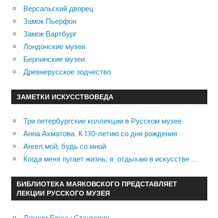
Версальский дворец
Замок Пьерфон
Замок Вартбург
Лондонские музеи
Берлинские музеи
Древнерусское зодчество
ЗАМЕТКИ ИСКУССТВОВЕДА
Три петербургские коллекции в Русском музее
Анна Ахматова. К 130-летию со дня рождения
Ангел мой, будь со мной
Когда меня пугает жизнь, я отдыхаю в искусстве …
БИБЛИОТЕКА МАЯКОВСКОГО ПРЕДСТАВЛЯЕТ
ЛЕКЦИИ РУССКОГО МУЗЕЯ
Лекции Елены Станкевич