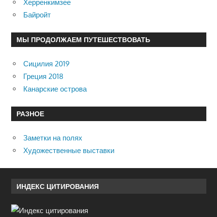
Херренкимзее
Байройт
МЫ ПРОДОЛЖАЕМ ПУТЕШЕСТВОВАТЬ
Сицилия 2019
Греция 2018
Канарские острова
РАЗНОЕ
Заметки на полях
Художественные выставки
ИНДЕКС ЦИТИРОВАНИЯ