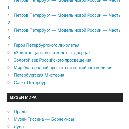
Петров Петербург — Модель новой России — Часть
1
Петров Петербург — Модель новой России — Часть
2
Петров Петербург — Модель новой России — Часть
3
Герои Петербургского лихолетья
«Золотое царство» в золотых дворцах
Золотой век Российского просвещения
Мир благородной простоты и спокойного величия
Петербургская Мистерия
Санкт-Петербург
МУЗЕИ МИРА
Прадо
Музей Тиссена — Борнемисы
Лувр