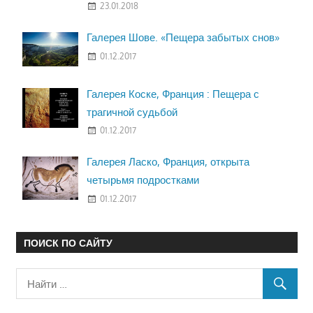
23.01.2018
Галерея Шове. «Пещера забытых снов»
01.12.2017
Галерея Коске, Франция : Пещера с
трагичной судьбой
01.12.2017
Галерея Ласко, Франция, открыта
четырьмя подростками
01.12.2017
ПОИСК ПО САЙТУ