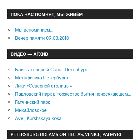
ПОКА НАС ПОМНЯТ, МЫ ЖИВЁМ
Мы вспоминаем…
Вечер памяти 09.03.2018
ВИДЕО — АРХИВ
Блистательный Санкт-Петербург
Метафизика Петербурга
Лики «Северной столицы»
Павловский парк в торжестве бытия неиссякающем…
Гатчинский парк
Михайловское
Ave , Kurshskaya kosa…
PETERSBURG DREAMS ON HELLAS, VENICE, PALMYRE