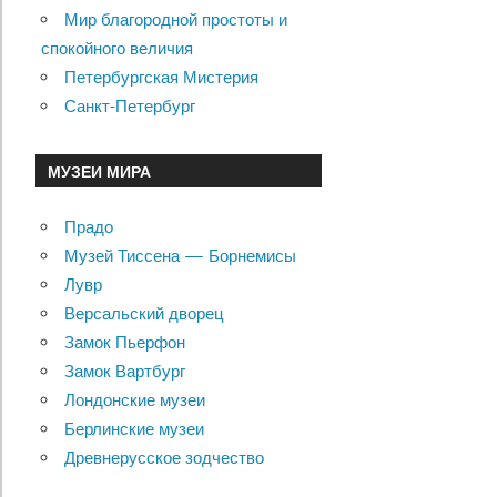
Мир благородной простоты и
спокойного величия
Петербургская Мистерия
Санкт-Петербург
МУЗЕИ МИРА
Прадо
Музей Тиссена — Борнемисы
Лувр
Версальский дворец
Замок Пьерфон
Замок Вартбург
Лондонские музеи
Берлинские музеи
Древнерусское зодчество