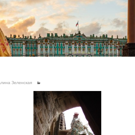
алина Зеленская