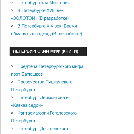
Петербургская Мистерия
В Петербурге XVIII век
«ЗОЛОТОЙ» (В разработке)
В Петербурге XIX век. Время
обманутых надежд (В разработке)
ПЕТЕРБУРГСКИЙ МИФ (КНИГИ)
Предтеча Петербургского мифа
поэт Батюшков
Пророчества Пушкинского
Петербурга
Петербург Лермонтова и
«Кавказ седой»
Фантасмагории Гоголевского
Петербурга
Петербург Достоевского