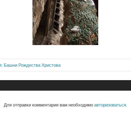
я: Башни Рождества Христова
ия
Для отправки комментария вам необходимо
авторизоваться
.