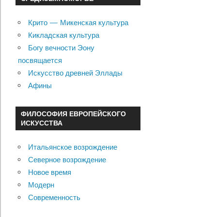
Крито — Микенская культура
Кикладская культура
Богу вечности Эону
посвящается
Искусство древней Эллады
Афины
ФИЛОСОФИЯ ЕВРОПЕЙСКОГО
ИСКУССТВА
Итальянское возрождение
Северное возрождение
Новое время
Модерн
Современность