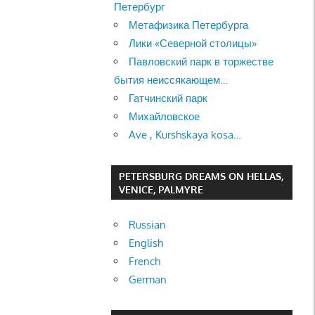
Петербург
Метафизика Петербурга
Лики «Северной столицы»
Павловский парк в торжестве
бытия неиссякающем…
Гатчинский парк
Михайловское
Ave , Kurshskaya kosa…
PETERSBURG DREAMS ON HELLAS,
VENICE, PALMYRE
Russian
English
French
German