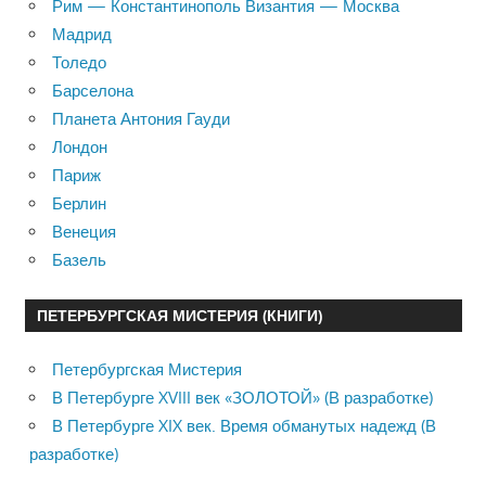
Рим — Константинополь Византия — Москва
Мадрид
Толедо
Барселона
Планета Антония Гауди
Лондон
Париж
Берлин
Венеция
Базель
ПЕТЕРБУРГСКАЯ МИСТЕРИЯ (КНИГИ)
Петербургская Мистерия
В Петербурге XVIII век «ЗОЛОТОЙ» (В разработке)
В Петербурге XIX век. Время обманутых надежд (В
разработке)