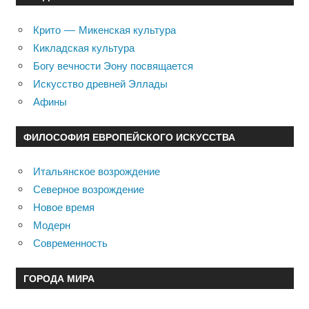
Крито — Микенская культура
Кикладская культура
Богу вечности Эону посвящается
Искусство древней Эллады
Афины
ФИЛОСОФИЯ ЕВРОПЕЙСКОГО ИСКУССТВА
Итальянское возрождение
Северное возрождение
Новое время
Модерн
Современность
ГОРОДА МИРА