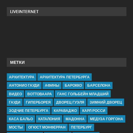
LIVEINTERNET
МЕТКИ
АРХИТЕКТУРА
АРХИТЕКТУРА ПЕТЕРБУРГА
АНТОНИО ГАУДИ
АФИНЫ
БАРОККО
БАРСЕЛОНА
ВИДЕО
ВОТТОВААРА
ГАНС ГОЛЬБЕЙН МЛАДШИЙ
ГАУДИ
ГИПЕРБОРЕЯ
ДВОРЕЦ ГУЭЛЯ
ЗИМНИЙ ДВОРЕЦ
ЗОДЧИЕ ПЕТЕРБУРГА
КАРАВАДЖО
КАРЛ РОССИ
КАСА БАЛЬО
КАТАЛОНИЯ
МАДОННА
МЕДУЗА ГОРГОНА
МОСТЫ
ОГЮСТ МОНФЕРРАН
ПЕТЕРБУРГ