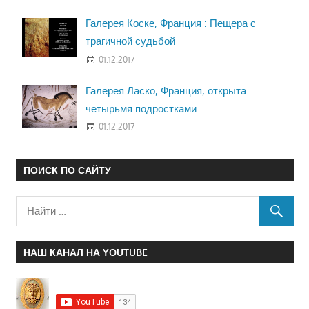
Галерея Коске, Франция : Пещера с
трагичной судьбой
01.12.2017
Галерея Ласко, Франция, открыта
четырьмя подростками
01.12.2017
ПОИСК ПО САЙТУ
НАШ КАНАЛ НА YOUTUBE