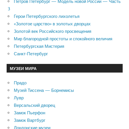
Петров Петербург — Модель новой России — Часть
3
Герои Петербургского лихолетья
«Золотое царство» в золотых дворцах
Золотой век Российского просвещения
Мир благородной простоты и спокойного величия
Петербургская Мистерия
Санкт-Петербург
МУЗЕИ МИРА
Прадо
Музей Тиссена — Борнемисы
Лувр
Версальский дворец
Замок Пьерфон
Замок Вартбург
Лондонские музеи