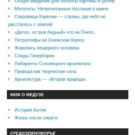
Общее введение для полноты картины в целом
Мегалиты: Непрочитанные послания в камне
Сокровища Карелии — страны, где небо не
рассталось с землей
«Делос, остров бедный» что на Онего…
Петроглифы на Онежском берегу
Живопись пещерного человека
Следы Гипербореи
Лабиринты Соловецкого архипелага
Природа как творческая сила
Архитектура — «Вторая природа»
МИФ О МЕДУЗЕ
История бытия
Жизнь после смерти
СРЕДИЗЕМНОМОРЬЕ