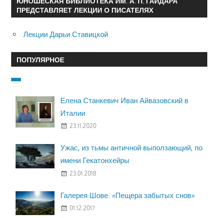
ЮНОШЕСКАЯ БИБЛИОТЕКА ИМ. А. П. ГАЙДАРА
ПРЕДСТАВЛЯЕТ ЛЕКЦИИ О ПИСАТЕЛЯХ
Лекции Дарьи Ставицкой
ПОПУЛЯРНОЕ
Елена Станкевич Иван Айвазовский в
Италии
23.11.2020
Ужас, из тьмы античной выползающий, по
имени Гекатонхейры
23.01.2018
Галерея Шове. «Пещера забытых снов»
01.12.2017