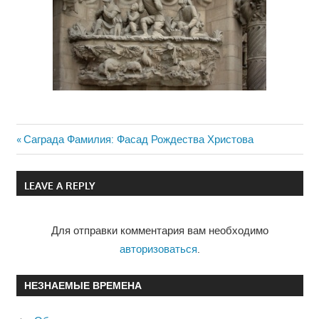
Previous
Саграда Фамилия: Фасад Рождества Христова
Навигация
Post:
по
LEAVE A REPLY
записям
Для отправки комментария вам необходимо
авторизоваться
.
НЕЗНАЕМЫЕ ВРЕМЕНА