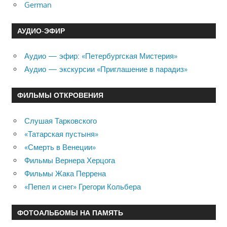
German
АУДИО-ЭФИР
Аудио — эфир: «Петербургская Мистерия»
Аудио — экскурсии «Приглашение в парадиз»
ФИЛЬМЫ ОТКРОВЕНИЯ
Слушая Тарковского
«Татарская пустыня»
«Смерть в Венеции»
Фильмы Вернера Херцога
Фильмы Жака Перрена
«Пепел и снег» Грегори Кольбера
ФОТОАЛЬБОМЫ НА ПАМЯТЬ