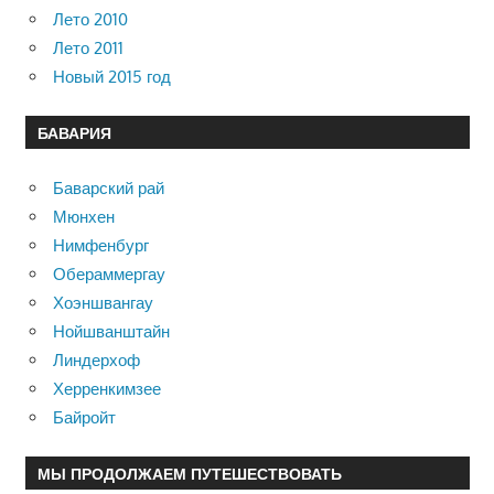
Лето 2010
Лето 2011
Новый 2015 год
БАВАРИЯ
Баварский рай
Мюнхен
Нимфенбург
Обераммергау
Хоэншвангау
Нойшванштайн
Линдерхоф
Херренкимзее
Байройт
МЫ ПРОДОЛЖАЕМ ПУТЕШЕСТВОВАТЬ