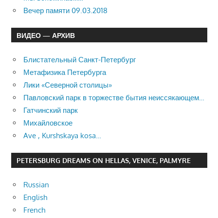
Вечер памяти 09.03.2018
ВИДЕО — АРХИВ
Блистательный Санкт-Петербург
Метафизика Петербурга
Лики «Северной столицы»
Павловский парк в торжестве бытия неиссякающем…
Гатчинский парк
Михайловское
Ave , Kurshskaya kosa…
PETERSBURG DREAMS ON HELLAS, VENICE, PALMYRE
Russian
English
French