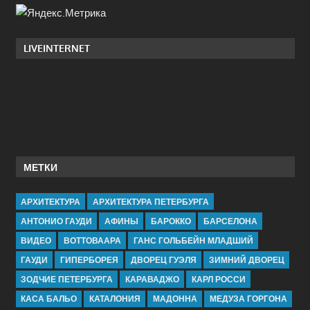
LIVEINTERNET
МЕТКИ
АРХИТЕКТУРА
АРХИТЕКТУРА ПЕТЕРБУРГА
АНТОНИО ГАУДИ
АФИНЫ
БАРОККО
БАРСЕЛОНА
ВИДЕО
ВОТТОВААРА
ГАНС ГОЛЬБЕЙН МЛАДШИЙ
ГАУДИ
ГИПЕРБОРЕЯ
ДВОРЕЦ ГУЭЛЯ
ЗИМНИЙ ДВОРЕЦ
ЗОДЧИЕ ПЕТЕРБУРГА
КАРАВАДЖО
КАРЛ РОССИ
КАСА БАЛЬО
КАТАЛОНИЯ
МАДОННА
МЕДУЗА ГОРГОНА