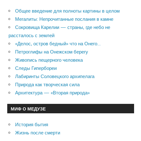
Общее введение для полноты картины в целом
Мегалиты: Непрочитанные послания в камне
Сокровища Карелии — страны, где небо не
рассталось с землей
«Делос, остров бедный» что на Онего…
Петроглифы на Онежском берегу
Живопись пещерного человека
Следы Гипербореи
Лабиринты Соловецкого архипелага
Природа как творческая сила
Архитектура — «Вторая природа»
МИФ О МЕДУЗЕ
История бытия
Жизнь после смерти