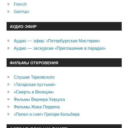
French
German
АУДИО-ЭФИР
Аудио — эфир: «Петербургская Мистерия»
Аудио — экскурсии «Приглашение в парадиз»
ФИЛЬМЫ ОТКРОВЕНИЯ
Слушая Тарковского
«Татарская пустыня»
«Смерть в Венеции»
Фильмы Вернера Херцога
Фильмы Жака Перрена
«Пепел и снег» Грегори Кольбера