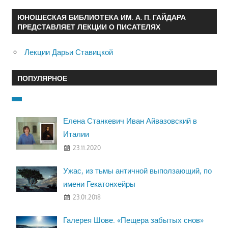
ЮНОШЕСКАЯ БИБЛИОТЕКА ИМ. А. П. ГАЙДАРА
ПРЕДСТАВЛЯЕТ ЛЕКЦИИ О ПИСАТЕЛЯХ
Лекции Дарьи Ставицкой
ПОПУЛЯРНОЕ
Елена Станкевич Иван Айвазовский в
Италии
23.11.2020
Ужас, из тьмы античной выползающий, по
имени Гекатонхейры
23.01.2018
Галерея Шове. «Пещера забытых снов»