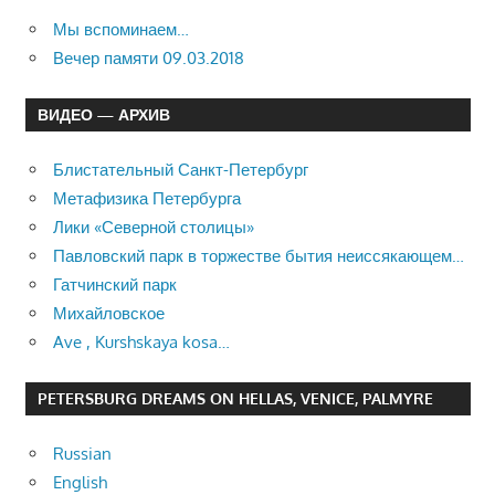
Мы вспоминаем…
Вечер памяти 09.03.2018
ВИДЕО — АРХИВ
Блистательный Санкт-Петербург
Метафизика Петербурга
Лики «Северной столицы»
Павловский парк в торжестве бытия неиссякающем…
Гатчинский парк
Михайловское
Ave , Kurshskaya kosa…
PETERSBURG DREAMS ON HELLAS, VENICE, PALMYRE
Russian
English