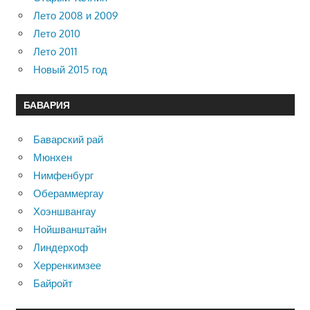
Лето 2008 и 2009
Лето 2010
Лето 2011
Новый 2015 год
БАВАРИЯ
Баварский рай
Мюнхен
Нимфенбург
Обераммергау
Хоэншвангау
Нойшванштайн
Линдерхоф
Херренкимзее
Байройт