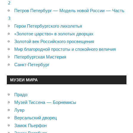
2
Петров Петербург — Модель новой России — Часть
3
Герои Петербургского лихолетья
«Золотое царство» в золотых дворцах
Золотой век Российского просвещения
Мир благородной простоты и спокойного величия
Петербургская Мистерия
Санкт-Петербург
МУЗЕИ МИРА
Прадо
Музей Тиссена — Борнемисы
Лувр
Версальский дворец
Замок Пьерфон