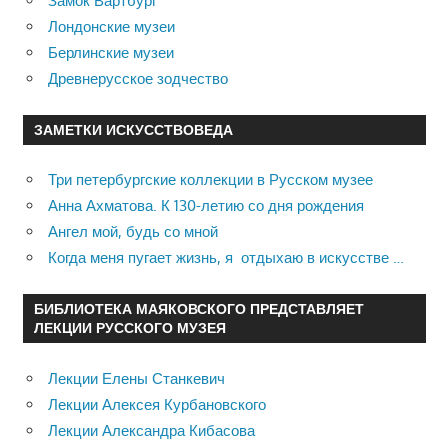
Замок Вартбург
Лондонские музеи
Берлинские музеи
Древнерусское зодчество
ЗАМЕТКИ ИСКУССТВОВЕДА
Три петербургские коллекции в Русском музее
Анна Ахматова. К 130-летию со дня рождения
Ангел мой, будь со мной
Когда меня пугает жизнь, я отдыхаю в искусстве …
БИБЛИОТЕКА МАЯКОВСКОГО ПРЕДСТАВЛЯЕТ
ЛЕКЦИИ РУССКОГО МУЗЕЯ
Лекции Елены Станкевич
Лекции Алексея Курбановского
Лекции Александра Кибасова