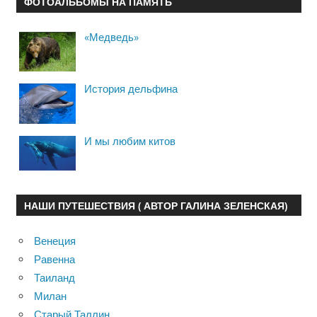
ФОТОАЛЬБОМЫ НА ПАМЯТЬ
«Медведь»
История дельфина
И мы любим китов
НАШИ ПУТЕШЕСТВИЯ ( АВТОР ГАЛИНА ЗЕЛЕНСКАЯ)
Венеция
Равенна
Таиланд
Милан
Старый Таллин