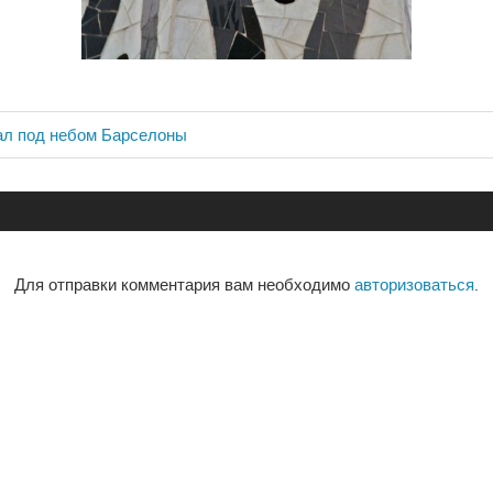
ал под небом Барселоны
ия
Для отправки комментария вам необходимо
авторизоваться
.