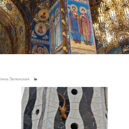
лина Зеленская