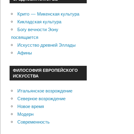
Крито — Микенская культура
Кикладская культура
Богу вечности Эону
посвящается
Искусство древней Эллады
Афины
ФИЛОСОФИЯ ЕВРОПЕЙСКОГО
ИСКУССТВА
Итальянское возрождение
Северное возрождение
Новое время
Модерн
Современность