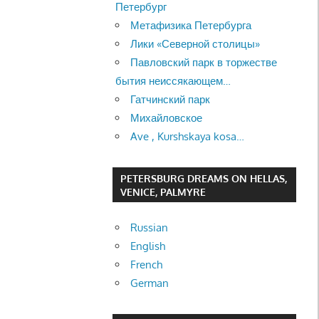
Петербург
Метафизика Петербурга
Лики «Северной столицы»
Павловский парк в торжестве
бытия неиссякающем…
Гатчинский парк
Михайловское
Ave , Kurshskaya kosa…
PETERSBURG DREAMS ON HELLAS,
VENICE, PALMYRE
Russian
English
French
German