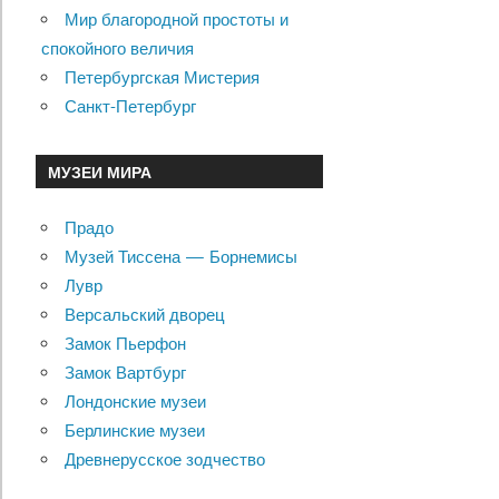
Мир благородной простоты и
спокойного величия
Петербургская Мистерия
Санкт-Петербург
МУЗЕИ МИРА
Прадо
Музей Тиссена — Борнемисы
Лувр
Версальский дворец
Замок Пьерфон
Замок Вартбург
Лондонские музеи
Берлинские музеи
Древнерусское зодчество