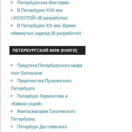
Петербургская Мистерия
В Петербурге XVIII век
«ЗОЛОТОЙ» (В разработке)
В Петербурге XIX век. Время
обманутых надежд (В разработке)
ПЕТЕРБУРГСКИЙ МИФ (КНИГИ)
Предтеча Петербургского мифа
поэт Батюшков
Пророчества Пушкинского
Петербурга
Петербург Лермонтова и
«Кавказ седой»
Фантасмагории Гоголевского
Петербурга
Петербург Достоевского