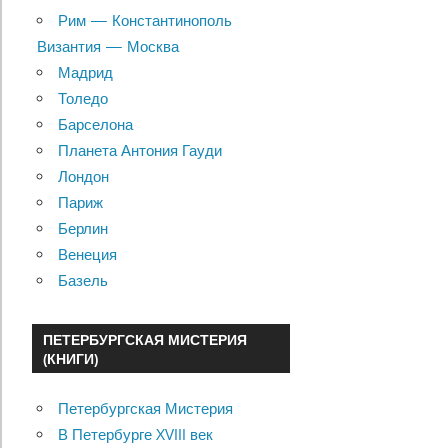
Рим — Константинополь
Византия — Москва
Мадрид
Толедо
Барселона
Планета Антония Гауди
Лондон
Париж
Берлин
Венеция
Базель
ПЕТЕРБУРГСКАЯ МИСТЕРИЯ
(КНИГИ)
Петербургская Мистерия
В Петербурге XVIII век