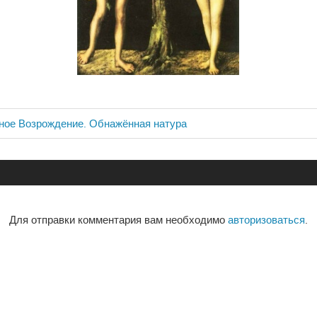
ное Возрождение. Обнажённая натура
ия
Для отправки комментария вам необходимо
авторизоваться
.