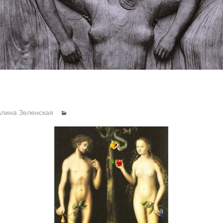
алина Зеленская