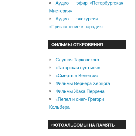
Аудио — эфир: «Петербургская
Мистерия»
Аудио — экскурсии
«Приглашение в парадиз»
ФИЛЬМЫ ОТКРОВЕНИЯ
Слушая Тарковского
«Татарская пустыня»
«Смерть в Венеции»
Фильмы Вернера Херцога
Фильмы Жака Перрена
«Пепел и снег» Грегори
Кольбера
ФОТОАЛЬБОМЫ НА ПАМЯТЬ