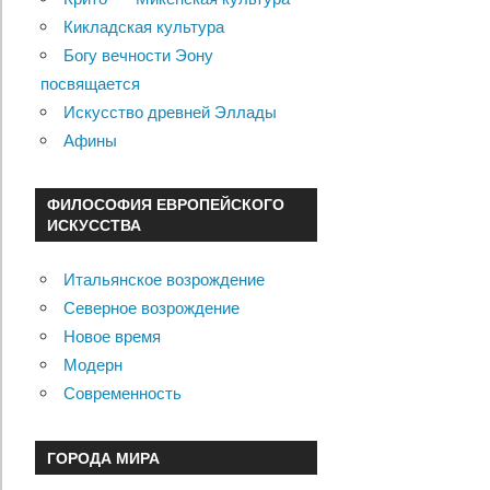
Кикладская культура
Богу вечности Эону
посвящается
Искусство древней Эллады
Афины
ФИЛОСОФИЯ ЕВРОПЕЙСКОГО
ИСКУССТВА
Итальянское возрождение
Северное возрождение
Новое время
Модерн
Современность
ГОРОДА МИРА