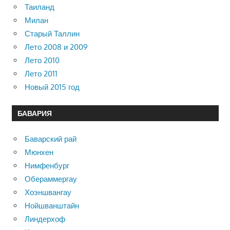
Таиланд
Милан
Старый Таллин
Лето 2008 и 2009
Лето 2010
Лето 2011
Новый 2015 год
БАВАРИЯ
Баварский рай
Мюнхен
Нимфенбург
Обераммергау
Хоэншвангау
Нойшванштайн
Линдерхоф