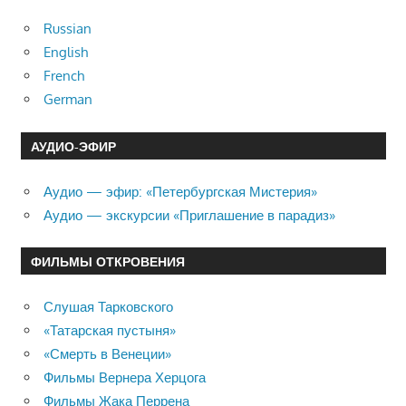
Russian
English
French
German
АУДИО-ЭФИР
Аудио — эфир: «Петербургская Мистерия»
Аудио — экскурсии «Приглашение в парадиз»
ФИЛЬМЫ ОТКРОВЕНИЯ
Слушая Тарковского
«Татарская пустыня»
«Смерть в Венеции»
Фильмы Вернера Херцога
Фильмы Жака Перрена