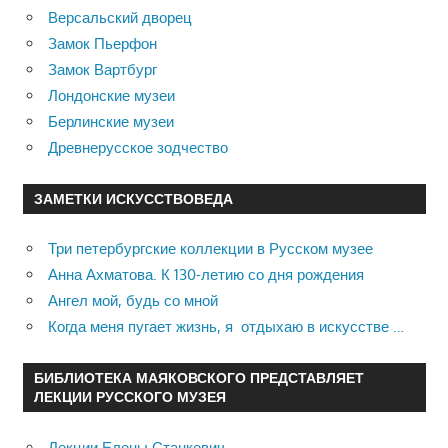
Версальский дворец
Замок Пьерфон
Замок Вартбург
Лондонские музеи
Берлинские музеи
Древнерусское зодчество
ЗАМЕТКИ ИСКУССТВОВЕДА
Три петербургские коллекции в Русском музее
Анна Ахматова. К 130-летию со дня рождения
Ангел мой, будь со мной
Когда меня пугает жизнь, я отдыхаю в искусстве …
БИБЛИОТЕКА МАЯКОВСКОГО ПРЕДСТАВЛЯЕТ
ЛЕКЦИИ РУССКОГО МУЗЕЯ
Лекции Елены Станкевич