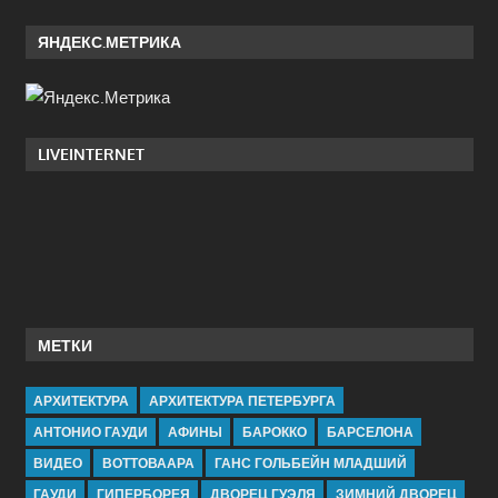
ЯНДЕКС.МЕТРИКА
LIVEINTERNET
МЕТКИ
АРХИТЕКТУРА
АРХИТЕКТУРА ПЕТЕРБУРГА
АНТОНИО ГАУДИ
АФИНЫ
БАРОККО
БАРСЕЛОНА
ВИДЕО
ВОТТОВААРА
ГАНС ГОЛЬБЕЙН МЛАДШИЙ
ГАУДИ
ГИПЕРБОРЕЯ
ДВОРЕЦ ГУЭЛЯ
ЗИМНИЙ ДВОРЕЦ