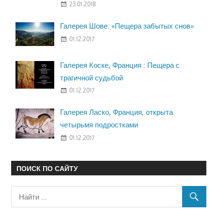
23.01.2018
Галерея Шове. «Пещера забытых снов»
01.12.2017
Галерея Коске, Франция : Пещера с
трагичной судьбой
01.12.2017
Галерея Ласко, Франция, открыта
четырьмя подростками
01.12.2017
ПОИСК ПО САЙТУ