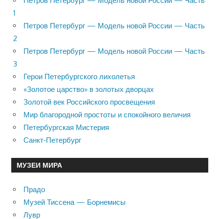
Петров Петербург — Модель новой России — Часть
1
Петров Петербург — Модель новой России — Часть
2
Петров Петербург — Модель новой России — Часть
3
Герои Петербургского лихолетья
«Золотое царство» в золотых дворцах
Золотой век Российского просвещения
Мир благородной простоты и спокойного величия
Петербургская Мистерия
Санкт-Петербург
МУЗЕИ МИРА
Прадо
Музей Тиссена — Борнемисы
Лувр