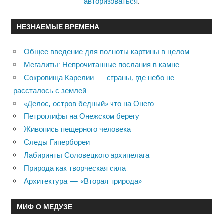
авторизоваться
.
НЕЗНАЕМЫЕ ВРЕМЕНА
Общее введение для полноты картины в целом
Мегалиты: Непрочитанные послания в камне
Сокровища Карелии — страны, где небо не
рассталось с землей
«Делос, остров бедный» что на Онего…
Петроглифы на Онежском берегу
Живопись пещерного человека
Следы Гипербореи
Лабиринты Соловецкого архипелага
Природа как творческая сила
Архитектура — «Вторая природа»
МИФ О МЕДУЗЕ