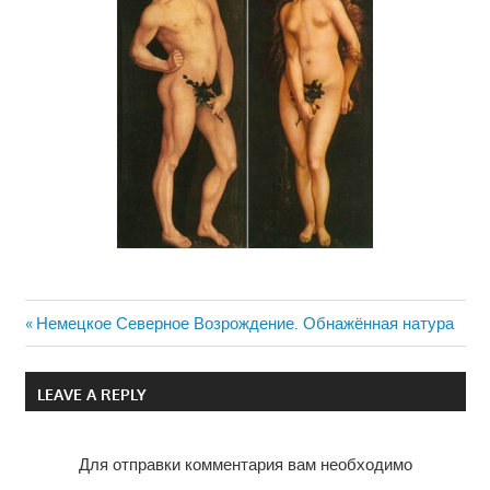
Previous
Немецкое Северное Возрождение. Обнажённая натура
Навигация
Post:
по
LEAVE A REPLY
записям
Для отправки комментария вам необходимо