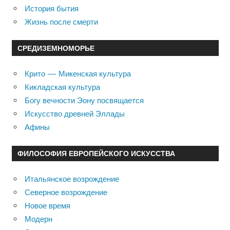
История бытия
Жизнь после смерти
СРЕДИЗЕМНОМОРЬЕ
Крито — Микенская культура
Кикладская культура
Богу вечности Эону посвящается
Искусство древней Эллады
Афины
ФИЛОСОФИЯ ЕВРОПЕЙСКОГО ИСКУССТВА
Итальянское возрождение
Северное возрождение
Новое время
Модерн