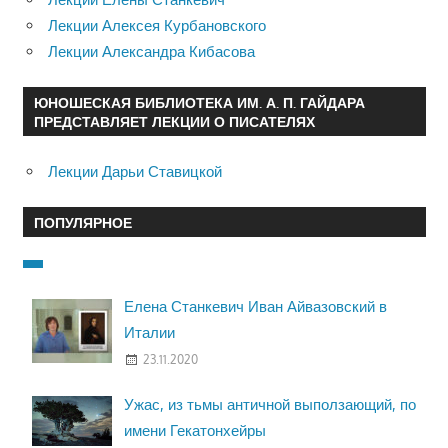
Лекции Алексея Курбановского
Лекции Александра Кибасова
ЮНОШЕСКАЯ БИБЛИОТЕКА ИМ. А. П. ГАЙДАРА
ПРЕДСТАВЛЯЕТ ЛЕКЦИИ О ПИСАТЕЛЯХ
Лекции Дарьи Ставицкой
ПОПУЛЯРНОЕ
Елена Станкевич Иван Айвазовский в
Италии
23.11.2020
Ужас, из тьмы античной выползающий, по
имени Гекатонхейры