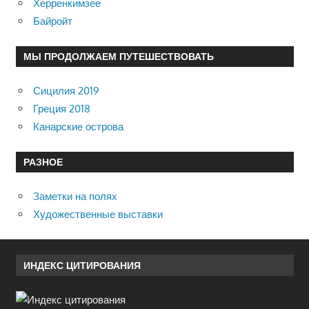
Херренкимзее
Байройт
МЫ ПРОДОЛЖАЕМ ПУТЕШЕСТВОВАТЬ
Сицилия 2019
Греция 2018
Канарские острова
РАЗНОЕ
Заметки на полях
Художественные выставки
ИНДЕКС ЦИТИРОВАНИЯ