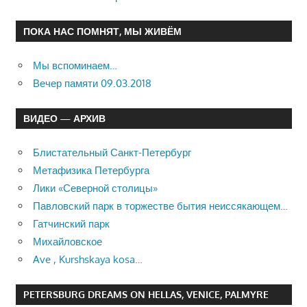
ПОКА НАС ПОМНЯТ, МЫ ЖИВЁМ
Мы вспоминаем…
Вечер памяти 09.03.2018
ВИДЕО — АРХИВ
Блистательный Санкт-Петербург
Метафизика Петербурга
Лики «Северной столицы»
Павловский парк в торжестве бытия неиссякающем…
Гатчинский парк
Михайловское
Ave , Kurshskaya kosa…
PETERSBURG DREAMS ON HELLAS, VENICE, PALMYRE