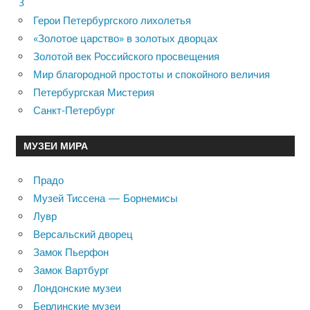
3
Герои Петербургского лихолетья
«Золотое царство» в золотых дворцах
Золотой век Российского просвещения
Мир благородной простоты и спокойного величия
Петербургская Мистерия
Санкт-Петербург
МУЗЕИ МИРА
Прадо
Музей Тиссена — Борнемисы
Лувр
Версальский дворец
Замок Пьерфон
Замок Вартбург
Лондонские музеи
Берлинские музеи