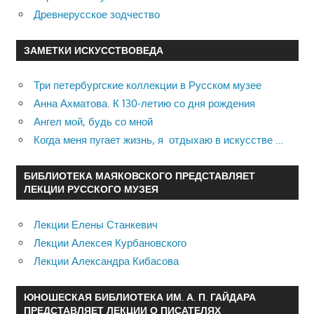
Древнерусское зодчество
ЗАМЕТКИ ИСКУССТВОВЕДА
Три петербургские коллекции в Русском музее
Анна Ахматова. К 130-летию со дня рождения
Ангел мой, будь со мной
Когда меня пугает жизнь, я отдыхаю в искусстве …
БИБЛИОТЕКА МАЯКОВСКОГО ПРЕДСТАВЛЯЕТ
ЛЕКЦИИ РУССКОГО МУЗЕЯ
Лекции Елены Станкевич
Лекции Алексея Курбановского
Лекции Александра Кибасова
ЮНОШЕСКАЯ БИБЛИОТЕКА ИМ. А. П. ГАЙДАРА
ПРЕДСТАВЛЯЕТ ЛЕКЦИИ О ПИСАТЕЛЯХ