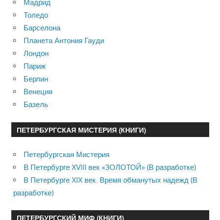
Мадрид
Толедо
Барселона
Планета Антония Гауди
Лондон
Париж
Берлин
Венеция
Базель
ПЕТЕРБУРГСКАЯ МИСТЕРИЯ (КНИГИ)
Петербургская Мистерия
В Петербурге XVIII век «ЗОЛОТОЙ» (В разработке)
В Петербурге XIX век. Время обманутых надежд (В
разработке)
ПЕТЕРБУРГСКИЙ МИФ (КНИГИ)