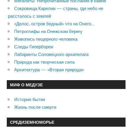
Мегалиты: Непрочитанные послания в камне
Сокровища Карелии — страны, где небо не
рассталось с землей
«Делос, остров бедный» что на Онего…
Петроглифы на Онежском берегу
Живопись пещерного человека
Следы Гипербореи
Лабиринты Соловецкого архипелага
Природа как творческая сила
Архитектура — «Вторая природа»
МИФ О МЕДУЗЕ
История бытия
Жизнь после смерти
СРЕДИЗЕМНОМОРЬЕ