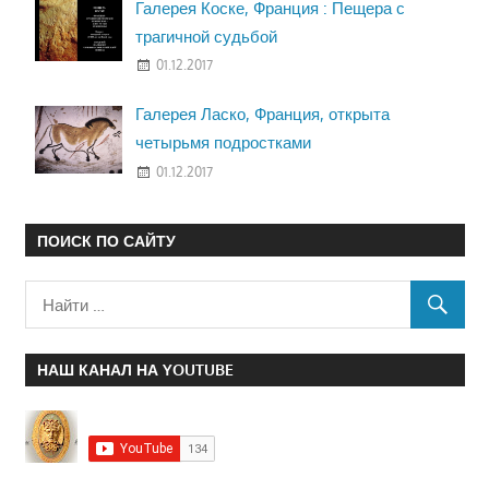
Галерея Коске, Франция : Пещера с
трагичной судьбой
01.12.2017
Галерея Ласко, Франция, открыта
четырьмя подростками
01.12.2017
ПОИСК ПО САЙТУ
НАШ КАНАЛ НА YOUTUBE