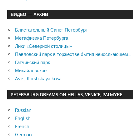
ВИДЕО — АРХИВ
Блистательный Санкт-Петербург
Метафизика Петербурга
Лики «Северной столицы»
Павловский парк в торжестве бытия неиссякающем…
Гатчинский парк
Михайловское
Ave , Kurshskaya kosa…
PETERSBURG DREAMS ON HELLAS, VENICE, PALMYRE
Russian
English
French
German