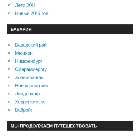
Лето 2011
Новый 2015 год
БАВАРИЯ
Баварский рай
Мюнхен
Нимфенбург
Обераммергау
Хоэншвангау
Нойшванштайн
Линдерхоф
Херренкимзее
Байройт
МЫ ПРОДОЛЖАЕМ ПУТЕШЕСТВОВАТЬ