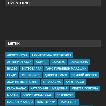
LIVEINTERNET
МЕТКИ
АРХИТЕКТУРА
АРХИТЕКТУРА ПЕТЕРБУРГА
АНТОНИО ГАУДИ
АФИНЫ
БАРОККО
БАРСЕЛОНА
ВИДЕО
ВОТТОВААРА
ГАНС ГОЛЬБЕЙН МЛАДШИЙ
ГАУДИ
ГИПЕРБОРЕЯ
ДВОРЕЦ ГУЭЛЯ
ЗИМНИЙ ДВОРЕЦ
ЗОДЧИЕ ПЕТЕРБУРГА
КАРАВАДЖО
КАРЛ РОССИ
КАСА БАЛЬО
КАТАЛОНИЯ
МАДОННА
МЕДУЗА ГОРГОНА
МОСТЫ
ОГЮСТ МОНФЕРРАН
ПЕТЕРБУРГ
ПАБЛО ПИКАССО
ПАМЯТНИКИ
ПАРК ГУЭЛЯ