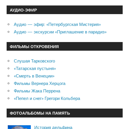
АУДИО-ЭФИР
Аудио — эфир: «Петербургская Мистерия»
Аудио — экскурсии «Приглашение в парадиз»
ФИЛЬМЫ ОТКРОВЕНИЯ
Слушая Тарковского
«Татарская пустыня»
«Смерть в Венеции»
Фильмы Вернера Херцога
Фильмы Жака Перрена
«Пепел и снег» Грегори Кольбера
ФОТОАЛЬБОМЫ НА ПАМЯТЬ
История дельфина