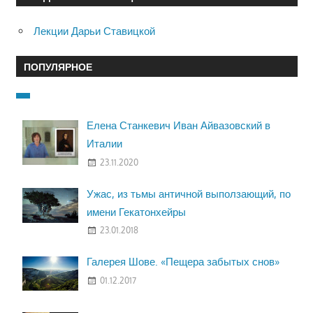
Лекции Дарьи Ставицкой
ПОПУЛЯРНОЕ
Елена Станкевич Иван Айвазовский в
Италии
23.11.2020
Ужас, из тьмы античной выползающий, по
имени Гекатонхейры
23.01.2018
Галерея Шове. «Пещера забытых снов»
01.12.2017