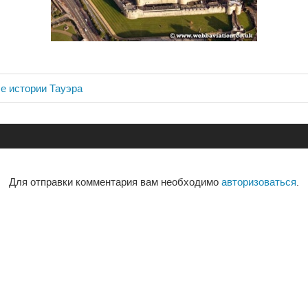
е истории Тауэра
ия
Для отправки комментария вам необходимо
авторизоваться
.