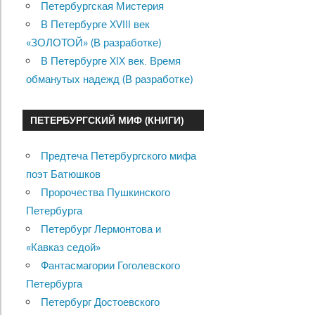
Петербургская Мистерия
В Петербурге XVIII век
«ЗОЛОТОЙ» (В разработке)
В Петербурге XIX век. Время
обманутых надежд (В разработке)
ПЕТЕРБУРГСКИЙ МИФ (КНИГИ)
Предтеча Петербургского мифа
поэт Батюшков
Пророчества Пушкинского
Петербурга
Петербург Лермонтова и
«Кавказ седой»
Фантасмагории Гоголевского
Петербурга
Петербург Достоевского