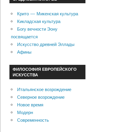
Крито — Микенская культура
Кикладская культура
Богу вечности Эону
посвящается
Искусство древней Эллады
Афины
ФИЛОСОФИЯ ЕВРОПЕЙСКОГО
ИСКУССТВА
Итальянское возрождение
Северное возрождение
Новое время
Модерн
Современность