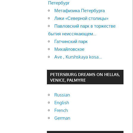
Петербург
Метафизика Петербурга
Лики «Северной столицы»
Павловский парк в торжестве
бытия неиссякающем…
Гатчинский парк
Михайловское
Ave , Kurshskaya kosa…
PETERSBURG DREAMS ON HELLAS,
VENICE, PALMYRE
Russian
English
French
German