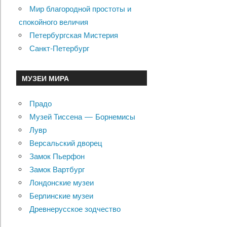
Мир благородной простоты и
спокойного величия
Петербургская Мистерия
Санкт-Петербург
МУЗЕИ МИРА
Прадо
Музей Тиссена — Борнемисы
Лувр
Версальский дворец
Замок Пьерфон
Замок Вартбург
Лондонские музеи
Берлинские музеи
Древнерусское зодчество