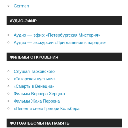
German
АУДИО-ЭФИР
Аудио — эфир: «Петербургская Мистерия»
Аудио — экскурсии «Приглашение в парадиз»
ФИЛЬМЫ ОТКРОВЕНИЯ
Слушая Тарковского
«Татарская пустыня»
«Смерть в Венеции»
Фильмы Вернера Херцога
Фильмы Жака Перрена
«Пепел и снег» Грегори Кольбера
ФОТОАЛЬБОМЫ НА ПАМЯТЬ