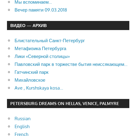
Мы вспоминаем…
Вечер памяти 09.03.2018
ВИДЕО — АРХИВ
Блистательный Санкт-Петербург
Метафизика Петербурга
Лики «Северной столицы»
Павловский парк в торжестве бытия неиссякающем…
Гатчинский парк
Михайловское
Ave , Kurshskaya kosa…
PETERSBURG DREAMS ON HELLAS, VENICE, PALMYRE
Russian
English
French