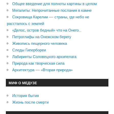
Общее введение для полноты картины в целом
Мегалиты: Непрочитанные послания в камне
Сокровища Карелии — страны, где небо не
рассталось с землей
«Делос, остров бедный» что на Онего…
Петроглифы на Онежском берегу
Живопись пещерного человека
Следы Гипербореи
Лабиринты Соловецкого архипелага
Природа как творческая сила
Архитектура — «Вторая природа»
МИФ О МЕДУЗЕ
История бытия
Жизнь после смерти