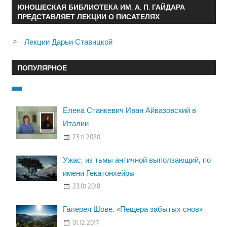
ЮНОШЕСКАЯ БИБЛИОТЕКА ИМ. А. П. ГАЙДАРА
ПРЕДСТАВЛЯЕТ ЛЕКЦИИ О ПИСАТЕЛЯХ
Лекции Дарьи Ставицкой
ПОПУЛЯРНОЕ
Елена Станкевич Иван Айвазовский в
Италии
23.11.2020
Ужас, из тьмы античной выползающий, по
имени Гекатонхейры
23.01.2018
Галерея Шове. «Пещера забытых снов»
01.12.2017