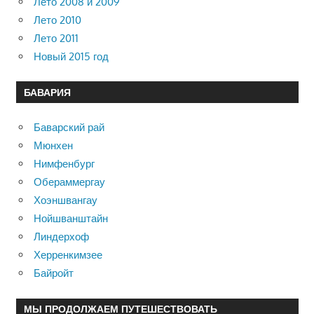
Лето 2008 и 2009
Лето 2010
Лето 2011
Новый 2015 год
БАВАРИЯ
Баварский рай
Мюнхен
Нимфенбург
Обераммергау
Хоэншвангау
Нойшванштайн
Линдерхоф
Херренкимзее
Байройт
МЫ ПРОДОЛЖАЕМ ПУТЕШЕСТВОВАТЬ