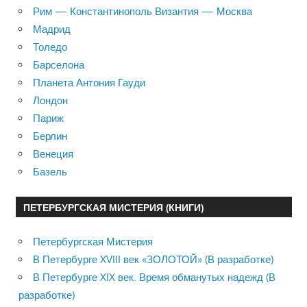
Рим — Константинополь Византия — Москва
Мадрид
Толедо
Барселона
Планета Антония Гауди
Лондон
Париж
Берлин
Венеция
Базель
ПЕТЕРБУРГСКАЯ МИСТЕРИЯ (КНИГИ)
Петербургская Мистерия
В Петербурге XVIII век «ЗОЛОТОЙ» (В разработке)
В Петербурге XIX век. Время обманутых надежд (В
разработке)