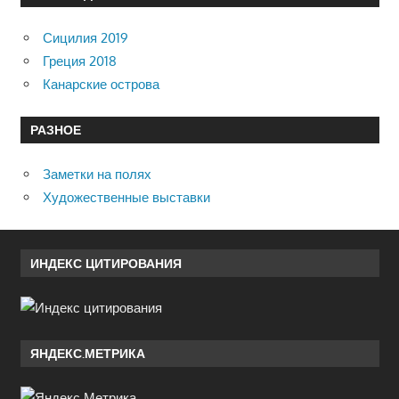
Сицилия 2019
Греция 2018
Канарские острова
РАЗНОЕ
Заметки на полях
Художественные выставки
ИНДЕКС ЦИТИРОВАНИЯ
ЯНДЕКС.МЕТРИКА