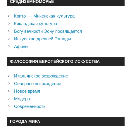
СРЕДИЗЕМНОМОРЬЕ
Крито — Микенская культура
Кикладская культура
Богу вечности Эону посвящается
Искусство древней Эллады
Афины
ФИЛОСОФИЯ ЕВРОПЕЙСКОГО ИСКУССТВА
Итальянское возрождение
Северное возрождение
Новое время
Модерн
Современность
ГОРОДА МИРА