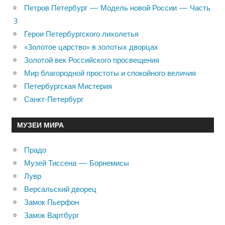
Петров Петербург — Модель новой России — Часть
3
Герои Петербургского лихолетья
«Золотое царство» в золотых дворцах
Золотой век Российского просвещения
Мир благородной простоты и спокойного величия
Петербургская Мистерия
Санкт-Петербург
МУЗЕИ МИРА
Прадо
Музей Тиссена — Борнемисы
Лувр
Версальский дворец
Замок Пьерфон
Замок Вартбург