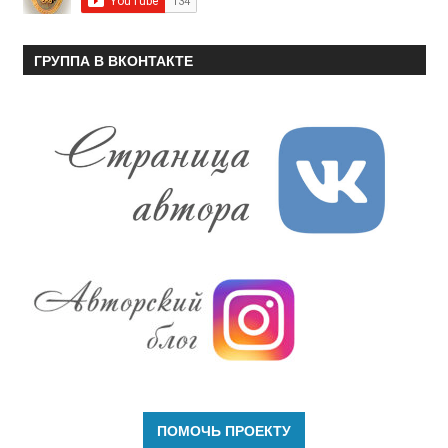
ГРУППА В ВКОНТАКТЕ