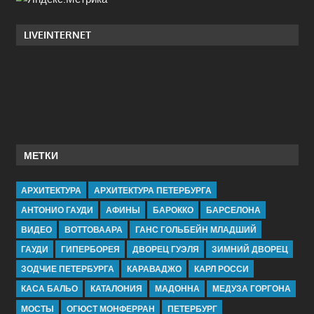
LIVEINTERNET
МЕТКИ
АРХИТЕКТУРА
АРХИТЕКТУРА ПЕТЕРБУРГА
АНТОНИО ГАУДИ
АФИНЫ
БАРОККО
БАРСЕЛОНА
ВИДЕО
ВОТТОВААРА
ГАНС ГОЛЬБЕЙН МЛАДШИЙ
ГАУДИ
ГИПЕРБОРЕЯ
ДВОРЕЦ ГУЭЛЯ
ЗИМНИЙ ДВОРЕЦ
ЗОДЧИЕ ПЕТЕРБУРГА
КАРАВАДЖО
КАРЛ РОССИ
КАСА БАЛЬО
КАТАЛОНИЯ
МАДОННА
МЕДУЗА ГОРГОНА
МОСТЫ
ОГЮСТ МОНФЕРРАН
ПЕТЕРБУРГ