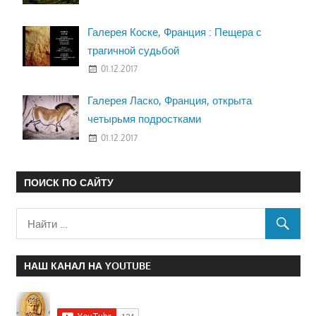
Галерея Коске, Франция : Пещера с
трагичной судьбой
01.12.2017
Галерея Ласко, Франция, открыта
четырьмя подростками
01.12.2017
ПОИСК ПО САЙТУ
НАШ КАНАЛ НА YOUTUBE