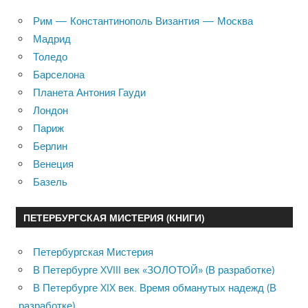
Рим — Константинополь Византия — Москва
Мадрид
Толедо
Барселона
Планета Антония Гауди
Лондон
Париж
Берлин
Венеция
Базель
ПЕТЕРБУРГСКАЯ МИСТЕРИЯ (КНИГИ)
Петербургская Мистерия
В Петербурге XVIII век «ЗОЛОТОЙ» (В разработке)
В Петербурге XIX век. Время обманутых надежд (В
разработке)