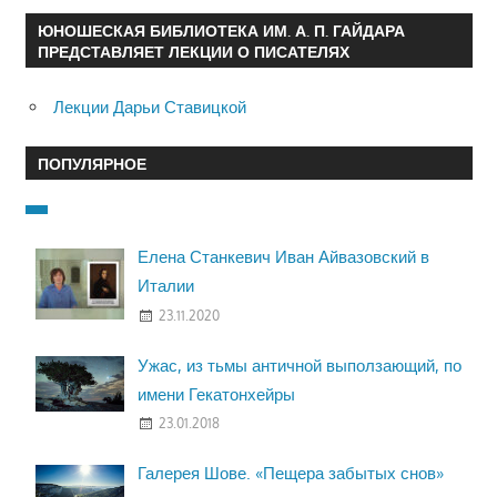
ЮНОШЕСКАЯ БИБЛИОТЕКА ИМ. А. П. ГАЙДАРА
ПРЕДСТАВЛЯЕТ ЛЕКЦИИ О ПИСАТЕЛЯХ
Лекции Дарьи Ставицкой
ПОПУЛЯРНОЕ
Елена Станкевич Иван Айвазовский в
Италии
23.11.2020
Ужас, из тьмы античной выползающий, по
имени Гекатонхейры
23.01.2018
Галерея Шове. «Пещера забытых снов»