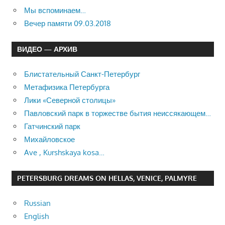
Мы вспоминаем…
Вечер памяти 09.03.2018
ВИДЕО — АРХИВ
Блистательный Санкт-Петербург
Метафизика Петербурга
Лики «Северной столицы»
Павловский парк в торжестве бытия неиссякающем…
Гатчинский парк
Михайловское
Ave , Kurshskaya kosa…
PETERSBURG DREAMS ON HELLAS, VENICE, PALMYRE
Russian
English