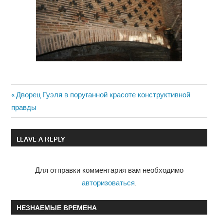
Previous
Дворец Гуэля в поруганной красоте конструктивной
Навигация
правды
Post:
по
LEAVE A REPLY
записям
Для отправки комментария вам необходимо
авторизоваться
.
НЕЗНАЕМЫЕ ВРЕМЕНА