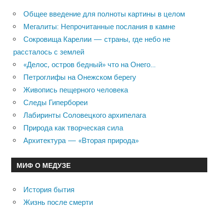
Общее введение для полноты картины в целом
Мегалиты: Непрочитанные послания в камне
Сокровища Карелии — страны, где небо не
рассталось с землей
«Делос, остров бедный» что на Онего…
Петроглифы на Онежском берегу
Живопись пещерного человека
Следы Гипербореи
Лабиринты Соловецкого архипелага
Природа как творческая сила
Архитектура — «Вторая природа»
МИФ О МЕДУЗЕ
История бытия
Жизнь после смерти