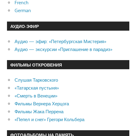
French
German
АУДИО-ЭФИР
Аудио — эфир: «Петербургская Мистерия»
Аудио — экскурсии «Приглашение в парадиз»
ФИЛЬМЫ ОТКРОВЕНИЯ
Слушая Тарковского
«Татарская пустыня»
«Смерть в Венеции»
Фильмы Вернера Херцога
Фильмы Жака Перрена
«Пепел и снег» Грегори Кольбера
ФОТОАЛЬБОМЫ НА ПАМЯТЬ