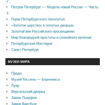
2
Петров Петербург — Модель новой России — Часть
3
Герои Петербургского лихолетья
«Золотое царство» в золотых дворцах
Золотой век Российского просвещения
Мир благородной простоты и спокойного величия
Петербургская Мистерия
Санкт-Петербург
МУЗЕИ МИРА
Прадо
Музей Тиссена — Борнемисы
Лувр
Версальский дворец
Замок Пьерфон
Замок Вартбург