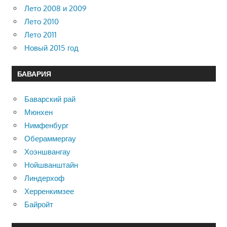
Лето 2008 и 2009
Лето 2010
Лето 2011
Новый 2015 год
БАВАРИЯ
Баварский рай
Мюнхен
Нимфенбург
Обераммергау
Хоэншвангау
Нойшванштайн
Линдерхоф
Херренкимзее
Байройт