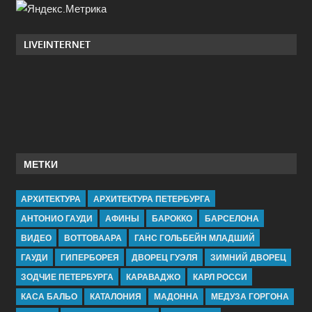
LIVEINTERNET
МЕТКИ
АРХИТЕКТУРА
АРХИТЕКТУРА ПЕТЕРБУРГА
АНТОНИО ГАУДИ
АФИНЫ
БАРОККО
БАРСЕЛОНА
ВИДЕО
ВОТТОВААРА
ГАНС ГОЛЬБЕЙН МЛАДШИЙ
ГАУДИ
ГИПЕРБОРЕЯ
ДВОРЕЦ ГУЭЛЯ
ЗИМНИЙ ДВОРЕЦ
ЗОДЧИЕ ПЕТЕРБУРГА
КАРАВАДЖО
КАРЛ РОССИ
КАСА БАЛЬО
КАТАЛОНИЯ
МАДОННА
МЕДУЗА ГОРГОНА