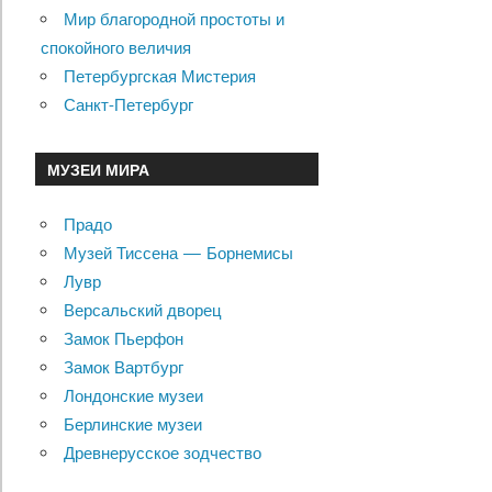
Мир благородной простоты и
спокойного величия
Петербургская Мистерия
Санкт-Петербург
МУЗЕИ МИРА
Прадо
Музей Тиссена — Борнемисы
Лувр
Версальский дворец
Замок Пьерфон
Замок Вартбург
Лондонские музеи
Берлинские музеи
Древнерусское зодчество