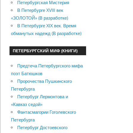
Петербургская Мистерия
В Петербурге XVIII век
«ЗОЛОТОЙ» (В разработке)
В Петербурге XIX век. Время
обманутых надежд (В разработке)
ПЕТЕРБУРГСКИЙ МИФ (КНИГИ)
Предтеча Петербургского мифа
поэт Батюшков
Пророчества Пушкинского
Петербурга
Петербург Лермонтова и
«Кавказ седой»
Фантасмагории Гоголевского
Петербурга
Петербург Достоевского