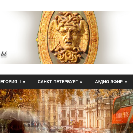
ЕГОРИЯ II
САНКТ-ПЕТЕРБУРГ
АУДИО ЭФИР