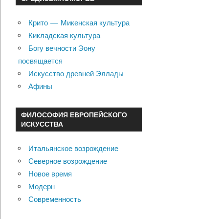
Крито — Микенская культура
Кикладская культура
Богу вечности Эону
посвящается
Искусство древней Эллады
Афины
ФИЛОСОФИЯ ЕВРОПЕЙСКОГО
ИСКУССТВА
Итальянское возрождение
Северное возрождение
Новое время
Модерн
Современность