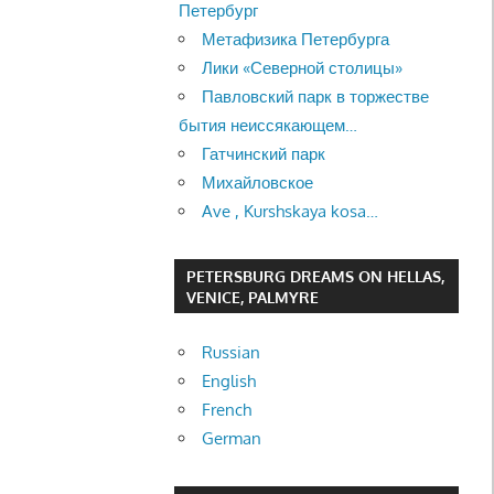
Петербург
Метафизика Петербурга
Лики «Северной столицы»
Павловский парк в торжестве
бытия неиссякающем…
Гатчинский парк
Михайловское
Ave , Kurshskaya kosa…
PETERSBURG DREAMS ON HELLAS,
VENICE, PALMYRE
Russian
English
French
German