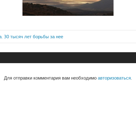
а. 30 тысяч лет борьбы за нее
ия
Для отправки комментария вам необходимо
авторизоваться
.