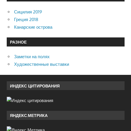
Сицилия 2019
Греция 2018
Канарские острова
РАЗНОЕ
Заметки на полях
Художественные выставки
ИНДЕКС ЦИТИРОВАНИЯ
ЯНДЕКС.МЕТРИКА