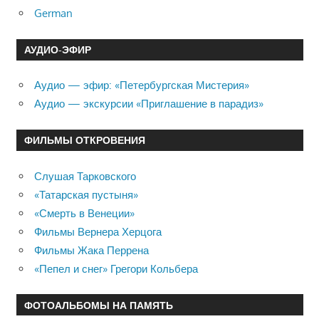
German
АУДИО-ЭФИР
Аудио — эфир: «Петербургская Мистерия»
Аудио — экскурсии «Приглашение в парадиз»
ФИЛЬМЫ ОТКРОВЕНИЯ
Слушая Тарковского
«Татарская пустыня»
«Смерть в Венеции»
Фильмы Вернера Херцога
Фильмы Жака Перрена
«Пепел и снег» Грегори Кольбера
ФОТОАЛЬБОМЫ НА ПАМЯТЬ