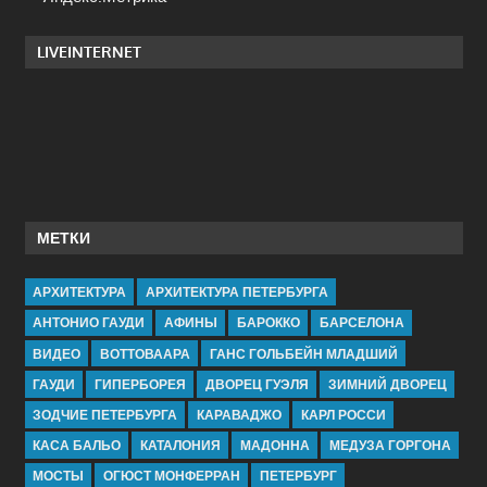
LIVEINTERNET
МЕТКИ
АРХИТЕКТУРА
АРХИТЕКТУРА ПЕТЕРБУРГА
АНТОНИО ГАУДИ
АФИНЫ
БАРОККО
БАРСЕЛОНА
ВИДЕО
ВОТТОВААРА
ГАНС ГОЛЬБЕЙН МЛАДШИЙ
ГАУДИ
ГИПЕРБОРЕЯ
ДВОРЕЦ ГУЭЛЯ
ЗИМНИЙ ДВОРЕЦ
ЗОДЧИЕ ПЕТЕРБУРГА
КАРАВАДЖО
КАРЛ РОССИ
КАСА БАЛЬО
КАТАЛОНИЯ
МАДОННА
МЕДУЗА ГОРГОНА
МОСТЫ
ОГЮСТ МОНФЕРРАН
ПЕТЕРБУРГ