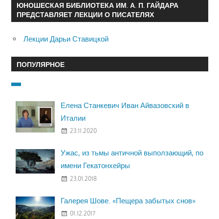
ЮНОШЕСКАЯ БИБЛИОТЕКА ИМ. А. П. ГАЙДАРА
ПРЕДСТАВЛЯЕТ ЛЕКЦИИ О ПИСАТЕЛЯХ
Лекции Дарьи Ставицкой
ПОПУЛЯРНОЕ
Елена Станкевич Иван Айвазовский в
Италии
23.11.2020
Ужас, из тьмы античной выползающий, по
имени Гекатонхейры
23.01.2018
Галерея Шове. «Пещера забытых снов»
01.12.2017