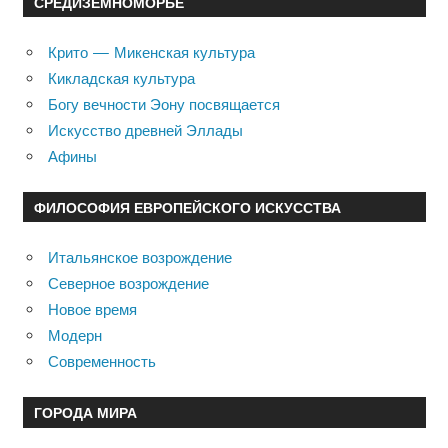
СРЕДИЗЕМНОМОРЬЕ
Крито — Микенская культура
Кикладская культура
Богу вечности Эону посвящается
Искусство древней Эллады
Афины
ФИЛОСОФИЯ ЕВРОПЕЙСКОГО ИСКУССТВА
Итальянское возрождение
Северное возрождение
Новое время
Модерн
Современность
ГОРОДА МИРА