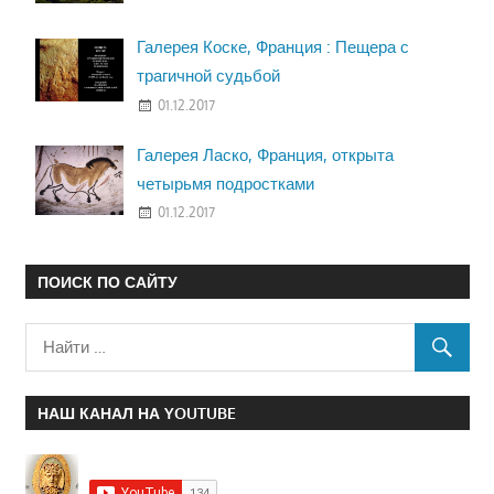
Галерея Коске, Франция : Пещера с
трагичной судьбой
01.12.2017
Галерея Ласко, Франция, открыта
четырьмя подростками
01.12.2017
ПОИСК ПО САЙТУ
НАШ КАНАЛ НА YOUTUBE