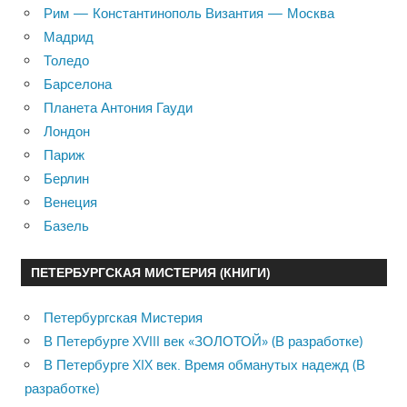
Рим — Константинополь Византия — Москва
Мадрид
Толедо
Барселона
Планета Антония Гауди
Лондон
Париж
Берлин
Венеция
Базель
ПЕТЕРБУРГСКАЯ МИСТЕРИЯ (КНИГИ)
Петербургская Мистерия
В Петербурге XVIII век «ЗОЛОТОЙ» (В разработке)
В Петербурге XIX век. Время обманутых надежд (В
разработке)