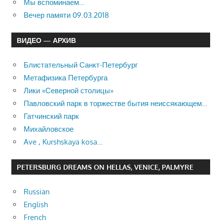
Мы вспоминаем…
Вечер памяти 09.03.2018
ВИДЕО — АРХИВ
Блистательный Санкт-Петербург
Метафизика Петербурга
Лики «Северной столицы»
Павловский парк в торжестве бытия неиссякающем…
Гатчинский парк
Михайловское
Ave , Kurshskaya kosa…
PETERSBURG DREAMS ON HELLAS, VENICE, PALMYRE
Russian
English
French