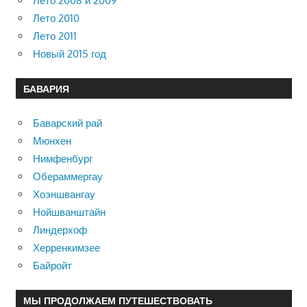
Лето 2008 и 2009
Лето 2010
Лето 2011
Новый 2015 год
БАВАРИЯ
Баварский рай
Мюнхен
Нимфенбург
Обераммергау
Хоэншвангау
Нойшванштайн
Линдерхоф
Херренкимзее
Байройт
МЫ ПРОДОЛЖАЕМ ПУТЕШЕСТВОВАТЬ