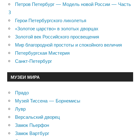
Петров Петербург — Модель новой России — Часть
3
Герои Петербургского лихолетья
«Золотое царство» в золотых дворцах
Золотой век Российского просвещения
Мир благородной простоты и спокойного величия
Петербургская Мистерия
Санкт-Петербург
МУЗЕИ МИРА
Прадо
Музей Тиссена — Борнемисы
Лувр
Версальский дворец
Замок Пьерфон
Замок Вартбург