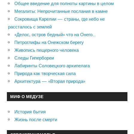
Общее введение для полноты картины в целом
Мегалиты: Непрочитанные послания в камне
Сокровища Карелии — страны, где небо не
рассталось с землей
«Делос, остров бедный» что на Онего…
Петроглифы на Онежском берегу
Живопись пещерного человека
Следы Гипербореи
Лабиринты Соловецкого архипелага
Природа как творческая сила
Архитектура — «Вторая природа»
МИФ О МЕДУЗЕ
История бытия
Жизнь после смерти