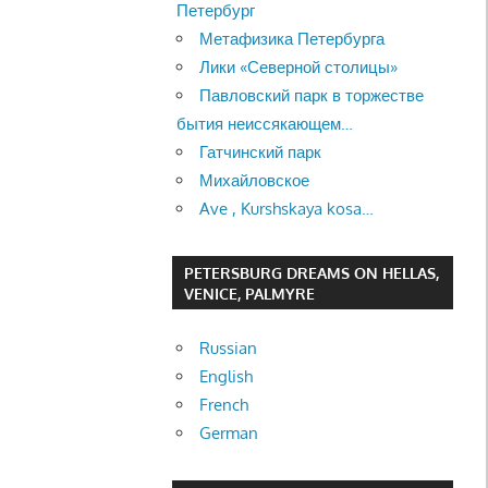
Петербург
Метафизика Петербурга
Лики «Северной столицы»
Павловский парк в торжестве
бытия неиссякающем…
Гатчинский парк
Михайловское
Ave , Kurshskaya kosa…
PETERSBURG DREAMS ON HELLAS,
VENICE, PALMYRE
Russian
English
French
German