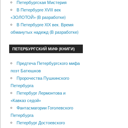
Петербургская Мистерия
В Петербурге XVIII век
«ЗОЛОТОЙ» (В разработке)
В Петербурге XIX век. Время
обманутых надежд (В разработке)
ПЕТЕРБУРГСКИЙ МИФ (КНИГИ)
Предтеча Петербургского мифа
поэт Батюшков
Пророчества Пушкинского
Петербурга
Петербург Лермонтова и
«Кавказ седой»
Фантасмагории Гоголевского
Петербурга
Петербург Достоевского