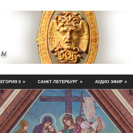
ЕГОРИЯ II
САНКТ-ПЕТЕРБУРГ
АУДИО ЭФИР