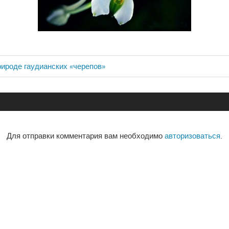
рироде гаудианских «черепов»
ия
Для отправки комментария вам необходимо
авторизоваться
.