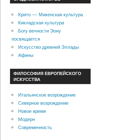
Крито — Микенская культура
Кикладская культура
Богу вечности Эону
посвящается
Искусство древней Эллады
Афины
ФИЛОСОФИЯ ЕВРОПЕЙСКОГО
ИСКУССТВА
Итальянское возрождение
Северное возрождение
Новое время
Модерн
Современность