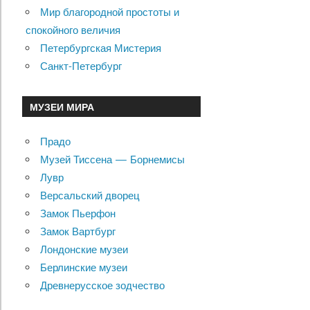
Мир благородной простоты и
спокойного величия
Петербургская Мистерия
Санкт-Петербург
МУЗЕИ МИРА
Прадо
Музей Тиссена — Борнемисы
Лувр
Версальский дворец
Замок Пьерфон
Замок Вартбург
Лондонские музеи
Берлинские музеи
Древнерусское зодчество