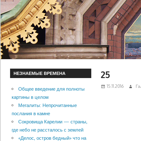
25
НЕЗНАЕМЫЕ ВРЕМЕНА
15.11.2016
Га
Общее введение для полноты
картины в целом
Мегалиты: Непрочитанные
послания в камне
Сокровища Карелии — страны,
где небо не рассталось с землей
«Делос, остров бедный» что на