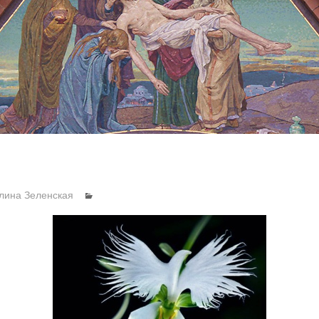
лина Зеленская