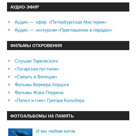
АУДИО-ЭФИР
Аудио — эфир: «Петербургская Мистерия»
Аудио — экскурсии «Приглашение в парадиз»
ФИЛЬМЫ ОТКРОВЕНИЯ
Слушая Тарковского
«Татарская пустыня»
«Смерть в Венеции»
Фильмы Вернера Херцога
Фильмы Жака Перрена
«Пепел и снег» Грегори Кольбера
ФОТОАЛЬБОМЫ НА ПАМЯТЬ
И мы любим китов