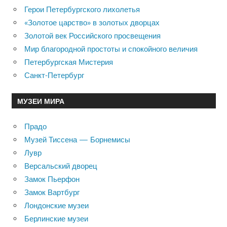
Герои Петербургского лихолетья
«Золотое царство» в золотых дворцах
Золотой век Российского просвещения
Мир благородной простоты и спокойного величия
Петербургская Мистерия
Санкт-Петербург
МУЗЕИ МИРА
Прадо
Музей Тиссена — Борнемисы
Лувр
Версальский дворец
Замок Пьерфон
Замок Вартбург
Лондонские музеи
Берлинские музеи