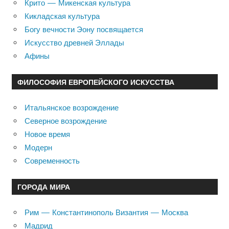
Крито — Микенская культура
Кикладская культура
Богу вечности Эону посвящается
Искусство древней Эллады
Афины
ФИЛОСОФИЯ ЕВРОПЕЙСКОГО ИСКУССТВА
Итальянское возрождение
Северное возрождение
Новое время
Модерн
Современность
ГОРОДА МИРА
Рим — Константинополь Византия — Москва
Мадрид