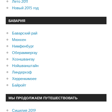
Лето 2011
Новый 2015 год
БАВАРИЯ
Баварский рай
Мюнхен
Нимфенбург
Обераммергау
Хоэншвангау
Нойшванштайн
Линдерхоф
Херренкимзее
Байройт
МЫ ПРОДОЛЖАЕМ ПУТЕШЕСТВОВАТЬ
Сицилия 2019