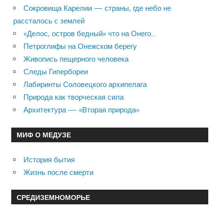
Сокровища Карелии — страны, где небо не
рассталось с землей
«Делос, остров бедный» что на Онего…
Петроглифы на Онежском берегу
Живопись пещерного человека
Следы Гипербореи
Лабиринты Соловецкого архипелага
Природа как творческая сила
Архитектура — «Вторая природа»
МИФ О МЕДУЗЕ
История бытия
Жизнь после смерти
СРЕДИЗЕМНОМОРЬЕ