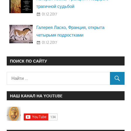
трагичной судьбой
01.12.2017
Галерея Ласко, Франция, открыта
четырьмя подростками
01.12.2017
ПОИСК ПО САЙТУ
НАШ КАНАЛ НА YOUTUBE