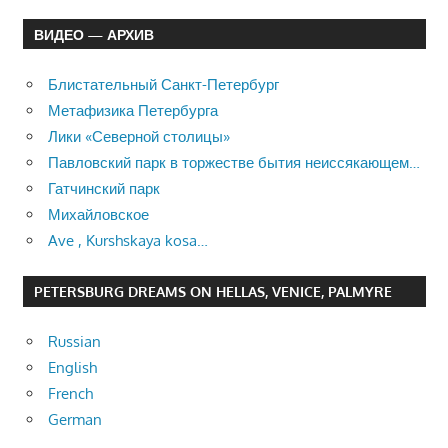
ВИДЕО — АРХИВ
Блистательный Санкт-Петербург
Метафизика Петербурга
Лики «Северной столицы»
Павловский парк в торжестве бытия неиссякающем…
Гатчинский парк
Михайловское
Ave , Kurshskaya kosa…
PETERSBURG DREAMS ON HELLAS, VENICE, PALMYRE
Russian
English
French
German