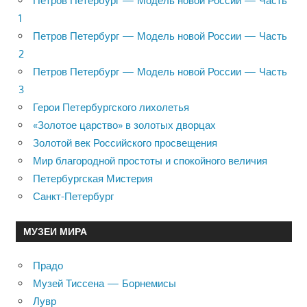
Петров Петербург — Модель новой России — Часть
1
Петров Петербург — Модель новой России — Часть
2
Петров Петербург — Модель новой России — Часть
3
Герои Петербургского лихолетья
«Золотое царство» в золотых дворцах
Золотой век Российского просвещения
Мир благородной простоты и спокойного величия
Петербургская Мистерия
Санкт-Петербург
МУЗЕИ МИРА
Прадо
Музей Тиссена — Борнемисы
Лувр