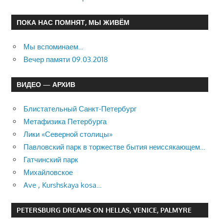
ПОКА НАС ПОМНЯТ, МЫ ЖИВЁМ
Мы вспоминаем…
Вечер памяти 09.03.2018
ВИДЕО — АРХИВ
Блистательный Санкт-Петербург
Метафизика Петербурга
Лики «Северной столицы»
Павловский парк в торжестве бытия неиссякающем…
Гатчинский парк
Михайловское
Ave , Kurshskaya kosa…
PETERSBURG DREAMS ON HELLAS, VENICE, PALMYRE