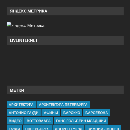
ЯНДЕКС.МЕТРИКА
LIVEINTERNET
МЕТКИ
АРХИТЕКТУРА
АРХИТЕКТУРА ПЕТЕРБУРГА
АНТОНИО ГАУДИ
АФИНЫ
БАРОККО
БАРСЕЛОНА
ВИДЕО
ВОТТОВААРА
ГАНС ГОЛЬБЕЙН МЛАДШИЙ
ГАУДИ
ГИПЕРБОРЕЯ
ДВОРЕЦ ГУЭЛЯ
ЗИМНИЙ ДВОРЕЦ