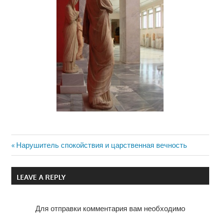
Previous
Нарушитель спокойствия и царственная вечность
Навигация
Post:
по
LEAVE A REPLY
записям
Для отправки комментария вам необходимо