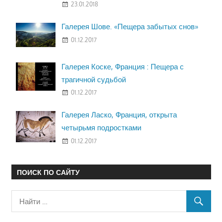
23.01.2018
Галерея Шове. «Пещера забытых снов»
01.12.2017
Галерея Коске, Франция : Пещера с
трагичной судьбой
01.12.2017
Галерея Ласко, Франция, открыта
четырьмя подростками
01.12.2017
ПОИСК ПО САЙТУ