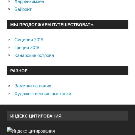
Херренкимзее
Байройт
МЫ ПРОДОЛЖАЕМ ПУТЕШЕСТВОВАТЬ
Сицилия 2019
Греция 2018
Канарские острова
РАЗНОЕ
Заметки на полях
Художественные выставки
ИНДЕКС ЦИТИРОВАНИЯ