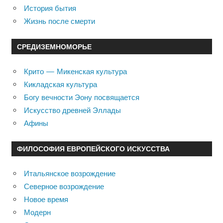
История бытия
Жизнь после смерти
СРЕДИЗЕМНОМОРЬЕ
Крито — Микенская культура
Кикладская культура
Богу вечности Эону посвящается
Искусство древней Эллады
Афины
ФИЛОСОФИЯ ЕВРОПЕЙСКОГО ИСКУССТВА
Итальянское возрождение
Северное возрождение
Новое время
Модерн