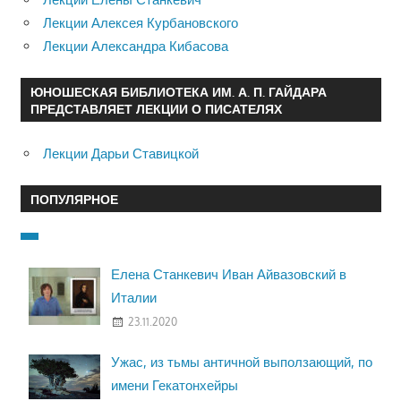
Лекции Алексея Курбановского
Лекции Александра Кибасова
ЮНОШЕСКАЯ БИБЛИОТЕКА ИМ. А. П. ГАЙДАРА
ПРЕДСТАВЛЯЕТ ЛЕКЦИИ О ПИСАТЕЛЯХ
Лекции Дарьи Ставицкой
ПОПУЛЯРНОЕ
Елена Станкевич Иван Айвазовский в
Италии
23.11.2020
Ужас, из тьмы античной выползающий, по
имени Гекатонхейры