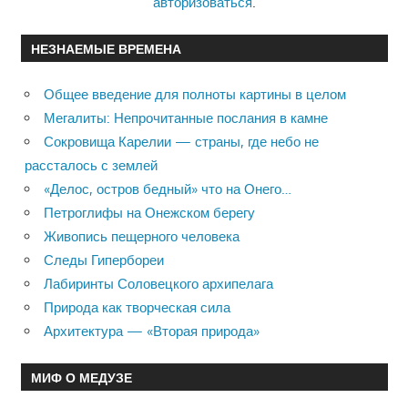
авторизоваться
.
НЕЗНАЕМЫЕ ВРЕМЕНА
Общее введение для полноты картины в целом
Мегалиты: Непрочитанные послания в камне
Сокровища Карелии — страны, где небо не
рассталось с землей
«Делос, остров бедный» что на Онего…
Петроглифы на Онежском берегу
Живопись пещерного человека
Следы Гипербореи
Лабиринты Соловецкого архипелага
Природа как творческая сила
Архитектура — «Вторая природа»
МИФ О МЕДУЗЕ