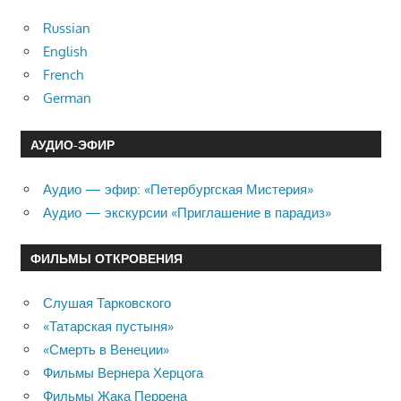
Russian
English
French
German
АУДИО-ЭФИР
Аудио — эфир: «Петербургская Мистерия»
Аудио — экскурсии «Приглашение в парадиз»
ФИЛЬМЫ ОТКРОВЕНИЯ
Слушая Тарковского
«Татарская пустыня»
«Смерть в Венеции»
Фильмы Вернера Херцога
Фильмы Жака Перрена