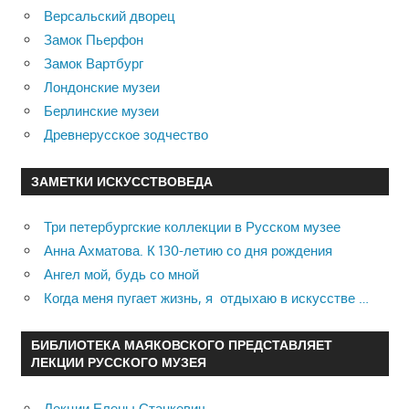
Версальский дворец
Замок Пьерфон
Замок Вартбург
Лондонские музеи
Берлинские музеи
Древнерусское зодчество
ЗАМЕТКИ ИСКУССТВОВЕДА
Три петербургские коллекции в Русском музее
Анна Ахматова. К 130-летию со дня рождения
Ангел мой, будь со мной
Когда меня пугает жизнь, я отдыхаю в искусстве …
БИБЛИОТЕКА МАЯКОВСКОГО ПРЕДСТАВЛЯЕТ
ЛЕКЦИИ РУССКОГО МУЗЕЯ
Лекции Елены Станкевич