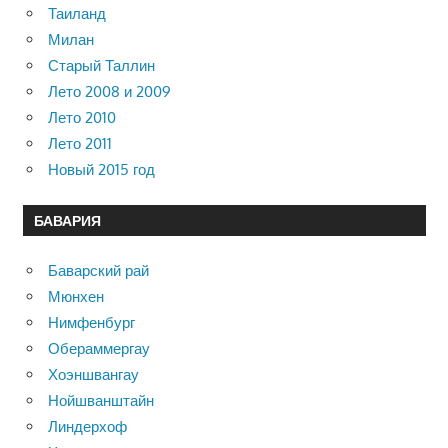
Таиланд
Милан
Старый Таллин
Лето 2008 и 2009
Лето 2010
Лето 2011
Новый 2015 год
БАВАРИЯ
Баварский рай
Мюнхен
Нимфенбург
Обераммергау
Хоэншвангау
Нойшванштайн
Линдерхоф