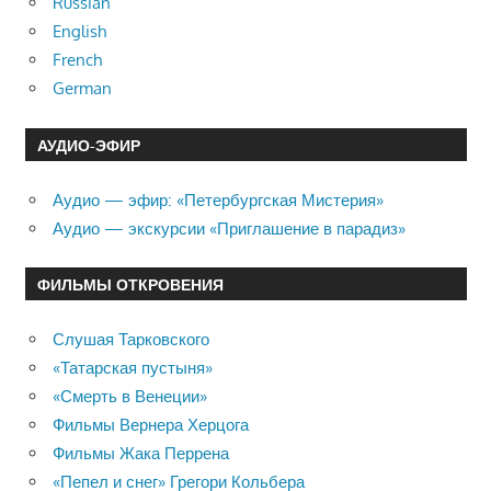
Russian
English
French
German
АУДИО-ЭФИР
Аудио — эфир: «Петербургская Мистерия»
Аудио — экскурсии «Приглашение в парадиз»
ФИЛЬМЫ ОТКРОВЕНИЯ
Слушая Тарковского
«Татарская пустыня»
«Смерть в Венеции»
Фильмы Вернера Херцога
Фильмы Жака Перрена
«Пепел и снег» Грегори Кольбера