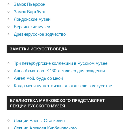
Замок Пьерфон
Замок Вартбург
Лондонские музеи
Берлинские музеи
Древнерусское зодчество
ЗАМЕТКИ ИСКУССТВОВЕДА
Три петербургские коллекции в Русском музее
Анна Ахматова. К 130-летию со дня рождения
Ангел мой, будь со мной
Когда меня пугает жизнь, я отдыхаю в искусстве …
БИБЛИОТЕКА МАЯКОВСКОГО ПРЕДСТАВЛЯЕТ
ЛЕКЦИИ РУССКОГО МУЗЕЯ
Лекции Елены Станкевич
Лекции Алексея Курбановского