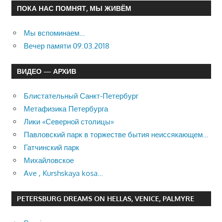
ПОКА НАС ПОМНЯТ, МЫ ЖИВЁМ
Мы вспоминаем…
Вечер памяти 09.03.2018
ВИДЕО — АРХИВ
Блистательный Санкт-Петербург
Метафизика Петербурга
Лики «Северной столицы»
Павловский парк в торжестве бытия неиссякающем…
Гатчинский парк
Михайловское
Ave , Kurshskaya kosa…
PETERSBURG DREAMS ON HELLAS, VENICE, PALMYRE