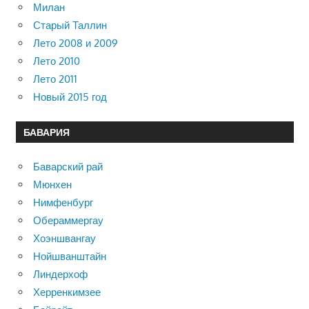
Милан
Старый Таллин
Лето 2008 и 2009
Лето 2010
Лето 2011
Новый 2015 год
БАВАРИЯ
Баварский рай
Мюнхен
Нимфенбург
Обераммергау
Хоэншвангау
Нойшванштайн
Линдерхоф
Херренкимзее