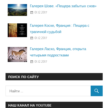
Галерея Шове. «Пещера забытых снов»
01.12.2017
Галерея Коске, Франция : Пещера с
трагичной судьбой
01.12.2017
Галерея Ласко, Франция, открыта
четырьмя подростками
01.12.2017
ПОИСК ПО САЙТУ
НАШ КАНАЛ НА YOUTUBE