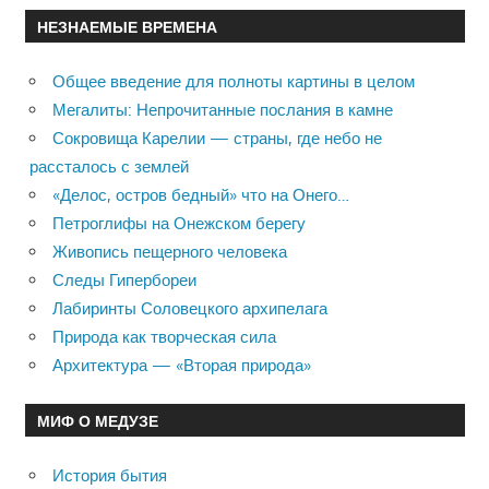
НЕЗНАЕМЫЕ ВРЕМЕНА
Общее введение для полноты картины в целом
Мегалиты: Непрочитанные послания в камне
Сокровища Карелии — страны, где небо не
рассталось с землей
«Делос, остров бедный» что на Онего…
Петроглифы на Онежском берегу
Живопись пещерного человека
Следы Гипербореи
Лабиринты Соловецкого архипелага
Природа как творческая сила
Архитектура — «Вторая природа»
МИФ О МЕДУЗЕ
История бытия