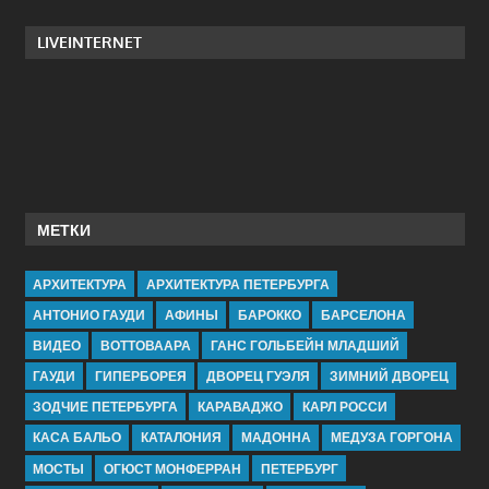
LIVEINTERNET
МЕТКИ
АРХИТЕКТУРА
АРХИТЕКТУРА ПЕТЕРБУРГА
АНТОНИО ГАУДИ
АФИНЫ
БАРОККО
БАРСЕЛОНА
ВИДЕО
ВОТТОВААРА
ГАНС ГОЛЬБЕЙН МЛАДШИЙ
ГАУДИ
ГИПЕРБОРЕЯ
ДВОРЕЦ ГУЭЛЯ
ЗИМНИЙ ДВОРЕЦ
ЗОДЧИЕ ПЕТЕРБУРГА
КАРАВАДЖО
КАРЛ РОССИ
КАСА БАЛЬО
КАТАЛОНИЯ
МАДОННА
МЕДУЗА ГОРГОНА
МОСТЫ
ОГЮСТ МОНФЕРРАН
ПЕТЕРБУРГ