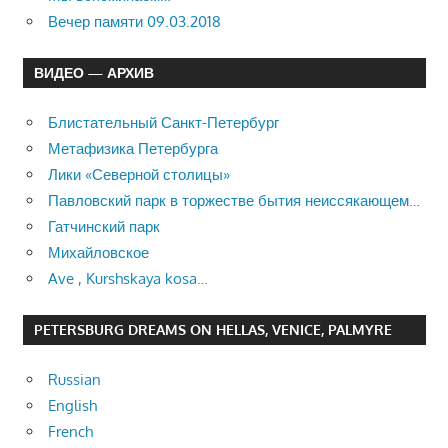
Вечер памяти 09.03.2018
ВИДЕО — АРХИВ
Блистательный Санкт-Петербург
Метафизика Петербурга
Лики «Северной столицы»
Павловский парк в торжестве бытия неиссякающем…
Гатчинский парк
Михайловское
Ave , Kurshskaya kosa…
PETERSBURG DREAMS ON HELLAS, VENICE, PALMYRE
Russian
English
French