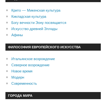
Крито — Микенская культура
Кикладская культура
Богу вечности Эону посвящается
Искусство древней Эллады
Афины
ФИЛОСОФИЯ ЕВРОПЕЙСКОГО ИСКУССТВА
Итальянское возрождение
Северное возрождение
Новое время
Модерн
Современность
ГОРОДА МИРА