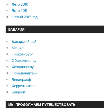
Лето 2010
Лето 2011
Новый 2015 год
БАВАРИЯ
Баварский рай
Мюнхен
Нимфенбург
Обераммергау
Хоэншвангау
Нойшванштайн
Линдерхоф
Херренкимзее
Байройт
МЫ ПРОДОЛЖАЕМ ПУТЕШЕСТВОВАТЬ