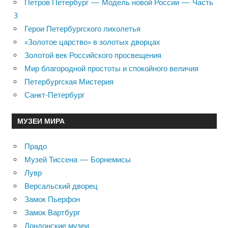
Петров Петербург — Модель новой России — Часть
3
Герои Петербургского лихолетья
«Золотое царство» в золотых дворцах
Золотой век Российского просвещения
Мир благородной простоты и спокойного величия
Петербургская Мистерия
Санкт-Петербург
МУЗЕИ МИРА
Прадо
Музей Тиссена — Борнемисы
Лувр
Версальский дворец
Замок Пьерфон
Замок Вартбург
Лондонские музеи