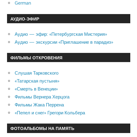
German
АУДИО-ЭФИР
Аудио — эфир: «Петербургская Мистерия»
Аудио — экскурсии «Приглашение в парадиз»
ФИЛЬМЫ ОТКРОВЕНИЯ
Слушая Тарковского
«Татарская пустыня»
«Смерть в Венеции»
Фильмы Вернера Херцога
Фильмы Жака Перрена
«Пепел и снег» Грегори Кольбера
ФОТОАЛЬБОМЫ НА ПАМЯТЬ