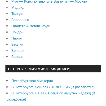
Рим — Константинополь Византия — Москва
Мадрид
Толедо
Барселона
Планета Антония Гауди
Лондон
Париж
Берлин
Венеция
Базель
ПЕТЕРБУРГСКАЯ МИСТЕРИЯ (КНИГИ)
Петербургская Мистерия
В Петербурге XVIII век «ЗОЛОТОЙ» (В разработке)
В Петербурге XIX век. Время обманутых надежд (В
разработке)