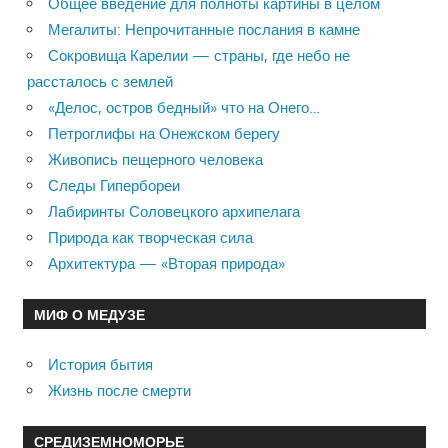
Общее введение для полноты картины в целом
Мегалиты: Непрочитанные послания в камне
Сокровища Карелии — страны, где небо не
рассталось с землей
«Делос, остров бедный» что на Онего…
Петроглифы на Онежском берегу
Живопись пещерного человека
Следы Гипербореи
Лабиринты Соловецкого архипелага
Природа как творческая сила
Архитектура — «Вторая природа»
МИФ О МЕДУЗЕ
История бытия
Жизнь после смерти
СРЕДИЗЕМНОМОРЬЕ