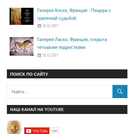
Галерея Коске, Франция : Пещера с
трагичной судьбой
01.12.2017
Галерея Ласко, Франция, открыта
четырьмя подростками
01.12.2017
ПОИСК ПО САЙТУ
НАШ КАНАЛ НА YOUTUBE