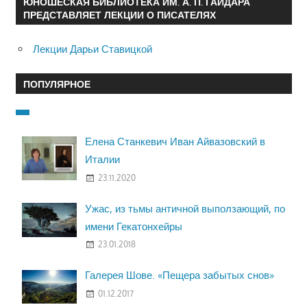
ЮНОШЕСКАЯ БИБЛИОТЕКА ИМ. А. П. ГАЙДАРА
ПРЕДСТАВЛЯЕТ ЛЕКЦИИ О ПИСАТЕЛЯХ
Лекции Дарьи Ставицкой
ПОПУЛЯРНОЕ
Елена Станкевич Иван Айвазовский в
Италии
23.11.2020
Ужас, из тьмы античной выползающий, по
имени Гекатонхейры
23.01.2018
Галерея Шове. «Пещера забытых снов»
01.12.2017