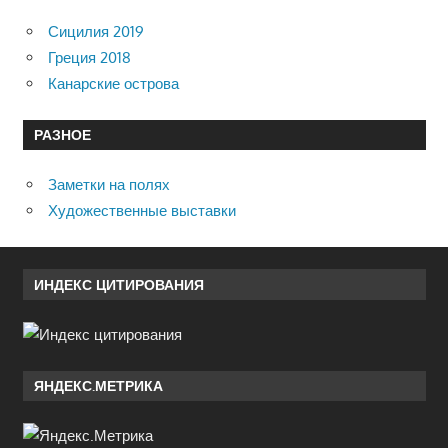
Сицилия 2019
Греция 2018
Канарские острова
РАЗНОЕ
Заметки на полях
Художественные выставки
ИНДЕКС ЦИТИРОВАНИЯ
ЯНДЕКС.МЕТРИКА