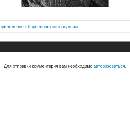
приложение к барселонским горгульям
ия
Для отправки комментария вам необходимо
авторизоваться
.