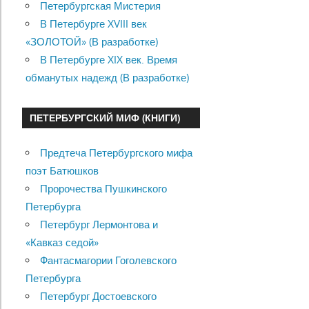
Петербургская Мистерия
В Петербурге XVIII век
«ЗОЛОТОЙ» (В разработке)
В Петербурге XIX век. Время
обманутых надежд (В разработке)
ПЕТЕРБУРГСКИЙ МИФ (КНИГИ)
Предтеча Петербургского мифа
поэт Батюшков
Пророчества Пушкинского
Петербурга
Петербург Лермонтова и
«Кавказ седой»
Фантасмагории Гоголевского
Петербурга
Петербург Достоевского