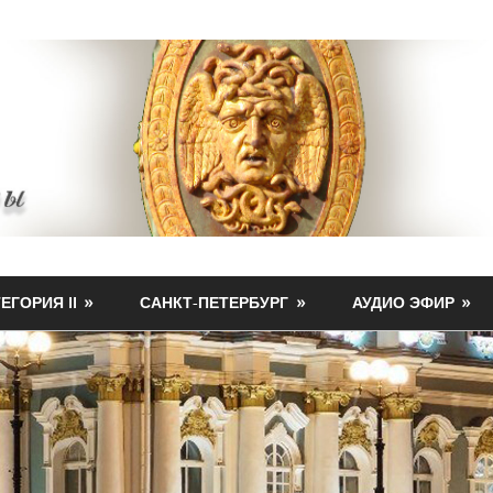
ЕГОРИЯ II
САНКТ-ПЕТЕРБУРГ
АУДИО ЭФИР