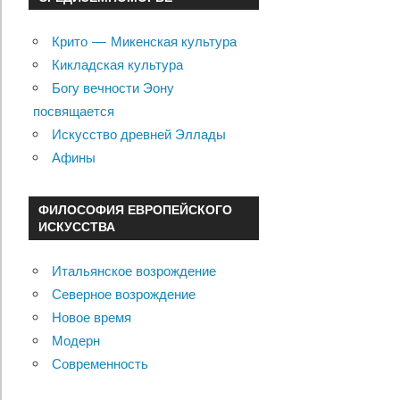
Крито — Микенская культура
Кикладская культура
Богу вечности Эону
посвящается
Искусство древней Эллады
Афины
ФИЛОСОФИЯ ЕВРОПЕЙСКОГО
ИСКУССТВА
Итальянское возрождение
Северное возрождение
Новое время
Модерн
Современность