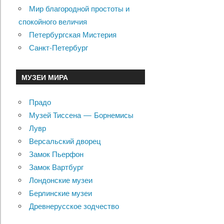
Мир благородной простоты и
спокойного величия
Петербургская Мистерия
Санкт-Петербург
МУЗЕИ МИРА
Прадо
Музей Тиссена — Борнемисы
Лувр
Версальский дворец
Замок Пьерфон
Замок Вартбург
Лондонские музеи
Берлинские музеи
Древнерусское зодчество