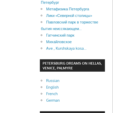
Петербург
Метафизика Петербурга
Лики «Северной столицы»
Павловский парк в торжестве
бытия неиссякающем…
Гатчинский парк
Михайловское
Ave , Kurshskaya kosa…
PETERSBURG DREAMS ON HELLAS,
VENICE, PALMYRE
Russian
English
French
German