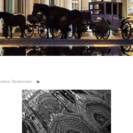
алина Зеленская