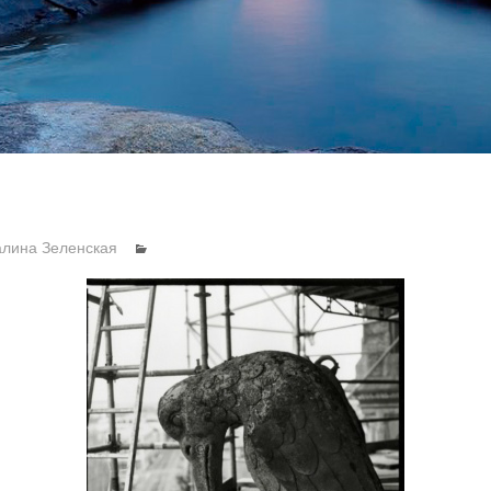
алина Зеленская