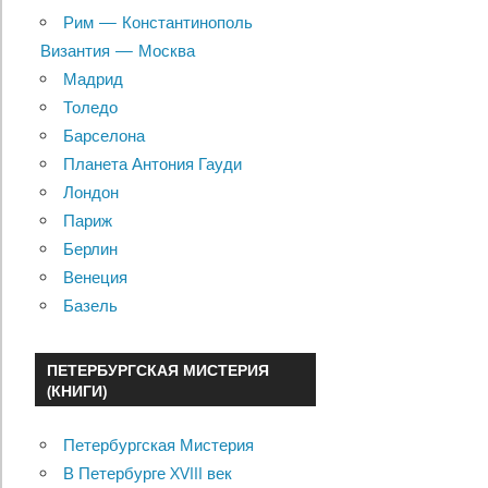
Рим — Константинополь
Византия — Москва
Мадрид
Толедо
Барселона
Планета Антония Гауди
Лондон
Париж
Берлин
Венеция
Базель
ПЕТЕРБУРГСКАЯ МИСТЕРИЯ
(КНИГИ)
Петербургская Мистерия
В Петербурге XVIII век