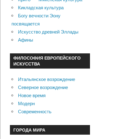
Кикладская культура
Богу вечности Эону
посвящается
Искусство древней Эллады
Афины
ФИЛОСОФИЯ ЕВРОПЕЙСКОГО
ИСКУССТВА
Итальянское возрождение
Северное возрождение
Новое время
Модерн
Современность
ГОРОДА МИРА