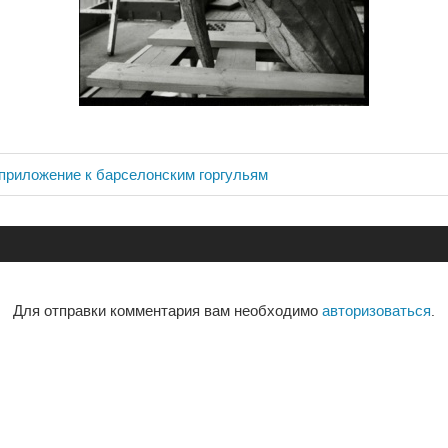
приложение к барселонским горгульям
ия
Для отправки комментария вам необходимо
авторизоваться
.