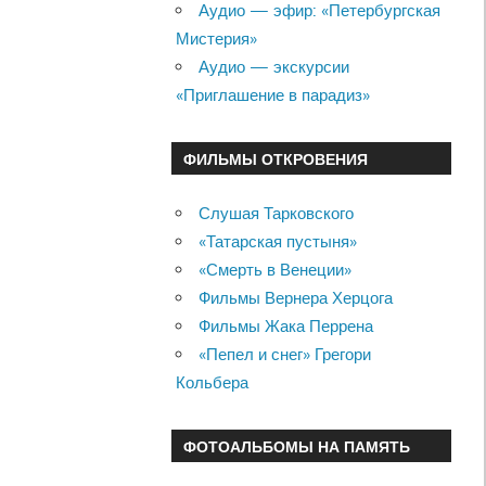
Аудио — эфир: «Петербургская
Мистерия»
Аудио — экскурсии
«Приглашение в парадиз»
ФИЛЬМЫ ОТКРОВЕНИЯ
Слушая Тарковского
«Татарская пустыня»
«Смерть в Венеции»
Фильмы Вернера Херцога
Фильмы Жака Перрена
«Пепел и снег» Грегори
Кольбера
ФОТОАЛЬБОМЫ НА ПАМЯТЬ