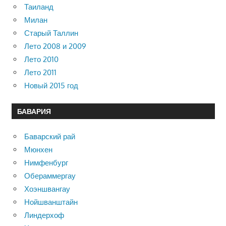
Таиланд
Милан
Старый Таллин
Лето 2008 и 2009
Лето 2010
Лето 2011
Новый 2015 год
БАВАРИЯ
Баварский рай
Мюнхен
Нимфенбург
Обераммергау
Хоэншвангау
Нойшванштайн
Линдерхоф