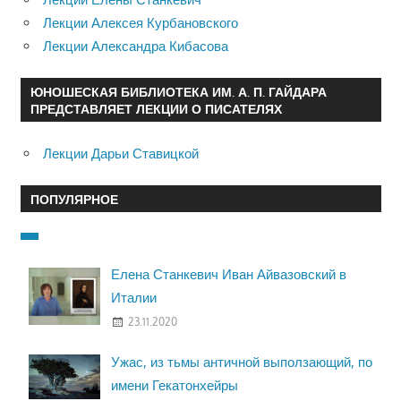
Лекции Алексея Курбановского
Лекции Александра Кибасова
ЮНОШЕСКАЯ БИБЛИОТЕКА ИМ. А. П. ГАЙДАРА
ПРЕДСТАВЛЯЕТ ЛЕКЦИИ О ПИСАТЕЛЯХ
Лекции Дарьи Ставицкой
ПОПУЛЯРНОЕ
Елена Станкевич Иван Айвазовский в
Италии
23.11.2020
Ужас, из тьмы античной выползающий, по
имени Гекатонхейры