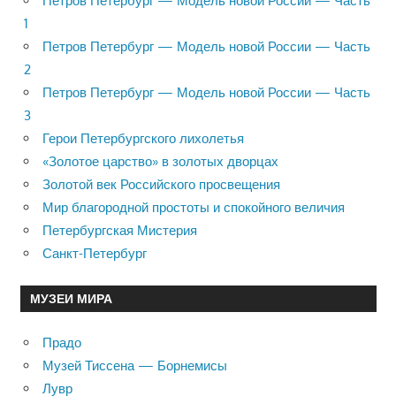
Петров Петербург — Модель новой России — Часть
1
Петров Петербург — Модель новой России — Часть
2
Петров Петербург — Модель новой России — Часть
3
Герои Петербургского лихолетья
«Золотое царство» в золотых дворцах
Золотой век Российского просвещения
Мир благородной простоты и спокойного величия
Петербургская Мистерия
Санкт-Петербург
МУЗЕИ МИРА
Прадо
Музей Тиссена — Борнемисы
Лувр