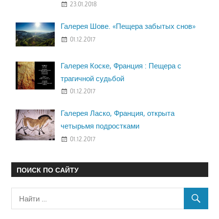
23.01.2018
Галерея Шове. «Пещера забытых снов»
01.12.2017
Галерея Коске, Франция : Пещера с
трагичной судьбой
01.12.2017
Галерея Ласко, Франция, открыта
четырьмя подростками
01.12.2017
ПОИСК ПО САЙТУ