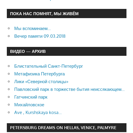
ПОКА НАС ПОМНЯТ, МЫ ЖИВЁМ
Мы вспоминаем…
Вечер памяти 09.03.2018
ВИДЕО — АРХИВ
Блистательный Санкт-Петербург
Метафизика Петербурга
Лики «Северной столицы»
Павловский парк в торжестве бытия неиссякающем…
Гатчинский парк
Михайловское
Ave , Kurshskaya kosa…
PETERSBURG DREAMS ON HELLAS, VENICE, PALMYRE