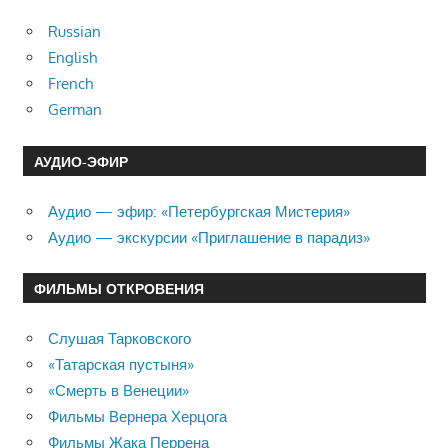
Russian
English
French
German
АУДИО-ЭФИР
Аудио — эфир: «Петербургская Мистерия»
Аудио — экскурсии «Приглашение в парадиз»
ФИЛЬМЫ ОТКРОВЕНИЯ
Слушая Тарковского
«Татарская пустыня»
«Смерть в Венеции»
Фильмы Вернера Херцога
Фильмы Жака Перрена