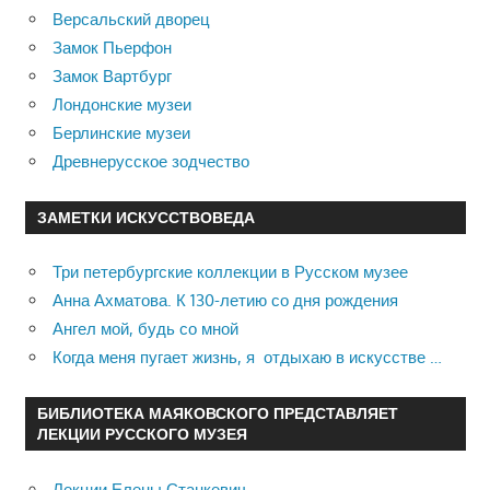
Версальский дворец
Замок Пьерфон
Замок Вартбург
Лондонские музеи
Берлинские музеи
Древнерусское зодчество
ЗАМЕТКИ ИСКУССТВОВЕДА
Три петербургские коллекции в Русском музее
Анна Ахматова. К 130-летию со дня рождения
Ангел мой, будь со мной
Когда меня пугает жизнь, я отдыхаю в искусстве …
БИБЛИОТЕКА МАЯКОВСКОГО ПРЕДСТАВЛЯЕТ
ЛЕКЦИИ РУССКОГО МУЗЕЯ
Лекции Елены Станкевич