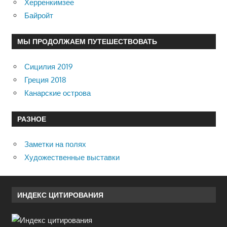
Херренкимзее
Байройт
МЫ ПРОДОЛЖАЕМ ПУТЕШЕСТВОВАТЬ
Сицилия 2019
Греция 2018
Канарские острова
РАЗНОЕ
Заметки на полях
Художественные выставки
ИНДЕКС ЦИТИРОВАНИЯ