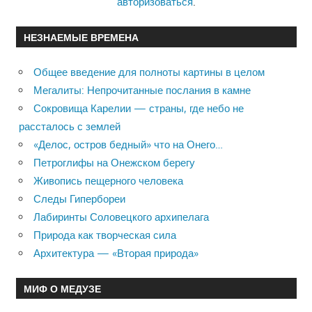
авторизоваться
.
НЕЗНАЕМЫЕ ВРЕМЕНА
Общее введение для полноты картины в целом
Мегалиты: Непрочитанные послания в камне
Сокровища Карелии — страны, где небо не
рассталось с землей
«Делос, остров бедный» что на Онего…
Петроглифы на Онежском берегу
Живопись пещерного человека
Следы Гипербореи
Лабиринты Соловецкого архипелага
Природа как творческая сила
Архитектура — «Вторая природа»
МИФ О МЕДУЗЕ