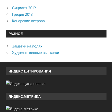
Сицилия 2019
Греция 2018
Канарские острова
РАЗНОЕ
Заметки на полях
Художественные выставки
ИНДЕКС ЦИТИРОВАНИЯ
ЯНДЕКС.МЕТРИКА