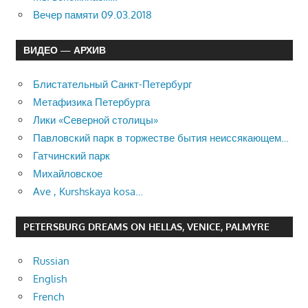
Вечер памяти 09.03.2018
ВИДЕО — АРХИВ
Блистательный Санкт-Петербург
Метафизика Петербурга
Лики «Северной столицы»
Павловский парк в торжестве бытия неиссякающем…
Гатчинский парк
Михайловское
Ave , Kurshskaya kosa…
PETERSBURG DREAMS ON HELLAS, VENICE, PALMYRE
Russian
English
French