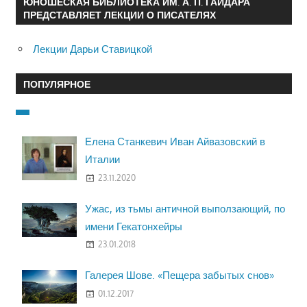
ЮНОШЕСКАЯ БИБЛИОТЕКА ИМ. А. П. ГАЙДАРА
ПРЕДСТАВЛЯЕТ ЛЕКЦИИ О ПИСАТЕЛЯХ
Лекции Дарьи Ставицкой
ПОПУЛЯРНОЕ
Елена Станкевич Иван Айвазовский в
Италии
23.11.2020
Ужас, из тьмы античной выползающий, по
имени Гекатонхейры
23.01.2018
Галерея Шове. «Пещера забытых снов»
01.12.2017