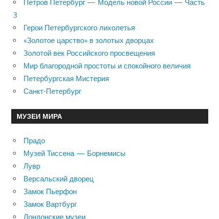
Петров Петербург — Модель новой России — Часть
3
Герои Петербургского лихолетья
«Золотое царство» в золотых дворцах
Золотой век Российского просвещения
Мир благородной простоты и спокойного величия
Петербургская Мистерия
Санкт-Петербург
МУЗЕИ МИРА
Прадо
Музей Тиссена — Борнемисы
Лувр
Версальский дворец
Замок Пьерфон
Замок Вартбург
Лондонские музеи