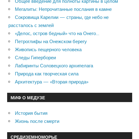
Общее введение для полноты картины в целом
Мегалиты: Непрочитанные послания в камне
Сокровища Карелии — страны, где небо не
рассталось с землей
«Делос, остров бедный» что на Онего…
Петроглифы на Онежском берегу
Живопись пещерного человека
Следы Гипербореи
Лабиринты Соловецкого архипелага
Природа как творческая сила
Архитектура — «Вторая природа»
МИФ О МЕДУЗЕ
История бытия
Жизнь после смерти
СРЕДИЗЕМНОМОРЬЕ