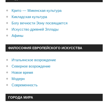
Крито — Микенская культура
Кикладская культура
Богу вечности Эону посвящается
Искусство древней Эллады
Афины
ФИЛОСОФИЯ ЕВРОПЕЙСКОГО ИСКУССТВА
Итальянское возрождение
Северное возрождение
Новое время
Модерн
Современность
ГОРОДА МИРА