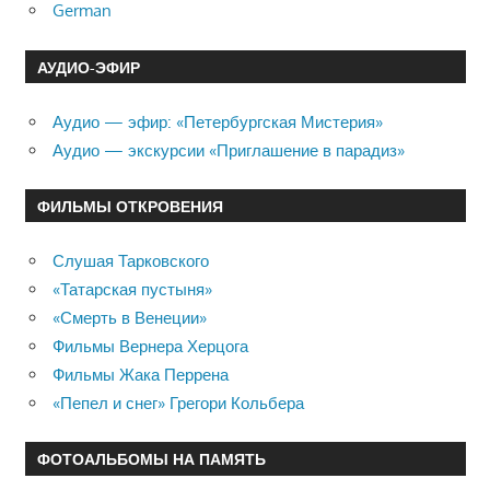
German
АУДИО-ЭФИР
Аудио — эфир: «Петербургская Мистерия»
Аудио — экскурсии «Приглашение в парадиз»
ФИЛЬМЫ ОТКРОВЕНИЯ
Слушая Тарковского
«Татарская пустыня»
«Смерть в Венеции»
Фильмы Вернера Херцога
Фильмы Жака Перрена
«Пепел и снег» Грегори Кольбера
ФОТОАЛЬБОМЫ НА ПАМЯТЬ