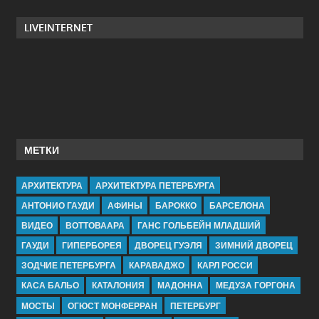
LIVEINTERNET
МЕТКИ
АРХИТЕКТУРА
АРХИТЕКТУРА ПЕТЕРБУРГА
АНТОНИО ГАУДИ
АФИНЫ
БАРОККО
БАРСЕЛОНА
ВИДЕО
ВОТТОВААРА
ГАНС ГОЛЬБЕЙН МЛАДШИЙ
ГАУДИ
ГИПЕРБОРЕЯ
ДВОРЕЦ ГУЭЛЯ
ЗИМНИЙ ДВОРЕЦ
ЗОДЧИЕ ПЕТЕРБУРГА
КАРАВАДЖО
КАРЛ РОССИ
КАСА БАЛЬО
КАТАЛОНИЯ
МАДОННА
МЕДУЗА ГОРГОНА
МОСТЫ
ОГЮСТ МОНФЕРРАН
ПЕТЕРБУРГ