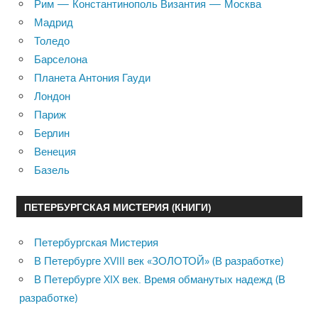
Рим — Константинополь Византия — Москва
Мадрид
Толедо
Барселона
Планета Антония Гауди
Лондон
Париж
Берлин
Венеция
Базель
ПЕТЕРБУРГСКАЯ МИСТЕРИЯ (КНИГИ)
Петербургская Мистерия
В Петербурге XVIII век «ЗОЛОТОЙ» (В разработке)
В Петербурге XIX век. Время обманутых надежд (В
разработке)