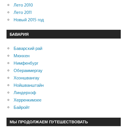
Лето 2010
Лето 2011
Новый 2015 год
БАВАРИЯ
Баварский рай
Мюнхен
Нимфенбург
Обераммергау
Хоэншвангау
Нойшванштайн
Линдерхоф
Херренкимзее
Байройт
МЫ ПРОДОЛЖАЕМ ПУТЕШЕСТВОВАТЬ