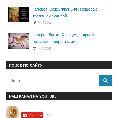
Галерея Коске, Франция : Пещера с
трагичной судьбой
01.12.2017
Галерея Ласко, Франция, открыта
четырьмя подростками
01.12.2017
ПОИСК ПО САЙТУ
НАШ КАНАЛ НА YOUTUBE