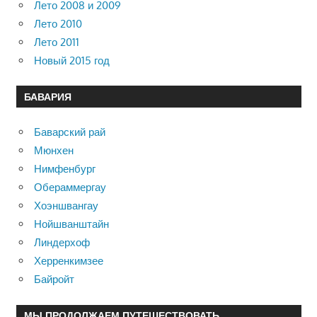
Лето 2008 и 2009
Лето 2010
Лето 2011
Новый 2015 год
БАВАРИЯ
Баварский рай
Мюнхен
Нимфенбург
Обераммергау
Хоэншвангау
Нойшванштайн
Линдерхоф
Херренкимзее
Байройт
МЫ ПРОДОЛЖАЕМ ПУТЕШЕСТВОВАТЬ