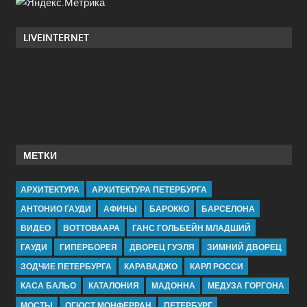
LIVEINTERNET
МЕТКИ
АРХИТЕКТУРА
АРХИТЕКТУРА ПЕТЕРБУРГА
АНТОНИО ГАУДИ
АФИНЫ
БАРОККО
БАРСЕЛОНА
ВИДЕО
ВОТТОВААРА
ГАНС ГОЛЬБЕЙН МЛАДШИЙ
ГАУДИ
ГИПЕРБОРЕЯ
ДВОРЕЦ ГУЭЛЯ
ЗИМНИЙ ДВОРЕЦ
ЗОДЧИЕ ПЕТЕРБУРГА
КАРАВАДЖО
КАРЛ РОССИ
КАСА БАЛЬО
КАТАЛОНИЯ
МАДОННА
МЕДУЗА ГОРГОНА
МОСТЫ
ОГЮСТ МОНФЕРРАН
ПЕТЕРБУРГ