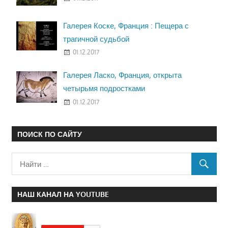
Галерея Коске, Франция : Пещера с
трагичной судьбой
01.12.2017
Галерея Ласко, Франция, открыта
четырьмя подростками
01.12.2017
ПОИСК ПО САЙТУ
НАШ КАНАЛ НА YOUTUBE