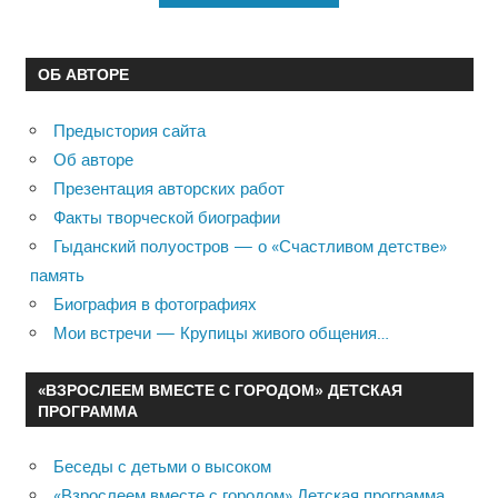
ОБ АВТОРЕ
Предыстория сайта
Об авторе
Презентация авторских работ
Факты творческой биографии
Гыданский полуостров — о «Счастливом детстве»
память
Биография в фотографиях
Мои встречи — Крупицы живого общения…
«ВЗРОСЛЕЕМ ВМЕСТЕ С ГОРОДОМ» ДЕТСКАЯ
ПРОГРАММА
Беседы с детьми о высоком
«Взрослеем вместе с городом» Детская программа