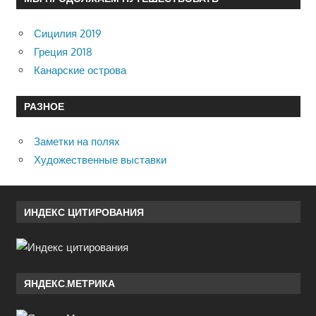
Сицилия 2019
Греция 2018
Канарские острова
РАЗНОЕ
Заметки на полях
Художественные выставки
ИНДЕКС ЦИТИРОВАНИЯ
ЯНДЕКС.МЕТРИКА