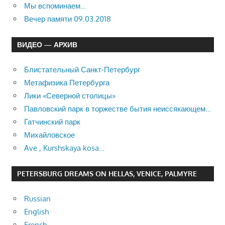
Мы вспоминаем…
Вечер памяти 09.03.2018
ВИДЕО — АРХИВ
Блистательный Санкт-Петербург
Метафизика Петербурга
Лики «Северной столицы»
Павловский парк в торжестве бытия неиссякающем…
Гатчинский парк
Михайловское
Ave , Kurshskaya kosa…
PETERSBURG DREAMS ON HELLAS, VENICE, PALMYRE
Russian
English
French