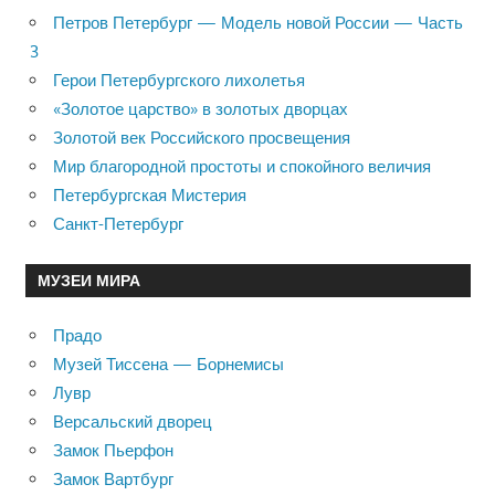
Петров Петербург — Модель новой России — Часть
3
Герои Петербургского лихолетья
«Золотое царство» в золотых дворцах
Золотой век Российского просвещения
Мир благородной простоты и спокойного величия
Петербургская Мистерия
Санкт-Петербург
МУЗЕИ МИРА
Прадо
Музей Тиссена — Борнемисы
Лувр
Версальский дворец
Замок Пьерфон
Замок Вартбург