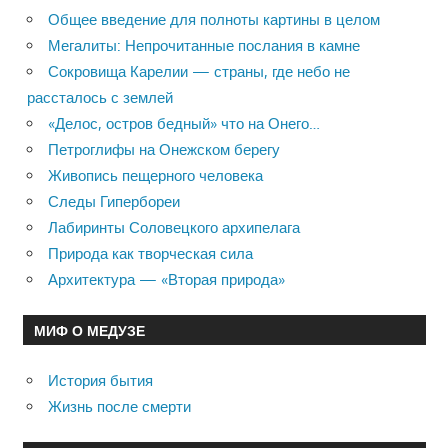
Общее введение для полноты картины в целом
Мегалиты: Непрочитанные послания в камне
Сокровища Карелии — страны, где небо не
рассталось с землей
«Делос, остров бедный» что на Онего…
Петроглифы на Онежском берегу
Живопись пещерного человека
Следы Гипербореи
Лабиринты Соловецкого архипелага
Природа как творческая сила
Архитектура — «Вторая природа»
МИФ О МЕДУЗЕ
История бытия
Жизнь после смерти