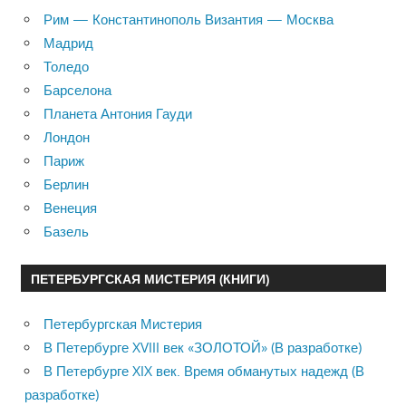
Рим — Константинополь Византия — Москва
Мадрид
Толедо
Барселона
Планета Антония Гауди
Лондон
Париж
Берлин
Венеция
Базель
ПЕТЕРБУРГСКАЯ МИСТЕРИЯ (КНИГИ)
Петербургская Мистерия
В Петербурге XVIII век «ЗОЛОТОЙ» (В разработке)
В Петербурге XIX век. Время обманутых надежд (В
разработке)