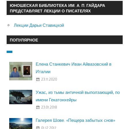
ЮНОШЕСКАЯ БИБЛИОТЕКА ИМ. А. П. ГАЙДАРА
ПРЕДСТАВЛЯЕТ ЛЕКЦИИ О ПИСАТЕЛЯХ
Лекции Дарьи Ставицкой
ПОПУЛЯРНОЕ
Елена Станкевич Иван Айвазовский в
Италии
23.11.2020
Ужас, из тьмы античной выползающий, по
имени Гекатонхейры
23.01.2018
Галерея Шове. «Пещера забытых снов»
01.12.2017