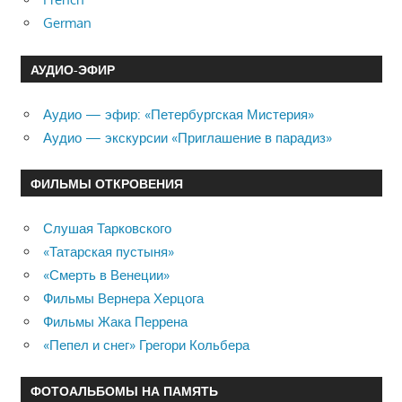
German
АУДИО-ЭФИР
Аудио — эфир: «Петербургская Мистерия»
Аудио — экскурсии «Приглашение в парадиз»
ФИЛЬМЫ ОТКРОВЕНИЯ
Слушая Тарковского
«Татарская пустыня»
«Смерть в Венеции»
Фильмы Вернера Херцога
Фильмы Жака Перрена
«Пепел и снег» Грегори Кольбера
ФОТОАЛЬБОМЫ НА ПАМЯТЬ