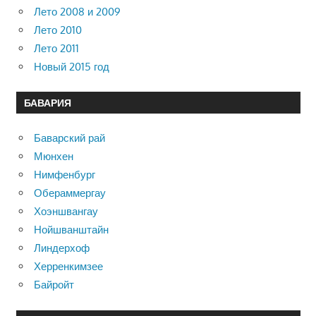
Лето 2008 и 2009
Лето 2010
Лето 2011
Новый 2015 год
БАВАРИЯ
Баварский рай
Мюнхен
Нимфенбург
Обераммергау
Хоэншвангау
Нойшванштайн
Линдерхоф
Херренкимзее
Байройт