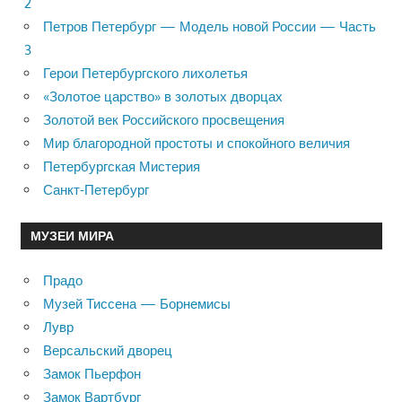
2
Петров Петербург — Модель новой России — Часть
3
Герои Петербургского лихолетья
«Золотое царство» в золотых дворцах
Золотой век Российского просвещения
Мир благородной простоты и спокойного величия
Петербургская Мистерия
Санкт-Петербург
МУЗЕИ МИРА
Прадо
Музей Тиссена — Борнемисы
Лувр
Версальский дворец
Замок Пьерфон
Замок Вартбург