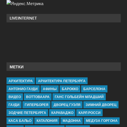
LIVEINTERNET
МЕТКИ
АРХИТЕКТУРА
АРХИТЕКТУРА ПЕТЕРБУРГА
АНТОНИО ГАУДИ
АФИНЫ
БАРОККО
БАРСЕЛОНА
ВИДЕО
ВОТТОВААРА
ГАНС ГОЛЬБЕЙН МЛАДШИЙ
ГАУДИ
ГИПЕРБОРЕЯ
ДВОРЕЦ ГУЭЛЯ
ЗИМНИЙ ДВОРЕЦ
ЗОДЧИЕ ПЕТЕРБУРГА
КАРАВАДЖО
КАРЛ РОССИ
КАСА БАЛЬО
КАТАЛОНИЯ
МАДОННА
МЕДУЗА ГОРГОНА