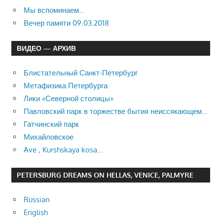
Мы вспоминаем…
Вечер памяти 09.03.2018
ВИДЕО — АРХИВ
Блистательный Санкт-Петербург
Метафизика Петербурга
Лики «Северной столицы»
Павловский парк в торжестве бытия неиссякающем…
Гатчинский парк
Михайловское
Ave , Kurshskaya kosa…
PETERSBURG DREAMS ON HELLAS, VENICE, PALMYRE
Russian
English