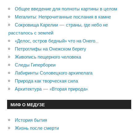
Общее введение для полноты картины в целом
Мегалиты: Непрочитанные послания в камне
Сокровища Карелии — страны, где небо не
рассталось с землей
«Делос, остров бедный» что на Онего…
Петроглифы на Онежском берегу
Живопись пещерного человека
Следы Гипербореи
Лабиринты Соловецкого архипелага
Природа как творческая сила
Архитектура — «Вторая природа»
МИФ О МЕДУЗЕ
История бытия
Жизнь после смерти