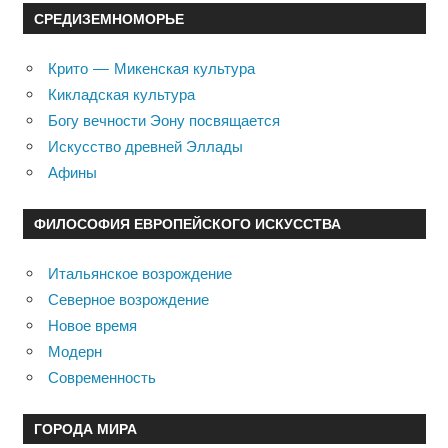
СРЕДИЗЕМНОМОРЬЕ
Крито — Микенская культура
Кикладская культура
Богу вечности Эону посвящается
Искусство древней Эллады
Афины
ФИЛОСОФИЯ ЕВРОПЕЙСКОГО ИСКУССТВА
Итальянское возрождение
Северное возрождение
Новое время
Модерн
Современность
ГОРОДА МИРА