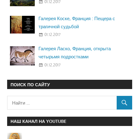
01.12.2017
Галерея Коске, Франция : Пещера с
трагичной судьбой
01.12.2017
Галерея Ласко, Франция, открыта
четырьмя подростками
01.12.2017
ПОИСК ПО САЙТУ
НАШ КАНАЛ НА YOUTUBE