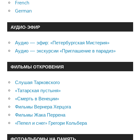
French
German
АУДИО-ЭФИР
Аудио — эфир: «Петербургская Мистерия»
Аудио — экскурсии «Приглашение в парадиз»
ФИЛЬМЫ ОТКРОВЕНИЯ
Слушая Тарковского
«Татарская пустыня»
«Смерть в Венеции»
Фильмы Вернера Херцога
Фильмы Жака Перрена
«Пепел и снег» Грегори Кольбера
ФОТОАЛЬБОМЫ НА ПАМЯТЬ