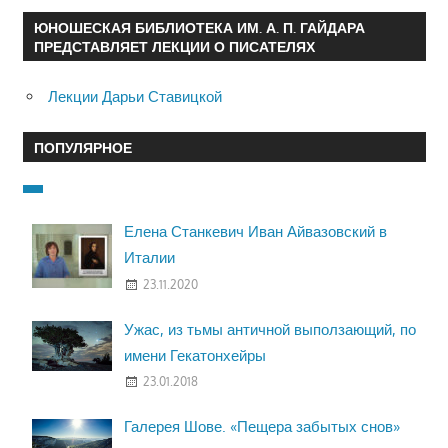
ЮНОШЕСКАЯ БИБЛИОТЕКА ИМ. А. П. ГАЙДАРА
ПРЕДСТАВЛЯЕТ ЛЕКЦИИ О ПИСАТЕЛЯХ
Лекции Дарьи Ставицкой
ПОПУЛЯРНОЕ
Елена Станкевич Иван Айвазовский в
Италии
23.11.2020
Ужас, из тьмы античной выползающий, по
имени Гекатонхейры
23.01.2018
Галерея Шове. «Пещера забытых снов»