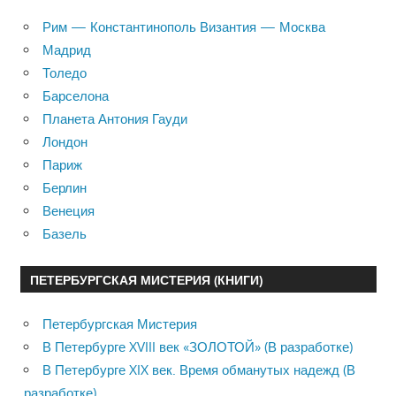
Рим — Константинополь Византия — Москва
Мадрид
Толедо
Барселона
Планета Антония Гауди
Лондон
Париж
Берлин
Венеция
Базель
ПЕТЕРБУРГСКАЯ МИСТЕРИЯ (КНИГИ)
Петербургская Мистерия
В Петербурге XVIII век «ЗОЛОТОЙ» (В разработке)
В Петербурге XIX век. Время обманутых надежд (В
разработке)