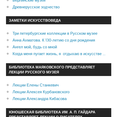
Берлинские музеи
Древнерусское зодчество
ЗАМЕТКИ ИСКУССТВОВЕДА
Три петербургские коллекции в Русском музее
Анна Ахматова. К 130-летию со дня рождения
Ангел мой, будь со мной
Когда меня пугает жизнь, я отдыхаю в искусстве …
БИБЛИОТЕКА МАЯКОВСКОГО ПРЕДСТАВЛЯЕТ
ЛЕКЦИИ РУССКОГО МУЗЕЯ
Лекции Елены Станкевич
Лекции Алексея Курбановского
Лекции Александра Кибасова
ЮНОШЕСКАЯ БИБЛИОТЕКА ИМ. А. П. ГАЙДАРА
ПРЕДСТАВЛЯЕТ ЛЕКЦИИ О ПИСАТЕЛЯХ