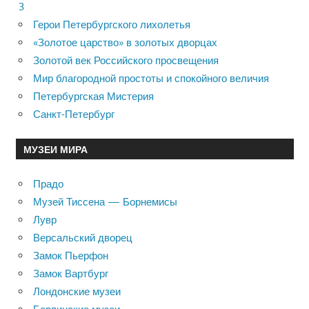
3
Герои Петербургского лихолетья
«Золотое царство» в золотых дворцах
Золотой век Российского просвещения
Мир благородной простоты и спокойного величия
Петербургская Мистерия
Санкт-Петербург
МУЗЕИ МИРА
Прадо
Музей Тиссена — Борнемисы
Лувр
Версальский дворец
Замок Пьерфон
Замок Вартбург
Лондонские музеи