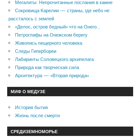
Мегалиты: Непрочитанные послания в камне
Сокровища Карелии — страны, где небо не
рассталось с землей
«Делос, остров бедный» что на Онего…
Петроглифы на Онежском берегу
Живопись пещерного человека
Следы Гипербореи
Лабиринты Соловецкого архипелага
Природа как творческая сила
Архитектура — «Вторая природа»
МИФ О МЕДУЗЕ
История бытия
Жизнь после смерти
СРЕДИЗЕМНОМОРЬЕ