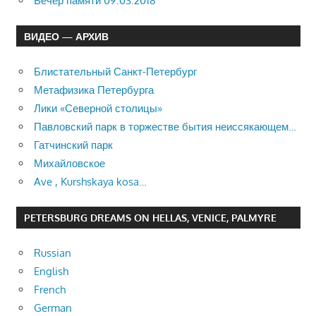
Вечер памяти 09.03.2018
ВИДЕО — АРХИВ
Блистательный Санкт-Петербург
Метафизика Петербурга
Лики «Северной столицы»
Павловский парк в торжестве бытия неиссякающем…
Гатчинский парк
Михайловское
Ave , Kurshskaya kosa…
PETERSBURG DREAMS ON HELLAS, VENICE, PALMYRE
Russian
English
French
German