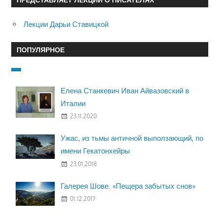
Лекции Дарьи Ставицкой
ПОПУЛЯРНОЕ
Елена Станкевич Иван Айвазовский в
Италии
23.11.2020
Ужас, из тьмы античной выползающий, по
имени Гекатонхейры
23.01.2018
Галерея Шове. «Пещера забытых снов»
01.12.2017