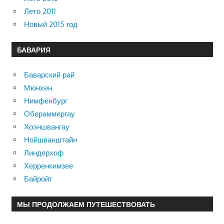
Лето 2011
Новый 2015 год
БАВАРИЯ
Баварский рай
Мюнхен
Нимфенбург
Обераммергау
Хоэншвангау
Нойшванштайн
Линдерхоф
Херренкимзее
Байройт
МЫ ПРОДОЛЖАЕМ ПУТЕШЕСТВОВАТЬ