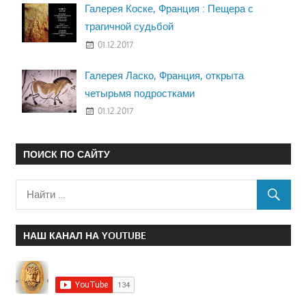
Галерея Коске, Франция : Пещера с
трагичной судьбой
01.12.2017
Галерея Ласко, Франция, открыта
четырьмя подростками
01.12.2017
ПОИСК ПО САЙТУ
НАШ КАНАЛ НА YOUTUBE