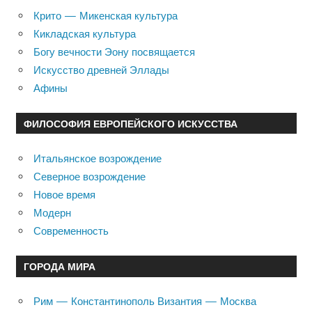
Крито — Микенская культура
Кикладская культура
Богу вечности Эону посвящается
Искусство древней Эллады
Афины
ФИЛОСОФИЯ ЕВРОПЕЙСКОГО ИСКУССТВА
Итальянское возрождение
Северное возрождение
Новое время
Модерн
Современность
ГОРОДА МИРА
Рим — Константинополь Византия — Москва