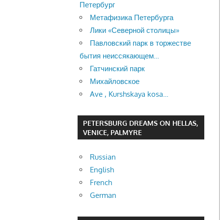
Петербург
Метафизика Петербурга
Лики «Северной столицы»
Павловский парк в торжестве
бытия неиссякающем…
Гатчинский парк
Михайловское
Ave , Kurshskaya kosa…
PETERSBURG DREAMS ON HELLAS,
VENICE, PALMYRE
Russian
English
French
German