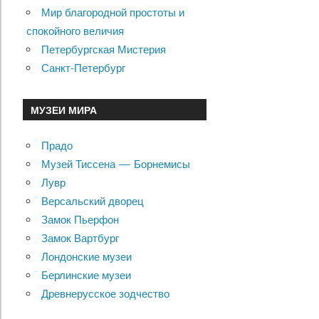
Мир благородной простоты и
спокойного величия
Петербургская Мистерия
Санкт-Петербург
МУЗЕИ МИРА
Прадо
Музей Тиссена — Борнемисы
Лувр
Версальский дворец
Замок Пьерфон
Замок Вартбург
Лондонские музеи
Берлинские музеи
Древнерусское зодчество