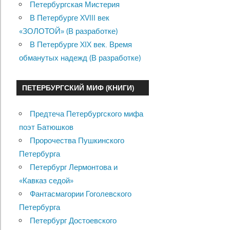
Петербургская Мистерия
В Петербурге XVIII век
«ЗОЛОТОЙ» (В разработке)
В Петербурге XIX век. Время
обманутых надежд (В разработке)
ПЕТЕРБУРГСКИЙ МИФ (КНИГИ)
Предтеча Петербургского мифа
поэт Батюшков
Пророчества Пушкинского
Петербурга
Петербург Лермонтова и
«Кавказ седой»
Фантасмагории Гоголевского
Петербурга
Петербург Достоевского