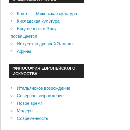
Крито — Микенская культура
Кикладская культура
Богу вечности Эону
посвящается
Искусство древней Эллады
Афины
ФИЛОСОФИЯ ЕВРОПЕЙСКОГО
ИСКУССТВА
Итальянское возрождение
Северное возрождение
Новое время
Модерн
Современность