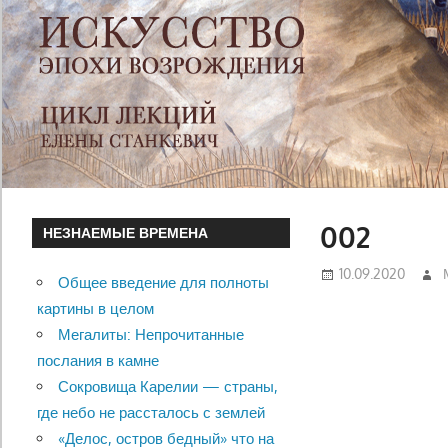
002
НЕЗНАЕМЫЕ ВРЕМЕНА
10.09.2020
Общее введение для полноты
картины в целом
Мегалиты: Непрочитанные
послания в камне
Сокровища Карелии — страны,
где небо не рассталось с землей
«Делос, остров бедный» что на