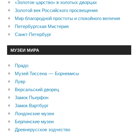
«Золотое царство» в золотых дворцах
Золотой век Российского просвещения
Мир благородной простоты и спокойного величия
Петербургская Мистерия
Санкт-Петербург
МУЗЕИ МИРА
Прадо
Музей Тиссена — Борнемисы
Лувр
Версальский дворец
Замок Пьерфон
Замок Вартбург
Лондонские музеи
Берлинские музеи
Древнерусское зодчество