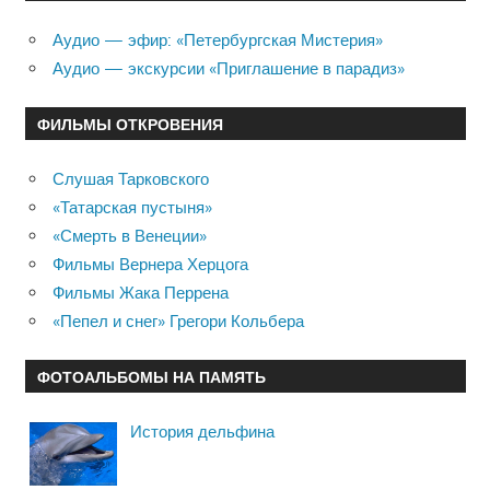
Аудио — эфир: «Петербургская Мистерия»
Аудио — экскурсии «Приглашение в парадиз»
ФИЛЬМЫ ОТКРОВЕНИЯ
Слушая Тарковского
«Татарская пустыня»
«Смерть в Венеции»
Фильмы Вернера Херцога
Фильмы Жака Перрена
«Пепел и снег» Грегори Кольбера
ФОТОАЛЬБОМЫ НА ПАМЯТЬ
История дельфина