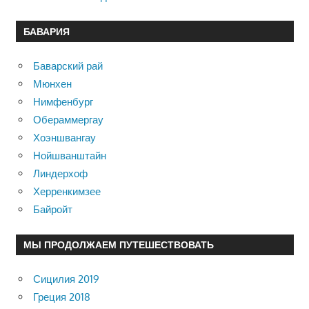
БАВАРИЯ
Баварский рай
Мюнхен
Нимфенбург
Обераммергау
Хоэншвангау
Нойшванштайн
Линдерхоф
Херренкимзее
Байройт
МЫ ПРОДОЛЖАЕМ ПУТЕШЕСТВОВАТЬ
Сицилия 2019
Греция 2018