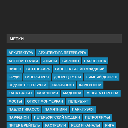
МЕТКИ
АРХИТЕКТУРА
АРХИТЕКТУРА ПЕТЕРБУРГА
АНТОНИО ГАУДИ
АФИНЫ
БАРОККО
БАРСЕЛОНА
ВИДЕО
ВОТТОВААРА
ГАНС ГОЛЬБЕЙН МЛАДШИЙ
ГАУДИ
ГИПЕРБОРЕЯ
ДВОРЕЦ ГУЭЛЯ
ЗИМНИЙ ДВОРЕЦ
ЗОДЧИЕ ПЕТЕРБУРГА
КАРАВАДЖО
КАРЛ РОССИ
КАСА БАЛЬО
КАТАЛОНИЯ
МАДОННА
МЕДУЗА ГОРГОНА
МОСТЫ
ОГЮСТ МОНФЕРРАН
ПЕТЕРБУРГ
ПАБЛО ПИКАССО
ПАМЯТНИКИ
ПАРК ГУЭЛЯ
ПАРФЕНОН
ПЕТЕРБУРГСКИЙ МОДЕРН
ПЕТРОГЛИФЫ
ПИТЕР БРЕЙГЕЛЬ
РАСТРЕЛЛИ
РЕКИ И КАНАЛЫ
РИГА