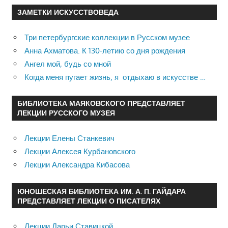
ЗАМЕТКИ ИСКУССТВОВЕДА
Три петербургские коллекции в Русском музее
Анна Ахматова. К 130-летию со дня рождения
Ангел мой, будь со мной
Когда меня пугает жизнь, я отдыхаю в искусстве …
БИБЛИОТЕКА МАЯКОВСКОГО ПРЕДСТАВЛЯЕТ
ЛЕКЦИИ РУССКОГО МУЗЕЯ
Лекции Елены Станкевич
Лекции Алексея Курбановского
Лекции Александра Кибасова
ЮНОШЕСКАЯ БИБЛИОТЕКА ИМ. А. П. ГАЙДАРА
ПРЕДСТАВЛЯЕТ ЛЕКЦИИ О ПИСАТЕЛЯХ
Лекции Дарьи Ставицкой