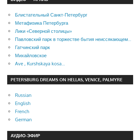
Блистательный Санкт-Петербург
Метафизика Петербурга
Лики «Северной столицы»
Павловский парк в торжестве бытия неиссякающем…
Гатчинский парк
Михайловское
Ave , Kurshskaya kosa…
PETERSBURG DREAMS ON HELLAS, VENICE, PALMYRE
Russian
English
French
German
АУДИО-ЭФИР