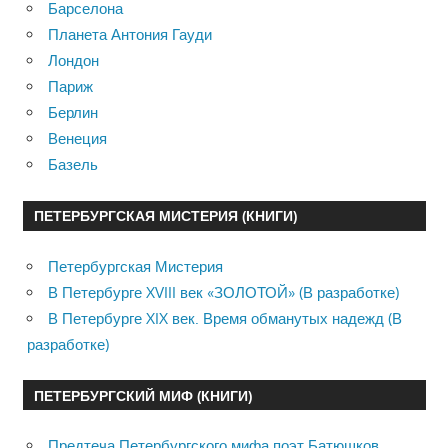
Барселона
Планета Антония Гауди
Лондон
Париж
Берлин
Венеция
Базель
ПЕТЕРБУРГСКАЯ МИСТЕРИЯ (КНИГИ)
Петербургская Мистерия
В Петербурге XVIII век «ЗОЛОТОЙ» (В разработке)
В Петербурге XIX век. Время обманутых надежд (В
разработке)
ПЕТЕРБУРГСКИЙ МИФ (КНИГИ)
Предтеча Петербургского мифа поэт Батюшков