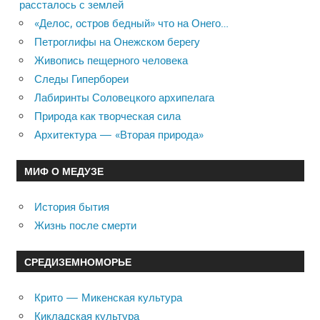
рассталось с землей
«Делос, остров бедный» что на Онего…
Петроглифы на Онежском берегу
Живопись пещерного человека
Следы Гипербореи
Лабиринты Соловецкого архипелага
Природа как творческая сила
Архитектура — «Вторая природа»
МИФ О МЕДУЗЕ
История бытия
Жизнь после смерти
СРЕДИЗЕМНОМОРЬЕ
Крито — Микенская культура
Кикладская культура