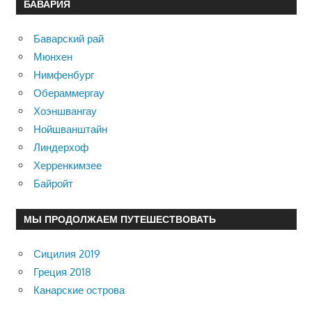
БАВАРИЯ
Баварский рай
Мюнхен
Нимфенбург
Обераммергау
Хоэншвангау
Нойшванштайн
Линдерхоф
Херренкимзее
Байройт
МЫ ПРОДОЛЖАЕМ ПУТЕШЕСТВОВАТЬ
Сицилия 2019
Греция 2018
Канарские острова