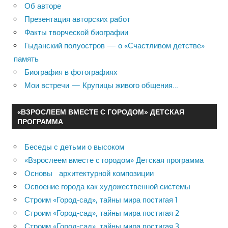
Об авторе
Презентация авторских работ
Факты творческой биографии
Гыданский полуостров — о «Счастливом детстве»
память
Биография в фотографиях
Мои встречи — Крупицы живого общения…
«ВЗРОСЛЕЕМ ВМЕСТЕ С ГОРОДОМ» ДЕТСКАЯ
ПРОГРАММА
Беседы с детьми о высоком
«Взрослеем вместе с городом» Детская программа
Основы архитектурной композиции
Освоение города как художественной системы
Строим «Город-сад», тайны мира постигая 1
Строим «Город-сад», тайны мира постигая 2
Строим «Город-сад», тайны мира постигая 3