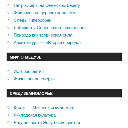
Петроглифы на Онежском берегу
Живопись пещерного человека
Следы Гипербореи
Лабиринты Соловецкого архипелага
Природа как творческая сила
Архитектура — «Вторая природа»
МИФ О МЕДУЗЕ
История бытия
Жизнь после смерти
СРЕДИЗЕМНОМОРЬЕ
Крито — Микенская культура
Кикладская культура
Богу вечности Эону посвящается