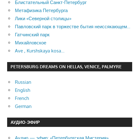
Блистательный Санкт-Петербург
Метафизика Петербурга
Лики «Северной столицы»
Павловский парк в торжестве бытия неиссякающем…
Гатчинский парк
Михайловское
Ave , Kurshskaya kosa…
PETERSBURG DREAMS ON HELLAS, VENICE, PALMYRE
Russian
English
French
German
АУДИО-ЭФИР
Аудио — эфир: «Петербургская Мистерия»