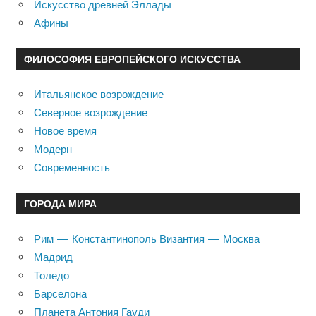
Искусство древней Эллады
Афины
ФИЛОСОФИЯ ЕВРОПЕЙСКОГО ИСКУССТВА
Итальянское возрождение
Северное возрождение
Новое время
Модерн
Современность
ГОРОДА МИРА
Рим — Константинополь Византия — Москва
Мадрид
Толедо
Барселона
Планета Антония Гауди