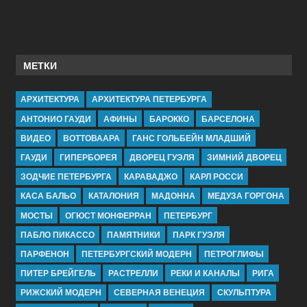
МЕТКИ
АРХИТЕКТУРА
АРХИТЕКТУРА ПЕТЕРБУРГА
АНТОНИО ГАУДИ
АФИНЫ
БАРОККО
БАРСЕЛОНА
ВИДЕО
ВОТТОВААРА
ГАНС ГОЛЬБЕЙН МЛАДШИЙ
ГАУДИ
ГИПЕРБОРЕЯ
ДВОРЕЦ ГУЭЛЯ
ЗИМНИЙ ДВОРЕЦ
ЗОДЧИЕ ПЕТЕРБУРГА
КАРАВАДЖО
КАРЛ РОССИ
КАСА БАЛЬО
КАТАЛОНИЯ
МАДОННА
МЕДУЗА ГОРГОНА
МОСТЫ
ОГЮСТ МОНФЕРРАН
ПЕТЕРБУРГ
ПАБЛО ПИКАССО
ПАМЯТНИКИ
ПАРК ГУЭЛЯ
ПАРФЕНОН
ПЕТЕРБУРГСКИЙ МОДЕРН
ПЕТРОГЛИФЫ
ПИТЕР БРЕЙГЕЛЬ
РАСТРЕЛЛИ
РЕКИ И КАНАЛЫ
РИГА
РИЖСКИЙ МОДЕРН
СЕВЕРНАЯ ВЕНЕЦИЯ
СКУЛЬПТУРА