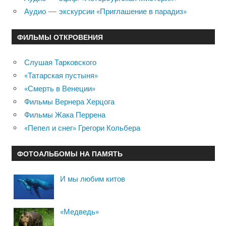
Аудио — экскурсии «Приглашение в парадиз»
ФИЛЬМЫ ОТКРОВЕНИЯ
Слушая Тарковского
«Татарская пустыня»
«Смерть в Венеции»
Фильмы Вернера Херцога
Фильмы Жака Перрена
«Пепел и снег» Грегори Кольбера
ФОТОАЛЬБОМЫ НА ПАМЯТЬ
И мы любим китов
«Медведь»