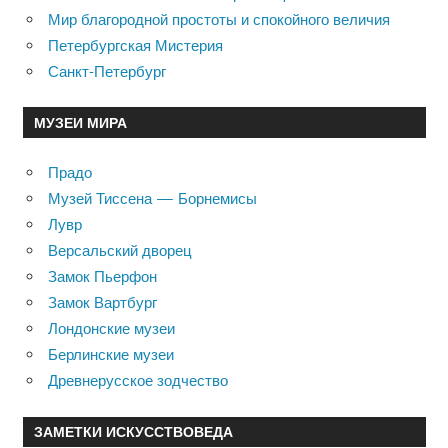
Мир благородной простоты и спокойного величия
Петербургская Мистерия
Санкт-Петербург
МУЗЕИ МИРА
Прадо
Музей Тиссена — Борнемисы
Лувр
Версальский дворец
Замок Пьерфон
Замок Вартбург
Лондонские музеи
Берлинские музеи
Древнерусское зодчество
ЗАМЕТКИ ИСКУССТВОВЕДА