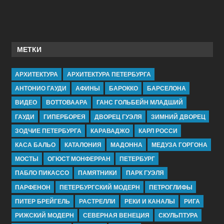
МЕТКИ
АРХИТЕКТУРА
АРХИТЕКТУРА ПЕТЕРБУРГА
АНТОНИО ГАУДИ
АФИНЫ
БАРОККО
БАРСЕЛОНА
ВИДЕО
ВОТТОВААРА
ГАНС ГОЛЬБЕЙН МЛАДШИЙ
ГАУДИ
ГИПЕРБОРЕЯ
ДВОРЕЦ ГУЭЛЯ
ЗИМНИЙ ДВОРЕЦ
ЗОДЧИЕ ПЕТЕРБУРГА
КАРАВАДЖО
КАРЛ РОССИ
КАСА БАЛЬО
КАТАЛОНИЯ
МАДОННА
МЕДУЗА ГОРГОНА
МОСТЫ
ОГЮСТ МОНФЕРРАН
ПЕТЕРБУРГ
ПАБЛО ПИКАССО
ПАМЯТНИКИ
ПАРК ГУЭЛЯ
ПАРФЕНОН
ПЕТЕРБУРГСКИЙ МОДЕРН
ПЕТРОГЛИФЫ
ПИТЕР БРЕЙГЕЛЬ
РАСТРЕЛЛИ
РЕКИ И КАНАЛЫ
РИГА
РИЖСКИЙ МОДЕРН
СЕВЕРНАЯ ВЕНЕЦИЯ
СКУЛЬПТУРА