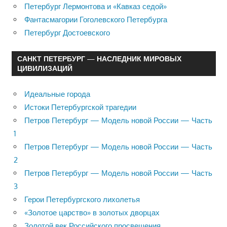
Петербург Лермонтова и «Кавказ седой»
Фантасмагории Гоголевского Петербурга
Петербург Достоевского
САНКТ ПЕТЕРБУРГ — НАСЛЕДНИК МИРОВЫХ
ЦИВИЛИЗАЦИЙ
Идеальные города
Истоки Петербургской трагедии
Петров Петербург — Модель новой России — Часть
1
Петров Петербург — Модель новой России — Часть
2
Петров Петербург — Модель новой России — Часть
3
Герои Петербургского лихолетья
«Золотое царство» в золотых дворцах
Золотой век Российского просвещения