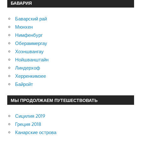
БАВАРИЯ
Баварский рай
Мюнхен
Нимфенбург
Обераммергау
Хоэншвангау
Нойшванштайн
Линдерхоф
Херренкимзее
Байройт
МЫ ПРОДОЛЖАЕМ ПУТЕШЕСТВОВАТЬ
Сицилия 2019
Греция 2018
Канарские острова