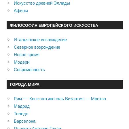
Искусство древней Эллады
Афины
ФИЛОСОФИЯ ЕВРОПЕЙСКОГО ИСКУССТВА
Итальянское возрождение
Северное возрождение
Новое время
Модерн
Современность
ГОРОДА МИРА
Рим — Константинополь Византия — Москва
Мадрид
Толедо
Барселона
Планета Антония Гауди