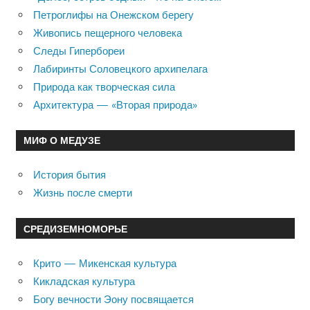
Петроглифы на Онежском берегу
Живопись пещерного человека
Следы Гипербореи
Лабиринты Соловецкого архипелага
Природа как творческая сила
Архитектура — «Вторая природа»
МИФ О МЕДУЗЕ
История бытия
Жизнь после смерти
СРЕДИЗЕМНОМОРЬЕ
Крито — Микенская культура
Кикладская культура
Богу вечности Эону посвящается