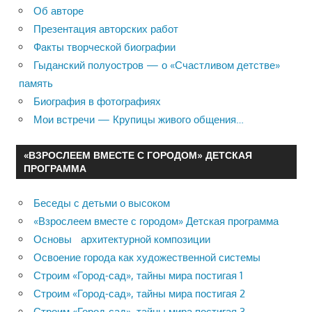
Об авторе
Презентация авторских работ
Факты творческой биографии
Гыданский полуостров — о «Счастливом детстве»
память
Биография в фотографиях
Мои встречи — Крупицы живого общения…
«ВЗРОСЛЕЕМ ВМЕСТЕ С ГОРОДОМ» ДЕТСКАЯ
ПРОГРАММА
Беседы с детьми о высоком
«Взрослеем вместе с городом» Детская программа
Основы архитектурной композиции
Освоение города как художественной системы
Строим «Город-сад», тайны мира постигая 1
Строим «Город-сад», тайны мира постигая 2
Строим «Город-сад», тайны мира постигая 3