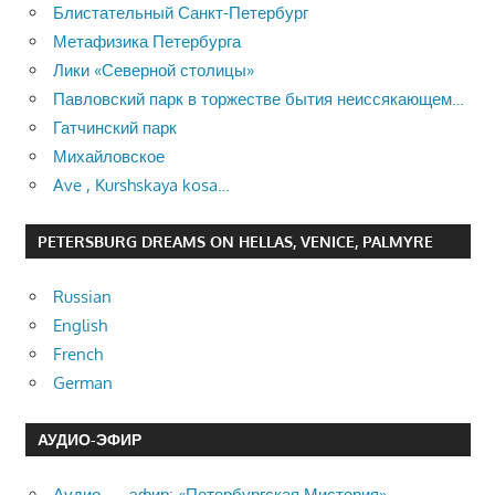
Блистательный Санкт-Петербург
Метафизика Петербурга
Лики «Северной столицы»
Павловский парк в торжестве бытия неиссякающем…
Гатчинский парк
Михайловское
Ave , Kurshskaya kosa…
PETERSBURG DREAMS ON HELLAS, VENICE, PALMYRE
Russian
English
French
German
АУДИО-ЭФИР
Аудио — эфир: «Петербургская Мистерия»