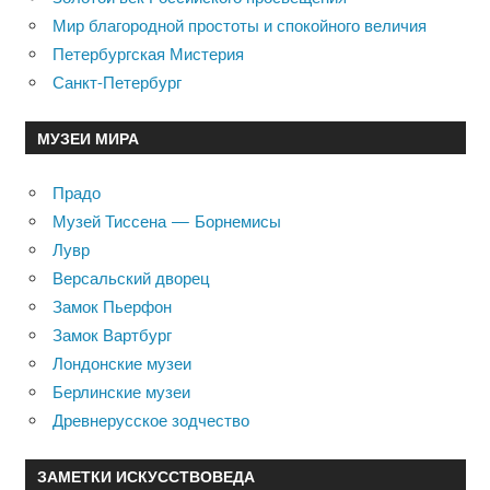
Мир благородной простоты и спокойного величия
Петербургская Мистерия
Санкт-Петербург
МУЗЕИ МИРА
Прадо
Музей Тиссена — Борнемисы
Лувр
Версальский дворец
Замок Пьерфон
Замок Вартбург
Лондонские музеи
Берлинские музеи
Древнерусское зодчество
ЗАМЕТКИ ИСКУССТВОВЕДА