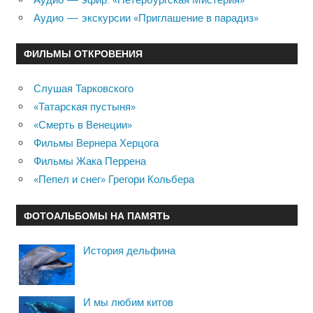
Аудио — экскурсии «Приглашение в парадиз»
ФИЛЬМЫ ОТКРОВЕНИЯ
Слушая Тарковского
«Татарская пустыня»
«Смерть в Венеции»
Фильмы Вернера Херцога
Фильмы Жака Перрена
«Пепел и снег» Грегори Кольбера
ФОТОАЛЬБОМЫ НА ПАМЯТЬ
История дельфина
И мы любим китов