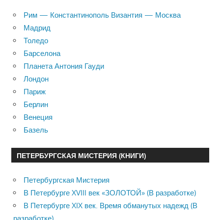
Рим — Константинополь Византия — Москва
Мадрид
Толедо
Барселона
Планета Антония Гауди
Лондон
Париж
Берлин
Венеция
Базель
ПЕТЕРБУРГСКАЯ МИСТЕРИЯ (КНИГИ)
Петербургская Мистерия
В Петербурге XVIII век «ЗОЛОТОЙ» (В разработке)
В Петербурге XIX век. Время обманутых надежд (В
разработке)