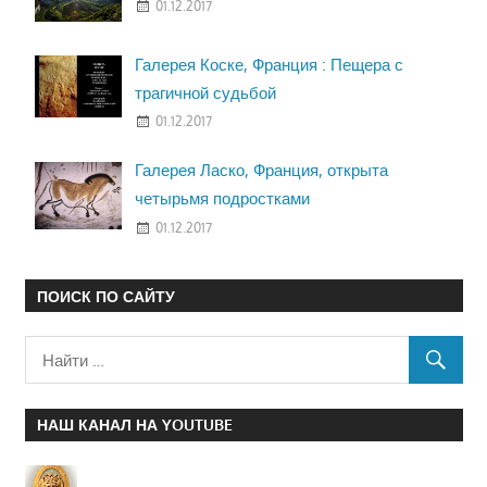
01.12.2017
Галерея Коске, Франция : Пещера с
трагичной судьбой
01.12.2017
Галерея Ласко, Франция, открыта
четырьмя подростками
01.12.2017
ПОИСК ПО САЙТУ
НАШ КАНАЛ НА YOUTUBE