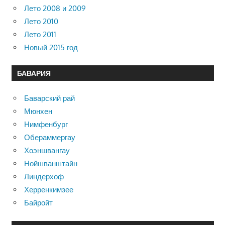
Лето 2008 и 2009
Лето 2010
Лето 2011
Новый 2015 год
БАВАРИЯ
Баварский рай
Мюнхен
Нимфенбург
Обераммергау
Хоэншвангау
Нойшванштайн
Линдерхоф
Херренкимзее
Байройт