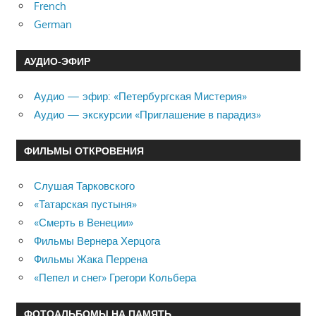
French
German
АУДИО-ЭФИР
Аудио — эфир: «Петербургская Мистерия»
Аудио — экскурсии «Приглашение в парадиз»
ФИЛЬМЫ ОТКРОВЕНИЯ
Слушая Тарковского
«Татарская пустыня»
«Смерть в Венеции»
Фильмы Вернера Херцога
Фильмы Жака Перрена
«Пепел и снег» Грегори Кольбера
ФОТОАЛЬБОМЫ НА ПАМЯТЬ