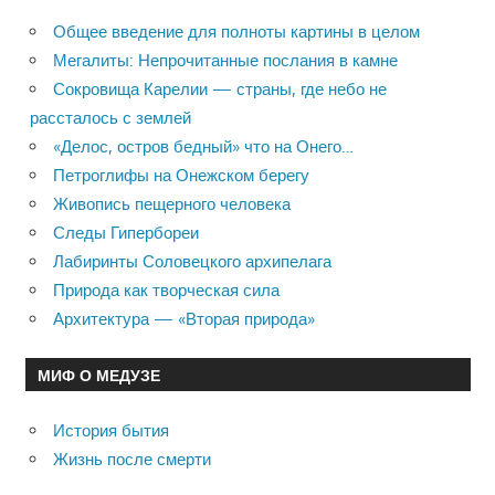
Общее введение для полноты картины в целом
Мегалиты: Непрочитанные послания в камне
Сокровища Карелии — страны, где небо не
рассталось с землей
«Делос, остров бедный» что на Онего…
Петроглифы на Онежском берегу
Живопись пещерного человека
Следы Гипербореи
Лабиринты Соловецкого архипелага
Природа как творческая сила
Архитектура — «Вторая природа»
МИФ О МЕДУЗЕ
История бытия
Жизнь после смерти