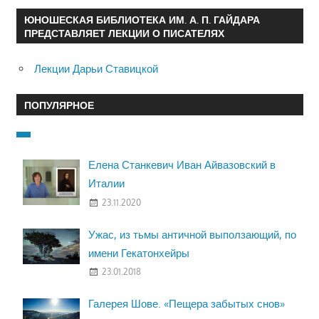
ЮНОШЕСКАЯ БИБЛИОТЕКА ИМ. А. П. ГАЙДАРА
ПРЕДСТАВЛЯЕТ ЛЕКЦИИ О ПИСАТЕЛЯХ
Лекции Дарьи Ставицкой
ПОПУЛЯРНОЕ
Елена Станкевич Иван Айвазовский в
Италии
23.11.2020
Ужас, из тьмы античной выползающий, по
имени Гекатонхейры
23.01.2018
Галерея Шове. «Пещера забытых снов»