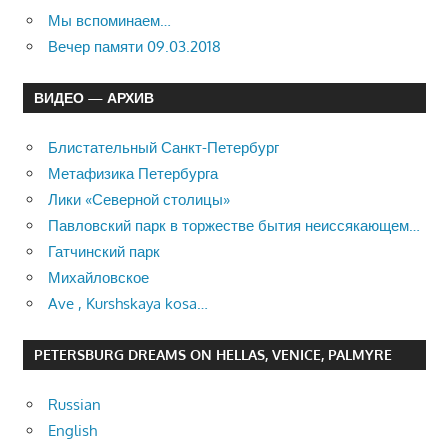
Мы вспоминаем…
Вечер памяти 09.03.2018
ВИДЕО — АРХИВ
Блистательный Санкт-Петербург
Метафизика Петербурга
Лики «Северной столицы»
Павловский парк в торжестве бытия неиссякающем…
Гатчинский парк
Михайловское
Ave , Kurshskaya kosa…
PETERSBURG DREAMS ON HELLAS, VENICE, PALMYRE
Russian
English