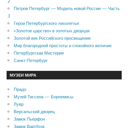
2
Петров Петербург — Модель новой России — Часть
3
Герои Петербургского лихолетья
«Золотое царство» в золотых дворцах
Золотой век Российского просвещения
Мир благородной простоты и спокойного величия
Петербургская Мистерия
Санкт-Петербург
МУЗЕИ МИРА
Прадо
Музей Тиссена — Борнемисы
Лувр
Версальский дворец
Замок Пьерфон
Замок Вартбург