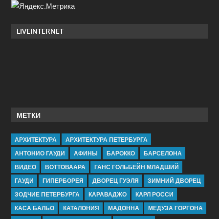
LIVEINTERNET
МЕТКИ
АРХИТЕКТУРА
АРХИТЕКТУРА ПЕТЕРБУРГА
АНТОНИО ГАУДИ
АФИНЫ
БАРОККО
БАРСЕЛОНА
ВИДЕО
ВОТТОВААРА
ГАНС ГОЛЬБЕЙН МЛАДШИЙ
ГАУДИ
ГИПЕРБОРЕЯ
ДВОРЕЦ ГУЭЛЯ
ЗИМНИЙ ДВОРЕЦ
ЗОДЧИЕ ПЕТЕРБУРГА
КАРАВАДЖО
КАРЛ РОССИ
КАСА БАЛЬО
КАТАЛОНИЯ
МАДОННА
МЕДУЗА ГОРГОНА