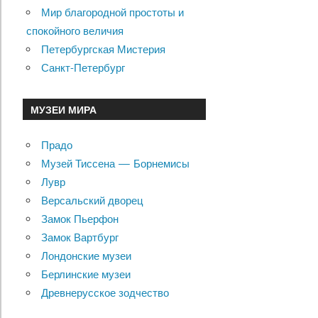
Мир благородной простоты и
спокойного величия
Петербургская Мистерия
Санкт-Петербург
МУЗЕИ МИРА
Прадо
Музей Тиссена — Борнемисы
Лувр
Версальский дворец
Замок Пьерфон
Замок Вартбург
Лондонские музеи
Берлинские музеи
Древнерусское зодчество