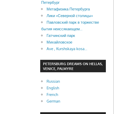
Петербург
Метафизика Петербурга
Лики «Северной столицы»
Павловский парк в торжестве
бытия неиссякающем…
Гатчинский парк
Михайловское
Ave , Kurshskaya kosa…
PETERSBURG DREAMS ON HELLAS,
VENICE, PALMYRE
Russian
English
French
German