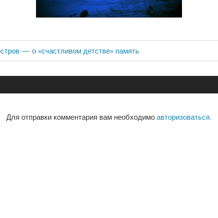
стров — о «счастливом детстве» память
ия
Для отправки комментария вам необходимо
авторизоваться
.