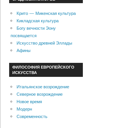
Крито — Микенская культура
Кикладская культура
Богу вечности Эону
посвящается
Искусство древней Эллады
Афины
ФИЛОСОФИЯ ЕВРОПЕЙСКОГО
ИСКУССТВА
Итальянское возрождение
Северное возрождение
Новое время
Модерн
Современность