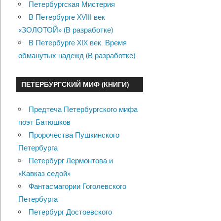
Петербургская Мистерия
В Петербурге XVIII век
«ЗОЛОТОЙ» (В разработке)
В Петербурге XIX век. Время
обманутых надежд (В разработке)
ПЕТЕРБУРГСКИЙ МИФ (КНИГИ)
Предтеча Петербургского мифа
поэт Батюшков
Пророчества Пушкинского
Петербурга
Петербург Лермонтова и
«Кавказ седой»
Фантасмагории Гоголевского
Петербурга
Петербург Достоевского