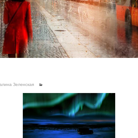
алина Зеленская