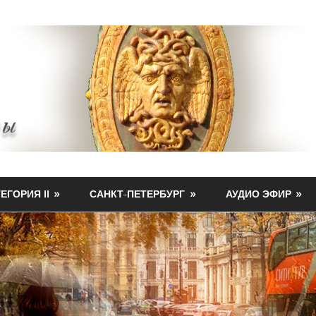
ЕГОРИЯ II
САНКТ-ПЕТЕРБУРГ
АУДИО ЭФИР