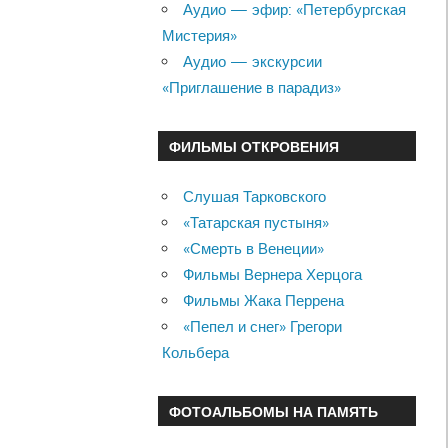
Аудио — эфир: «Петербургская
Мистерия»
Аудио — экскурсии
«Приглашение в парадиз»
ФИЛЬМЫ ОТКРОВЕНИЯ
Слушая Тарковского
«Татарская пустыня»
«Смерть в Венеции»
Фильмы Вернера Херцога
Фильмы Жака Перрена
«Пепел и снег» Грегори
Кольбера
ФОТОАЛЬБОМЫ НА ПАМЯТЬ