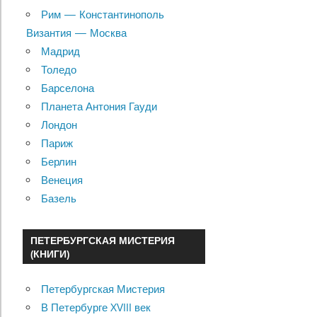
Рим — Константинополь
Византия — Москва
Мадрид
Толедо
Барселона
Планета Антония Гауди
Лондон
Париж
Берлин
Венеция
Базель
ПЕТЕРБУРГСКАЯ МИСТЕРИЯ
(КНИГИ)
Петербургская Мистерия
В Петербурге XVIII век