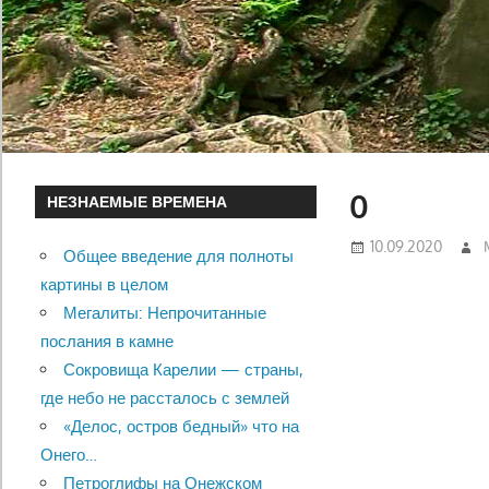
0
НЕЗНАЕМЫЕ ВРЕМЕНА
10.09.2020
Общее введение для полноты
картины в целом
Мегалиты: Непрочитанные
послания в камне
Сокровища Карелии — страны,
где небо не рассталось с землей
«Делос, остров бедный» что на
Онего…
Петроглифы на Онежском