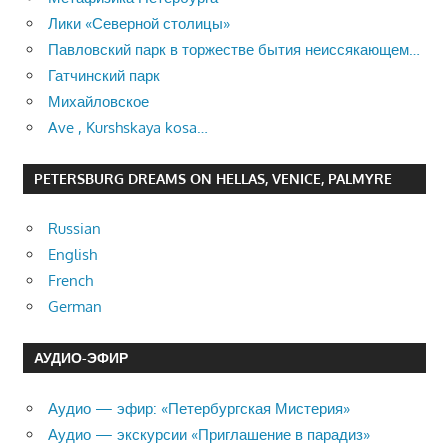
Лики «Северной столицы»
Павловский парк в торжестве бытия неиссякающем…
Гатчинский парк
Михайловское
Ave , Kurshskaya kosa…
PETERSBURG DREAMS ON HELLAS, VENICE, PALMYRE
Russian
English
French
German
АУДИО-ЭФИР
Аудио — эфир: «Петербургская Мистерия»
Аудио — экскурсии «Приглашение в парадиз»