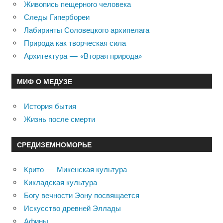
Живопись пещерного человека
Следы Гипербореи
Лабиринты Соловецкого архипелага
Природа как творческая сила
Архитектура — «Вторая природа»
МИФ О МЕДУЗЕ
История бытия
Жизнь после смерти
СРЕДИЗЕМНОМОРЬЕ
Крито — Микенская культура
Кикладская культура
Богу вечности Эону посвящается
Искусство древней Эллады
Афины