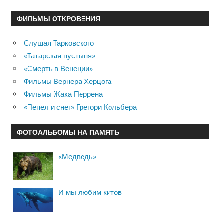
ФИЛЬМЫ ОТКРОВЕНИЯ
Слушая Тарковского
«Татарская пустыня»
«Смерть в Венеции»
Фильмы Вернера Херцога
Фильмы Жака Перрена
«Пепел и снег» Грегори Кольбера
ФОТОАЛЬБОМЫ НА ПАМЯТЬ
«Медведь»
И мы любим китов