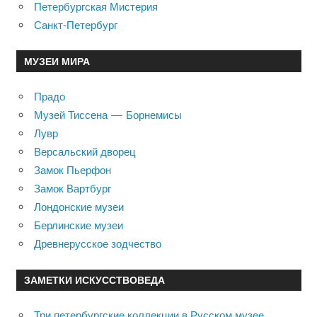
Петербургская Мистерия
Санкт-Петербург
МУЗЕИ МИРА
Прадо
Музей Тиссена — Борнемисы
Лувр
Версальский дворец
Замок Пьерфон
Замок Вартбург
Лондонские музеи
Берлинские музеи
Древнерусское зодчество
ЗАМЕТКИ ИСКУССТВОВЕДА
Три петербургские коллекции в Русском музее