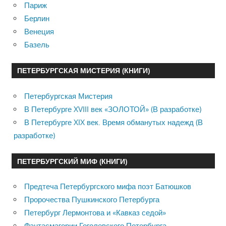
Париж
Берлин
Венеция
Базель
ПЕТЕРБУРГСКАЯ МИСТЕРИЯ (КНИГИ)
Петербургская Мистерия
В Петербурге XVIII век «ЗОЛОТОЙ» (В разработке)
В Петербурге XIX век. Время обманутых надежд (В
разработке)
ПЕТЕРБУРГСКИЙ МИФ (КНИГИ)
Предтеча Петербургского мифа поэт Батюшков
Пророчества Пушкинского Петербурга
Петербург Лермонтова и «Кавказ седой»
Фантасмагории Гоголевского Петербурга