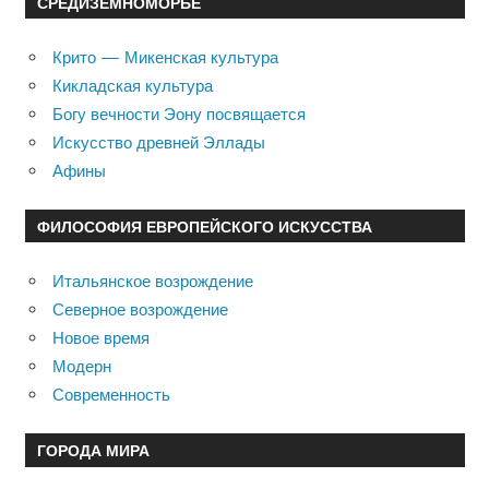
СРЕДИЗЕМНОМОРЬЕ
Крито — Микенская культура
Кикладская культура
Богу вечности Эону посвящается
Искусство древней Эллады
Афины
ФИЛОСОФИЯ ЕВРОПЕЙСКОГО ИСКУССТВА
Итальянское возрождение
Северное возрождение
Новое время
Модерн
Современность
ГОРОДА МИРА