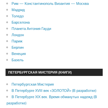
Рим — Константинополь Византия — Москва
Мадрид
Толедо
Барселона
Планета Антония Гауди
Лондон
Париж
Берлин
Венеция
Базель
ПЕТЕРБУРГСКАЯ МИСТЕРИЯ (КНИГИ)
Петербургская Мистерия
В Петербурге XVIII век «ЗОЛОТОЙ» (В разработке)
В Петербурге XIX век. Время обманутых надежд (В
разработке)