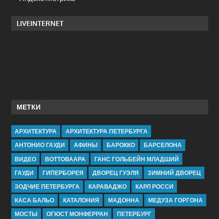
LIVEINTERNET
МЕТКИ
АРХИТЕКТУРА
АРХИТЕКТУРА ПЕТЕРБУРГА
АНТОНИО ГАУДИ
АФИНЫ
БАРОККО
БАРСЕЛОНА
ВИДЕО
ВОТТОВААРА
ГАНС ГОЛЬБЕЙН МЛАДШИЙ
ГАУДИ
ГИПЕРБОРЕЯ
ДВОРЕЦ ГУЭЛЯ
ЗИМНИЙ ДВОРЕЦ
ЗОДЧИЕ ПЕТЕРБУРГА
КАРАВАДЖО
КАРЛ РОССИ
КАСА БАЛЬО
КАТАЛОНИЯ
МАДОННА
МЕДУЗА ГОРГОНА
МОСТЫ
ОГЮСТ МОНФЕРРАН
ПЕТЕРБУРГ