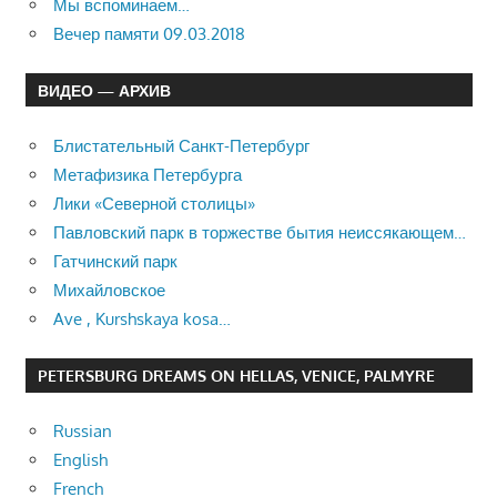
Мы вспоминаем…
Вечер памяти 09.03.2018
ВИДЕО — АРХИВ
Блистательный Санкт-Петербург
Метафизика Петербурга
Лики «Северной столицы»
Павловский парк в торжестве бытия неиссякающем…
Гатчинский парк
Михайловское
Ave , Kurshskaya kosa…
PETERSBURG DREAMS ON HELLAS, VENICE, PALMYRE
Russian
English
French