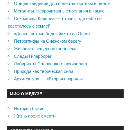
Общее введение для полноты картины в целом
Мегалиты: Непрочитанные послания в камне
Сокровища Карелии — страны, где небо не
рассталось с землей
«Делос, остров бедный» что на Онего…
Петроглифы на Онежском берегу
Живопись пещерного человека
Следы Гипербореи
Лабиринты Соловецкого архипелага
Природа как творческая сила
Архитектура — «Вторая природа»
МИФ О МЕДУЗЕ
История бытия
Жизнь после смерти