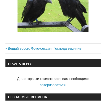
Previous
Вещий ворон: Фото-сессия: Господа земляне
Навигация
Post:
по
LEAVE A REPLY
записям
Для отправки комментария вам необходимо
авторизоваться
.
НЕЗНАЕМЫЕ ВРЕМЕНА