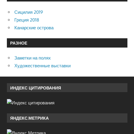
Сицилия 2019
Греция 2018
Канарские острова
РАЗНОЕ
Заметки на полях
Художественные выставки
ИНДЕКС ЦИТИРОВАНИЯ
ЯНДЕКС.МЕТРИКА