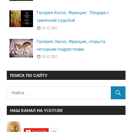
Галерея Коске, Франция : Пещера с
трагичной судьбой
01.12.2017
Галерея Ласко, Франция, открыта
четырьмя подростками
01.12.2017
ПОИСК ПО САЙТУ
НАШ КАНАЛ НА YOUTUBE