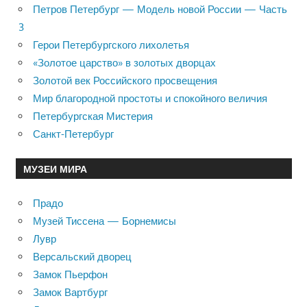
Петров Петербург — Модель новой России — Часть
3
Герои Петербургского лихолетья
«Золотое царство» в золотых дворцах
Золотой век Российского просвещения
Мир благородной простоты и спокойного величия
Петербургская Мистерия
Санкт-Петербург
МУЗЕИ МИРА
Прадо
Музей Тиссена — Борнемисы
Лувр
Версальский дворец
Замок Пьерфон
Замок Вартбург