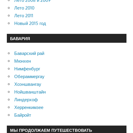
Лето 2008 и 2009
Лето 2010
Лето 2011
Новый 2015 год
БАВАРИЯ
Баварский рай
Мюнхен
Нимфенбург
Обераммергау
Хоэншвангау
Нойшванштайн
Линдерхоф
Херренкимзее
Байройт
МЫ ПРОДОЛЖАЕМ ПУТЕШЕСТВОВАТЬ