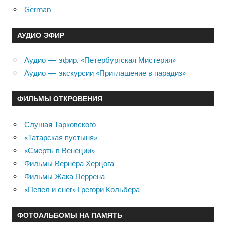
German
АУДИО-ЭФИР
Аудио — эфир: «Петербургская Мистерия»
Аудио — экскурсии «Приглашение в парадиз»
ФИЛЬМЫ ОТКРОВЕНИЯ
Слушая Тарковского
«Татарская пустыня»
«Смерть в Венеции»
Фильмы Вернера Херцога
Фильмы Жака Перрена
«Пепел и снег» Грегори Кольбера
ФОТОАЛЬБОМЫ НА ПАМЯТЬ