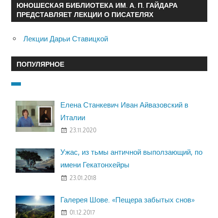
ЮНОШЕСКАЯ БИБЛИОТЕКА ИМ. А. П. ГАЙДАРА
ПРЕДСТАВЛЯЕТ ЛЕКЦИИ О ПИСАТЕЛЯХ
Лекции Дарьи Ставицкой
ПОПУЛЯРНОЕ
Елена Станкевич Иван Айвазовский в
Италии
23.11.2020
Ужас, из тьмы античной выползающий, по
имени Гекатонхейры
23.01.2018
Галерея Шове. «Пещера забытых снов»
01.12.2017