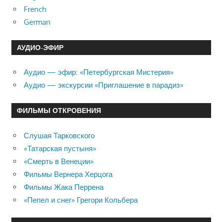
French
German
АУДИО-ЭФИР
Аудио — эфир: «Петербургская Мистерия»
Аудио — экскурсии «Приглашение в парадиз»
ФИЛЬМЫ ОТКРОВЕНИЯ
Слушая Тарковского
«Татарская пустыня»
«Смерть в Венеции»
Фильмы Вернера Херцога
Фильмы Жака Перрена
«Пепел и снег» Грегори Кольбера