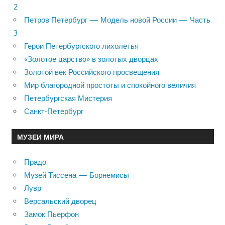
2
Петров Петербург — Модель новой России — Часть
3
Герои Петербургского лихолетья
«Золотое царство» в золотых дворцах
Золотой век Российского просвещения
Мир благородной простоты и спокойного величия
Петербургская Мистерия
Санкт-Петербург
МУЗЕИ МИРА
Прадо
Музей Тиссена — Борнемисы
Лувр
Версальский дворец
Замок Пьерфон