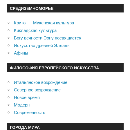
СРЕДИЗЕМНОМОРЬЕ
Крито — Микенская культура
Кикладская культура
Богу вечности Эону посвящается
Искусство древней Эллады
Афины
ФИЛОСОФИЯ ЕВРОПЕЙСКОГО ИСКУССТВА
Итальянское возрождение
Северное возрождение
Новое время
Модерн
Современность
ГОРОДА МИРА