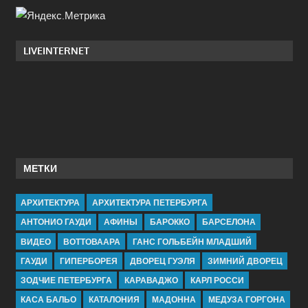
LIVEINTERNET
МЕТКИ
АРХИТЕКТУРА
АРХИТЕКТУРА ПЕТЕРБУРГА
АНТОНИО ГАУДИ
АФИНЫ
БАРОККО
БАРСЕЛОНА
ВИДЕО
ВОТТОВААРА
ГАНС ГОЛЬБЕЙН МЛАДШИЙ
ГАУДИ
ГИПЕРБОРЕЯ
ДВОРЕЦ ГУЭЛЯ
ЗИМНИЙ ДВОРЕЦ
ЗОДЧИЕ ПЕТЕРБУРГА
КАРАВАДЖО
КАРЛ РОССИ
КАСА БАЛЬО
КАТАЛОНИЯ
МАДОННА
МЕДУЗА ГОРГОНА