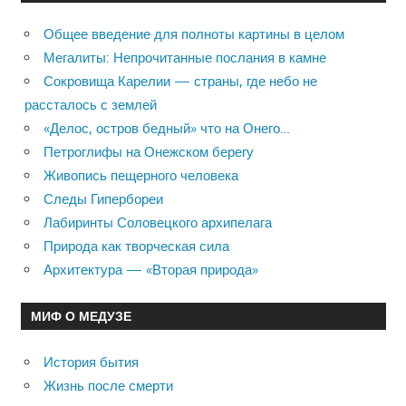
Общее введение для полноты картины в целом
Мегалиты: Непрочитанные послания в камне
Сокровища Карелии — страны, где небо не
рассталось с землей
«Делос, остров бедный» что на Онего…
Петроглифы на Онежском берегу
Живопись пещерного человека
Следы Гипербореи
Лабиринты Соловецкого архипелага
Природа как творческая сила
Архитектура — «Вторая природа»
МИФ О МЕДУЗЕ
История бытия
Жизнь после смерти