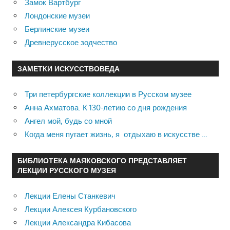
Замок Вартбург
Лондонские музеи
Берлинские музеи
Древнерусское зодчество
ЗАМЕТКИ ИСКУССТВОВЕДА
Три петербургские коллекции в Русском музее
Анна Ахматова. К 130-летию со дня рождения
Ангел мой, будь со мной
Когда меня пугает жизнь, я отдыхаю в искусстве …
БИБЛИОТЕКА МАЯКОВСКОГО ПРЕДСТАВЛЯЕТ
ЛЕКЦИИ РУССКОГО МУЗЕЯ
Лекции Елены Станкевич
Лекции Алексея Курбановского
Лекции Александра Кибасова