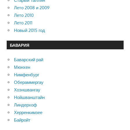
Старый Таллин
Лето 2008 и 2009
Лето 2010
Лето 2011
Новый 2015 год
БАВАРИЯ
Баварский рай
Мюнхен
Нимфенбург
Обераммергау
Хоэншвангау
Нойшванштайн
Линдерхоф
Херренкимзее
Байройт