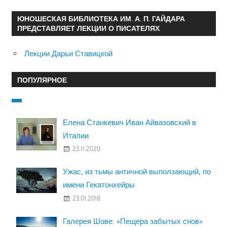
ЮНОШЕСКАЯ БИБЛИОТЕКА ИМ. А. П. ГАЙДАРА
ПРЕДСТАВЛЯЕТ ЛЕКЦИИ О ПИСАТЕЛЯХ
Лекции Дарьи Ставицкой
ПОПУЛЯРНОЕ
Елена Станкевич Иван Айвазовский в
Италии
23.11.2020
Ужас, из тьмы античной выползающий, по
имени Гекатонхейры
23.01.2018
Галерея Шове. «Пещера забытых снов»