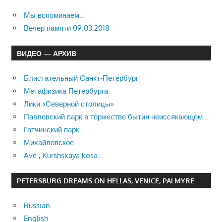
Мы вспоминаем…
Вечер памяти 09.03.2018
ВИДЕО — АРХИВ
Блистательный Санкт-Петербург
Метафизика Петербурга
Лики «Северной столицы»
Павловский парк в торжестве бытия неиссякающем…
Гатчинский парк
Михайловское
Ave , Kurshskaya kosa…
PETERSBURG DREAMS ON HELLAS, VENICE, PALMYRE
Russian
English