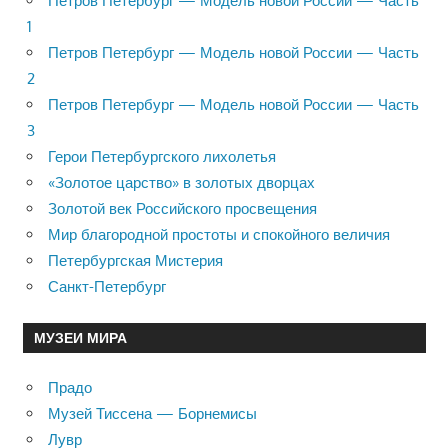
Петров Петербург — Модель новой России — Часть
1
Петров Петербург — Модель новой России — Часть
2
Петров Петербург — Модель новой России — Часть
3
Герои Петербургского лихолетья
«Золотое царство» в золотых дворцах
Золотой век Российского просвещения
Мир благородной простоты и спокойного величия
Петербургская Мистерия
Санкт-Петербург
МУЗЕИ МИРА
Прадо
Музей Тиссена — Борнемисы
Лувр