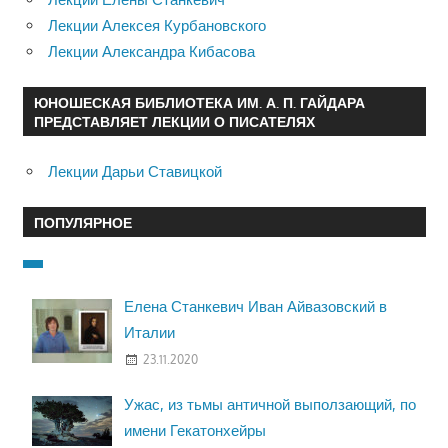
Лекции Алексея Курбановского
Лекции Александра Кибасова
ЮНОШЕСКАЯ БИБЛИОТЕКА ИМ. А. П. ГАЙДАРА
ПРЕДСТАВЛЯЕТ ЛЕКЦИИ О ПИСАТЕЛЯХ
Лекции Дарьи Ставицкой
ПОПУЛЯРНОЕ
Елена Станкевич Иван Айвазовский в
Италии
23.11.2020
Ужас, из тьмы античной выползающий, по
имени Гекатонхейры