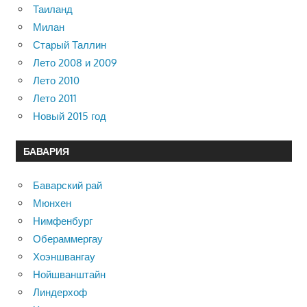
Таиланд
Милан
Старый Таллин
Лето 2008 и 2009
Лето 2010
Лето 2011
Новый 2015 год
БАВАРИЯ
Баварский рай
Мюнхен
Нимфенбург
Обераммергау
Хоэншвангау
Нойшванштайн
Линдерхоф