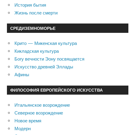
История бытия
Жизнь после смерти
СРЕДИЗЕМНОМОРЬЕ
Крито — Микенская культура
Кикладская культура
Богу вечности Эону посвящается
Искусство древней Эллады
Афины
ФИЛОСОФИЯ ЕВРОПЕЙСКОГО ИСКУССТВА
Итальянское возрождение
Северное возрождение
Новое время
Модерн