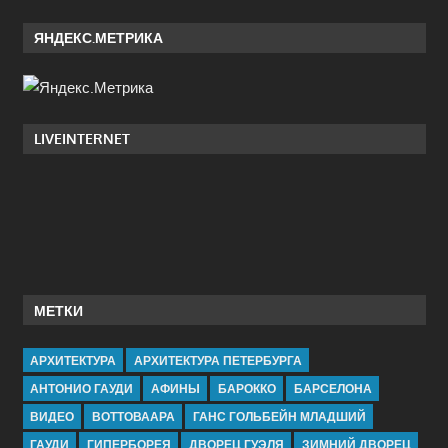
ЯНДЕКС.МЕТРИКА
LIVEINTERNET
МЕТКИ
АРХИТЕКТУРА
АРХИТЕКТУРА ПЕТЕРБУРГА
АНТОНИО ГАУДИ
АФИНЫ
БАРОККО
БАРСЕЛОНА
ВИДЕО
ВОТТОВААРА
ГАНС ГОЛЬБЕЙН МЛАДШИЙ
ГАУДИ
ГИПЕРБОРЕЯ
ДВОРЕЦ ГУЭЛЯ
ЗИМНИЙ ДВОРЕЦ