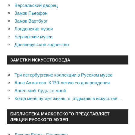
Версальский дворец
Замок Пьерфон
Замок Вартбург
Лондонские музеи
Берлинские музеи
Древнерусское зодчество
ЗАМЕТКИ ИСКУССТВОВЕДА
Три петербургские коллекции в Русском музее
Анна Ахматова. К 130-летию со дня рождения
Ангел мой, будь со мной
Когда меня пугает жизнь, я отдыхаю в искусстве …
БИБЛИОТЕКА МАЯКОВСКОГО ПРЕДСТАВЛЯЕТ
ЛЕКЦИИ РУССКОГО МУЗЕЯ
Лекции Елены Станкевич