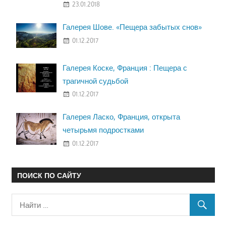
23.01.2018
Галерея Шове. «Пещера забытых снов»
01.12.2017
Галерея Коске, Франция : Пещера с
трагичной судьбой
01.12.2017
Галерея Ласко, Франция, открыта
четырьмя подростками
01.12.2017
ПОИСК ПО САЙТУ