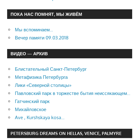
ПОКА НАС ПОМНЯТ, МЫ ЖИВЁМ
Мы вспоминаем…
Вечер памяти 09.03.2018
ВИДЕО — АРХИВ
Блистательный Санкт-Петербург
Метафизика Петербурга
Лики «Северной столицы»
Павловский парк в торжестве бытия неиссякающем…
Гатчинский парк
Михайловское
Ave , Kurshskaya kosa…
PETERSBURG DREAMS ON HELLAS, VENICE, PALMYRE