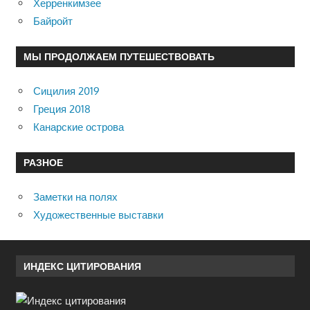
Херренкимзее
Байройт
МЫ ПРОДОЛЖАЕМ ПУТЕШЕСТВОВАТЬ
Сицилия 2019
Греция 2018
Канарские острова
РАЗНОЕ
Заметки на полях
Художественные выставки
ИНДЕКС ЦИТИРОВАНИЯ