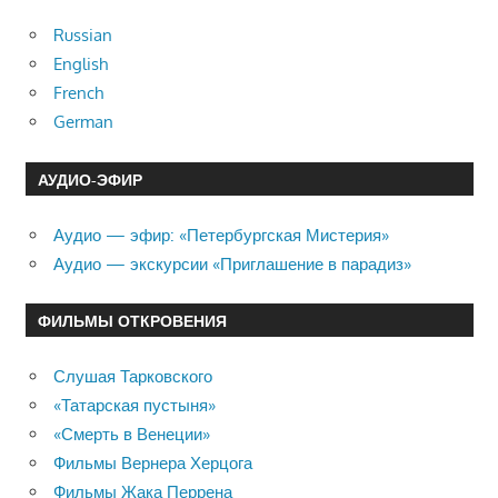
Russian
English
French
German
АУДИО-ЭФИР
Аудио — эфир: «Петербургская Мистерия»
Аудио — экскурсии «Приглашение в парадиз»
ФИЛЬМЫ ОТКРОВЕНИЯ
Слушая Тарковского
«Татарская пустыня»
«Смерть в Венеции»
Фильмы Вернера Херцога
Фильмы Жака Перрена