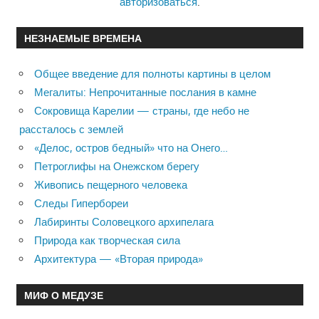
авторизоваться
.
НЕЗНАЕМЫЕ ВРЕМЕНА
Общее введение для полноты картины в целом
Мегалиты: Непрочитанные послания в камне
Сокровища Карелии — страны, где небо не
рассталось с землей
«Делос, остров бедный» что на Онего…
Петроглифы на Онежском берегу
Живопись пещерного человека
Следы Гипербореи
Лабиринты Соловецкого архипелага
Природа как творческая сила
Архитектура — «Вторая природа»
МИФ О МЕДУЗЕ