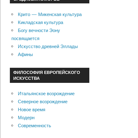
Крито — Микенская культура
Кикладская культура
Богу вечности Эону
посвящается
Искусство древней Эллады
Афины
ФИЛОСОФИЯ ЕВРОПЕЙСКОГО
ИСКУССТВА
Итальянское возрождение
Северное возрождение
Новое время
Модерн
Современность