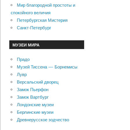
Мир благородной простоты и
спокойного величия
Петербургская Мистерия
Санкт-Петербург
МУЗЕИ МИРА
Прадо
Музей Тиссена — Борнемисы
Лувр
Версальский дворец
Замок Пьерфон
Замок Вартбург
Лондонские музеи
Берлинские музеи
Древнерусское зодчество