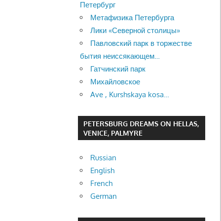
Петербург
Метафизика Петербурга
Лики «Северной столицы»
Павловский парк в торжестве
бытия неиссякающем…
Гатчинский парк
Михайловское
Ave , Kurshskaya kosa…
PETERSBURG DREAMS ON HELLAS,
VENICE, PALMYRE
Russian
English
French
German