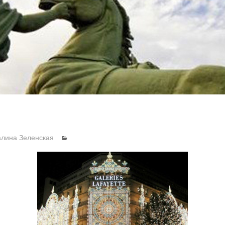
алина Зеленская