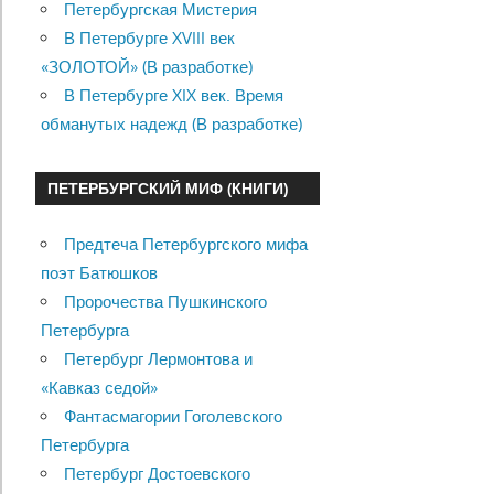
Петербургская Мистерия
В Петербурге XVIII век
«ЗОЛОТОЙ» (В разработке)
В Петербурге XIX век. Время
обманутых надежд (В разработке)
ПЕТЕРБУРГСКИЙ МИФ (КНИГИ)
Предтеча Петербургского мифа
поэт Батюшков
Пророчества Пушкинского
Петербурга
Петербург Лермонтова и
«Кавказ седой»
Фантасмагории Гоголевского
Петербурга
Петербург Достоевского