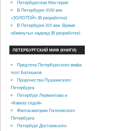
Петербургская Мистерия
В Петербурге XVIII век
«ЗОЛОТОЙ» (В разработке)
В Петербурге XIX век. Время
обманутых надежд (В разработке)
ПЕТЕРБУРГСКИЙ МИФ (КНИГИ)
Предтеча Петербургского мифа
поэт Батюшков
Пророчества Пушкинского
Петербурга
Петербург Лермонтова и
«Кавказ седой»
Фантасмагории Гоголевского
Петербурга
Петербург Достоевского