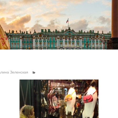
алина Зеленская