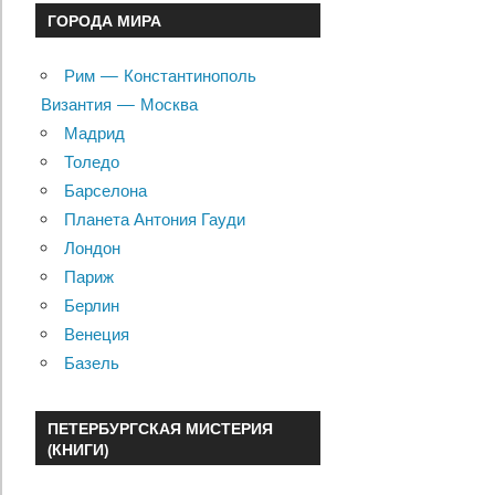
ГОРОДА МИРА
Рим — Константинополь
Византия — Москва
Мадрид
Толедо
Барселона
Планета Антония Гауди
Лондон
Париж
Берлин
Венеция
Базель
ПЕТЕРБУРГСКАЯ МИСТЕРИЯ
(КНИГИ)