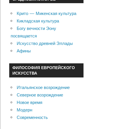
Крито — Микенская культура
Кикладская культура
Богу вечности Эону
посвящается
Искусство древней Эллады
Афины
ФИЛОСОФИЯ ЕВРОПЕЙСКОГО
ИСКУССТВА
Итальянское возрождение
Северное возрождение
Новое время
Модерн
Современность