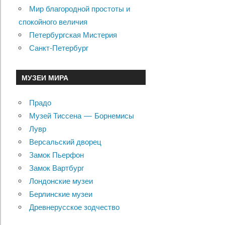
Мир благородной простоты и
спокойного величия
Петербургская Мистерия
Санкт-Петербург
МУЗЕИ МИРА
Прадо
Музей Тиссена — Борнемисы
Лувр
Версальский дворец
Замок Пьерфон
Замок Вартбург
Лондонские музеи
Берлинские музеи
Древнерусское зодчество