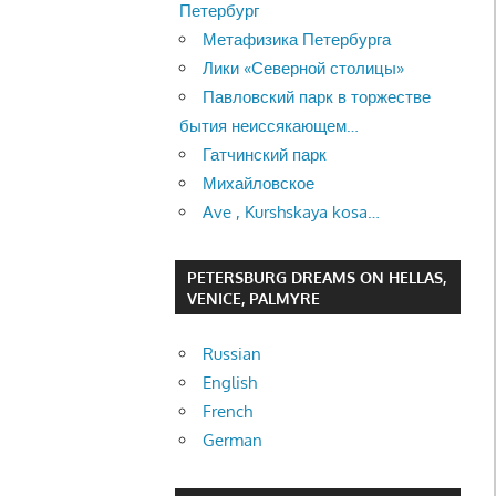
Петербург
Метафизика Петербурга
Лики «Северной столицы»
Павловский парк в торжестве
бытия неиссякающем…
Гатчинский парк
Михайловское
Ave , Kurshskaya kosa…
PETERSBURG DREAMS ON HELLAS,
VENICE, PALMYRE
Russian
English
French
German