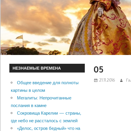
05
НЕЗНАЕМЫЕ ВРЕМЕНА
21.11.2016
Га
Общее введение для полноты
картины в целом
Мегалиты: Непрочитанные
послания в камне
Сокровища Карелии — страны,
где небо не рассталось с землей
«Делос, остров бедный» что на