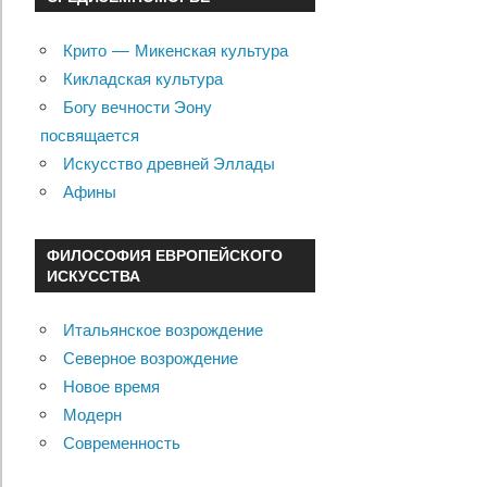
Крито — Микенская культура
Кикладская культура
Богу вечности Эону
посвящается
Искусство древней Эллады
Афины
ФИЛОСОФИЯ ЕВРОПЕЙСКОГО
ИСКУССТВА
Итальянское возрождение
Северное возрождение
Новое время
Модерн
Современность