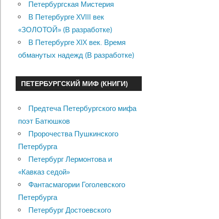
Петербургская Мистерия
В Петербурге XVIII век
«ЗОЛОТОЙ» (В разработке)
В Петербурге XIX век. Время
обманутых надежд (В разработке)
ПЕТЕРБУРГСКИЙ МИФ (КНИГИ)
Предтеча Петербургского мифа
поэт Батюшков
Пророчества Пушкинского
Петербурга
Петербург Лермонтова и
«Кавказ седой»
Фантасмагории Гоголевского
Петербурга
Петербург Достоевского