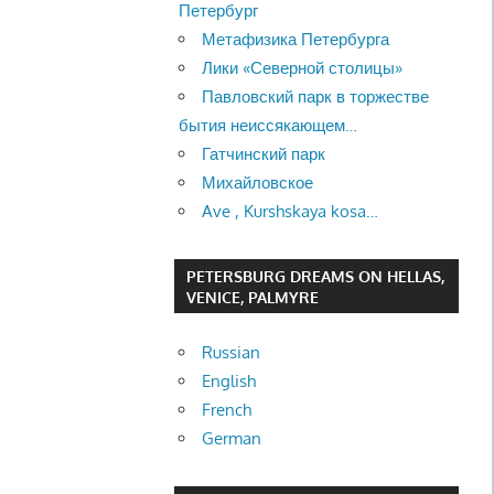
Петербург
Метафизика Петербурга
Лики «Северной столицы»
Павловский парк в торжестве
бытия неиссякающем…
Гатчинский парк
Михайловское
Ave , Kurshskaya kosa…
PETERSBURG DREAMS ON HELLAS,
VENICE, PALMYRE
Russian
English
French
German