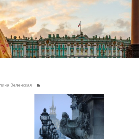
лина Зеленская