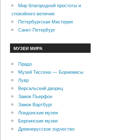
Мир благородной простоты и
спокойного величия
Петербургская Мистерия
Санкт-Петербург
МУЗЕИ МИРА
Прадо
Музей Тиссена — Борнемисы
Лувр
Версальский дворец
Замок Пьерфон
Замок Вартбург
Лондонские музеи
Берлинские музеи
Древнерусское зодчество