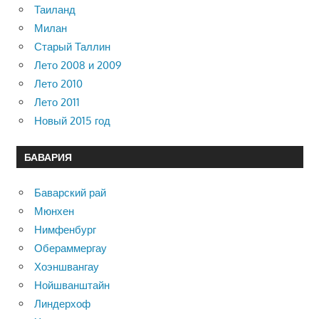
Таиланд
Милан
Старый Таллин
Лето 2008 и 2009
Лето 2010
Лето 2011
Новый 2015 год
БАВАРИЯ
Баварский рай
Мюнхен
Нимфенбург
Обераммергау
Хоэншвангау
Нойшванштайн
Линдерхоф