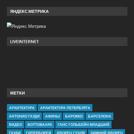
ЯНДЕКС.МЕТРИКА
LIVEINTERNET
МЕТКИ
АРХИТЕКТУРА
АРХИТЕКТУРА ПЕТЕРБУРГА
АНТОНИО ГАУДИ
АФИНЫ
БАРОККО
БАРСЕЛОНА
ВИДЕО
ВОТТОВААРА
ГАНС ГОЛЬБЕЙН МЛАДШИЙ
ГАУДИ
ГИПЕРБОРЕЯ
ДВОРЕЦ ГУЭЛЯ
ЗИМНИЙ ДВОРЕЦ