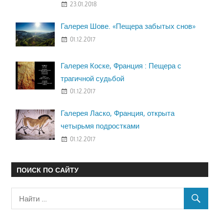
23.01.2018
Галерея Шове. «Пещера забытых снов»
01.12.2017
Галерея Коске, Франция : Пещера с
трагичной судьбой
01.12.2017
Галерея Ласко, Франция, открыта
четырьмя подростками
01.12.2017
ПОИСК ПО САЙТУ