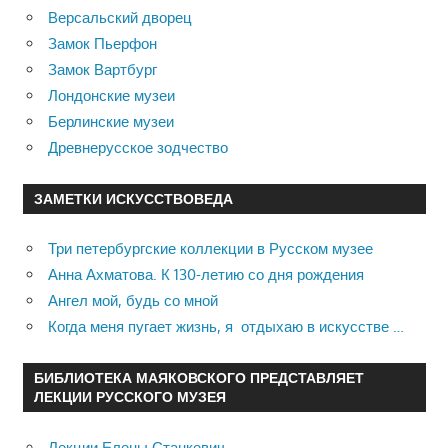
Версальский дворец
Замок Пьерфон
Замок Вартбург
Лондонские музеи
Берлинские музеи
Древнерусское зодчество
ЗАМЕТКИ ИСКУССТВОВЕДА
Три петербургские коллекции в Русском музее
Анна Ахматова. К 130-летию со дня рождения
Ангел мой, будь со мной
Когда меня пугает жизнь, я отдыхаю в искусстве …
БИБЛИОТЕКА МАЯКОВСКОГО ПРЕДСТАВЛЯЕТ
ЛЕКЦИИ РУССКОГО МУЗЕЯ
Лекции Елены Станкевич