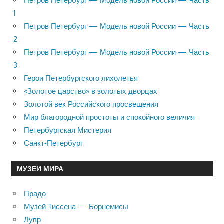
Петров Петербург — Модель новой России — Часть
1
Петров Петербург — Модель новой России — Часть
2
Петров Петербург — Модель новой России — Часть
3
Герои Петербургского лихолетья
«Золотое царство» в золотых дворцах
Золотой век Российского просвещения
Мир благородной простоты и спокойного величия
Петербургская Мистерия
Санкт-Петербург
МУЗЕИ МИРА
Прадо
Музей Тиссена — Борнемисы
Лувр