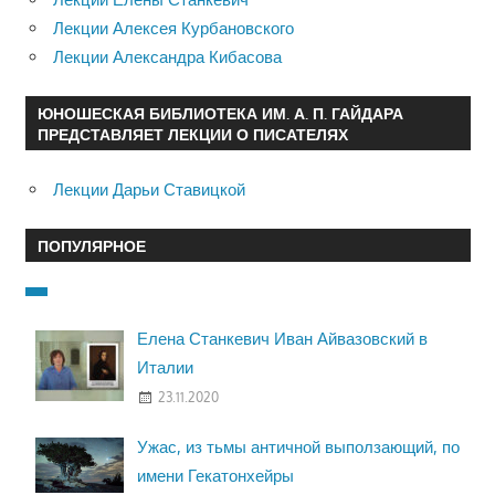
Лекции Алексея Курбановского
Лекции Александра Кибасова
ЮНОШЕСКАЯ БИБЛИОТЕКА ИМ. А. П. ГАЙДАРА
ПРЕДСТАВЛЯЕТ ЛЕКЦИИ О ПИСАТЕЛЯХ
Лекции Дарьи Ставицкой
ПОПУЛЯРНОЕ
Елена Станкевич Иван Айвазовский в
Италии
23.11.2020
Ужас, из тьмы античной выползающий, по
имени Гекатонхейры