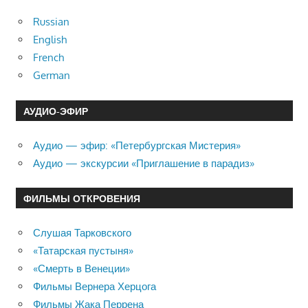
Russian
English
French
German
АУДИО-ЭФИР
Аудио — эфир: «Петербургская Мистерия»
Аудио — экскурсии «Приглашение в парадиз»
ФИЛЬМЫ ОТКРОВЕНИЯ
Слушая Тарковского
«Татарская пустыня»
«Смерть в Венеции»
Фильмы Вернера Херцога
Фильмы Жака Перрена