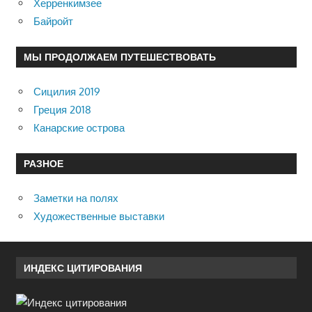
Херренкимзее
Байройт
МЫ ПРОДОЛЖАЕМ ПУТЕШЕСТВОВАТЬ
Сицилия 2019
Греция 2018
Канарские острова
РАЗНОЕ
Заметки на полях
Художественные выставки
ИНДЕКС ЦИТИРОВАНИЯ