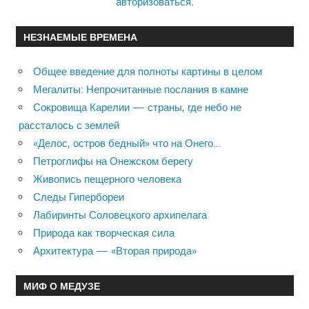
авторизоваться
.
НЕЗНАЕМЫЕ ВРЕМЕНА
Общее введение для полноты картины в целом
Мегалиты: Непрочитанные послания в камне
Сокровища Карелии — страны, где небо не
рассталось с землей
«Делос, остров бедный» что на Онего…
Петроглифы на Онежском берегу
Живопись пещерного человека
Следы Гипербореи
Лабиринты Соловецкого архипелага
Природа как творческая сила
Архитектура — «Вторая природа»
МИФ О МЕДУЗЕ