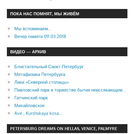
ПОКА НАС ПОМНЯТ, МЫ ЖИВЁМ
Мы вспоминаем…
Вечер памяти 09.03.2018
ВИДЕО — АРХИВ
Блистательный Санкт-Петербург
Метафизика Петербурга
Лики «Северной столицы»
Павловский парк в торжестве бытия неиссякающем…
Гатчинский парк
Михайловское
Ave , Kurshskaya kosa…
PETERSBURG DREAMS ON HELLAS, VENICE, PALMYRE