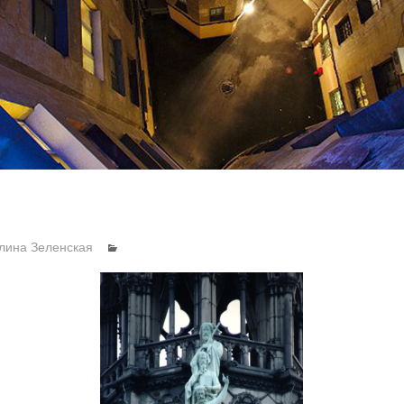
лина Зеленская