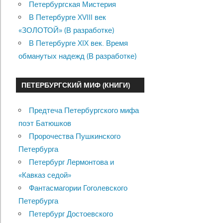
Петербургская Мистерия
В Петербурге XVIII век
«ЗОЛОТОЙ» (В разработке)
В Петербурге XIX век. Время
обманутых надежд (В разработке)
ПЕТЕРБУРГСКИЙ МИФ (КНИГИ)
Предтеча Петербургского мифа
поэт Батюшков
Пророчества Пушкинского
Петербурга
Петербург Лермонтова и
«Кавказ седой»
Фантасмагории Гоголевского
Петербурга
Петербург Достоевского