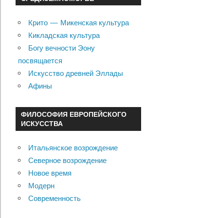
Крито — Микенская культура
Кикладская культура
Богу вечности Эону
посвящается
Искусство древней Эллады
Афины
ФИЛОСОФИЯ ЕВРОПЕЙСКОГО
ИСКУССТВА
Итальянское возрождение
Северное возрождение
Новое время
Модерн
Современность