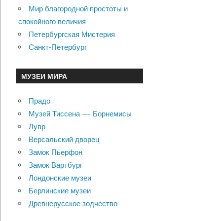
Мир благородной простоты и
спокойного величия
Петербургская Мистерия
Санкт-Петербург
МУЗЕИ МИРА
Прадо
Музей Тиссена — Борнемисы
Лувр
Версальский дворец
Замок Пьерфон
Замок Вартбург
Лондонские музеи
Берлинские музеи
Древнерусское зодчество