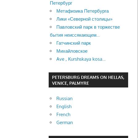
Петербург
Метафизика Петербурга
Лики «Северной столицы»
Павловский парк в торжестве
бытия неиссякающем…
Гатчинский парк
Михайловское
Ave , Kurshskaya kosa…
PETERSBURG DREAMS ON HELLAS,
VENICE, PALMYRE
Russian
English
French
German