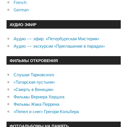
French
German
АУДИО-ЭФИР
Аудио — эфир: «Петербургская Мистерия»
Аудио — экскурсии «Приглашение в парадиз»
ФИЛЬМЫ ОТКРОВЕНИЯ
Слушая Тарковского
«Татарская пустыня»
«Смерть в Венеции»
Фильмы Вернера Херцога
Фильмы Жака Перрена
«Пепел и снег» Грегори Кольбера
ФОТОАЛЬБОМЫ НА ПАМЯТЬ