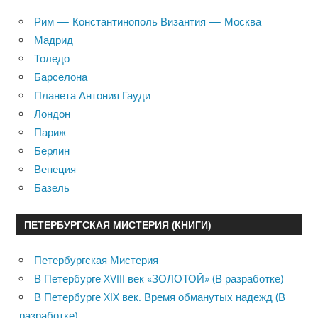
Рим — Константинополь Византия — Москва
Мадрид
Толедо
Барселона
Планета Антония Гауди
Лондон
Париж
Берлин
Венеция
Базель
ПЕТЕРБУРГСКАЯ МИСТЕРИЯ (КНИГИ)
Петербургская Мистерия
В Петербурге XVIII век «ЗОЛОТОЙ» (В разработке)
В Петербурге XIX век. Время обманутых надежд (В
разработке)