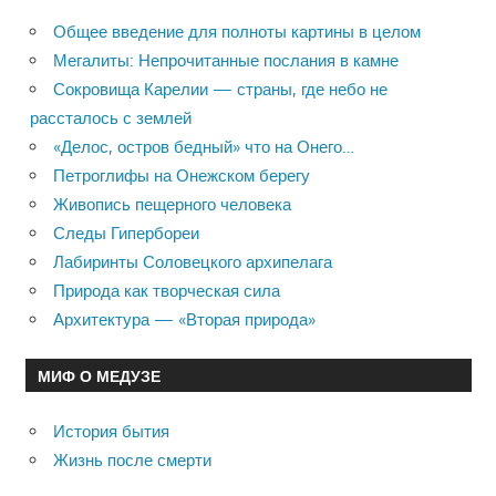
Общее введение для полноты картины в целом
Мегалиты: Непрочитанные послания в камне
Сокровища Карелии — страны, где небо не
рассталось с землей
«Делос, остров бедный» что на Онего…
Петроглифы на Онежском берегу
Живопись пещерного человека
Следы Гипербореи
Лабиринты Соловецкого архипелага
Природа как творческая сила
Архитектура — «Вторая природа»
МИФ О МЕДУЗЕ
История бытия
Жизнь после смерти