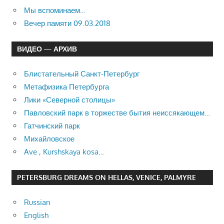
Мы вспоминаем…
Вечер памяти 09.03.2018
ВИДЕО — АРХИВ
Блистательный Санкт-Петербург
Метафизика Петербурга
Лики «Северной столицы»
Павловский парк в торжестве бытия неиссякающем…
Гатчинский парк
Михайловское
Ave , Kurshskaya kosa…
PETERSBURG DREAMS ON HELLAS, VENICE, PALMYRE
Russian
English