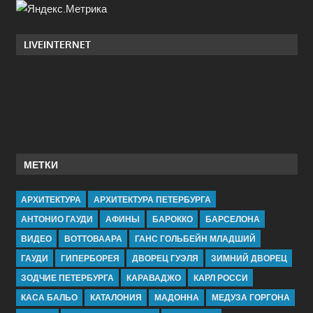
LIVEINTERNET
МЕТКИ
АРХИТЕКТУРА
АРХИТЕКТУРА ПЕТЕРБУРГА
АНТОНИО ГАУДИ
АФИНЫ
БАРОККО
БАРСЕЛОНА
ВИДЕО
ВОТТОВААРА
ГАНС ГОЛЬБЕЙН МЛАДШИЙ
ГАУДИ
ГИПЕРБОРЕЯ
ДВОРЕЦ ГУЭЛЯ
ЗИМНИЙ ДВОРЕЦ
ЗОДЧИЕ ПЕТЕРБУРГА
КАРАВАДЖО
КАРЛ РОССИ
КАСА БАЛЬО
КАТАЛОНИЯ
МАДОННА
МЕДУЗА ГОРГОНА