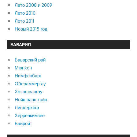
Лето 2008 и 2009
Лето 2010
Лето 2011
Новый 2015 год
БАВАРИЯ
Баварский рай
Мюнхен
Нимфенбург
Обераммергау
Хоэншвангау
Нойшванштайн
Линдерхоф
Херренкимзее
Байройт