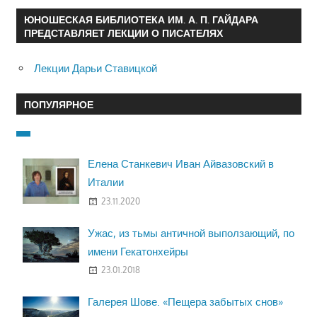
ЮНОШЕСКАЯ БИБЛИОТЕКА ИМ. А. П. ГАЙДАРА
ПРЕДСТАВЛЯЕТ ЛЕКЦИИ О ПИСАТЕЛЯХ
Лекции Дарьи Ставицкой
ПОПУЛЯРНОЕ
Елена Станкевич Иван Айвазовский в
Италии
23.11.2020
Ужас, из тьмы античной выползающий, по
имени Гекатонхейры
23.01.2018
Галерея Шове. «Пещера забытых снов»