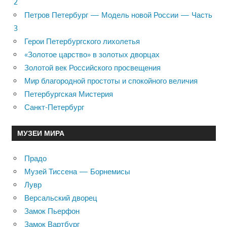
2
Петров Петербург — Модель новой России — Часть
3
Герои Петербургского лихолетья
«Золотое царство» в золотых дворцах
Золотой век Российского просвещения
Мир благородной простоты и спокойного величия
Петербургская Мистерия
Санкт-Петербург
МУЗЕИ МИРА
Прадо
Музей Тиссена — Борнемисы
Лувр
Версальский дворец
Замок Пьерфон
Замок Вартбург