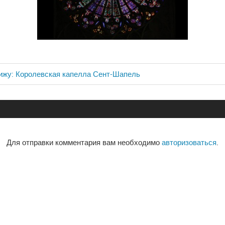
ижу: Королевская капелла Сент-Шапель
ия
Для отправки комментария вам необходимо
авторизоваться
.