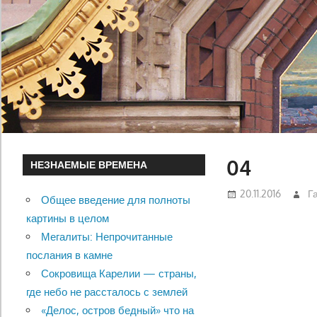
04
НЕЗНАЕМЫЕ ВРЕМЕНА
20.11.2016
Г
Общее введение для полноты
картины в целом
Мегалиты: Непрочитанные
послания в камне
Сокровища Карелии — страны,
где небо не рассталось с землей
«Делос, остров бедный» что на