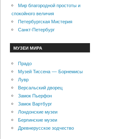
Мир благородной простоты и
спокойного величия
Петербургская Мистерия
Санкт-Петербург
МУЗЕИ МИРА
Прадо
Музей Тиссена — Борнемисы
Лувр
Версальский дворец
Замок Пьерфон
Замок Вартбург
Лондонские музеи
Берлинские музеи
Древнерусское зодчество