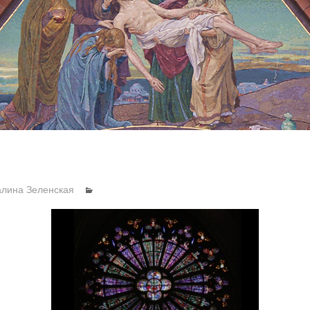
алина Зеленская