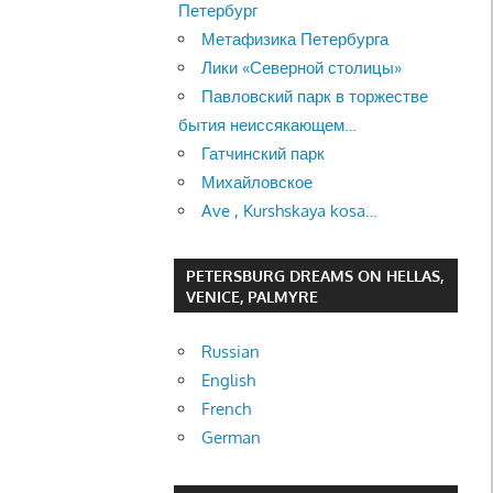
Петербург
Метафизика Петербурга
Лики «Северной столицы»
Павловский парк в торжестве
бытия неиссякающем…
Гатчинский парк
Михайловское
Ave , Kurshskaya kosa…
PETERSBURG DREAMS ON HELLAS,
VENICE, PALMYRE
Russian
English
French
German