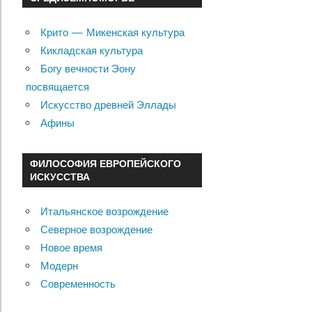
Крито — Микенская культура
Кикладская культура
Богу вечности Эону
посвящается
Искусство древней Эллады
Афины
ФИЛОСОФИЯ ЕВРОПЕЙСКОГО
ИСКУССТВА
Итальянское возрождение
Северное возрождение
Новое время
Модерн
Современность