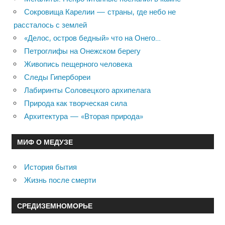
Сокровища Карелии — страны, где небо не
рассталось с землей
«Делос, остров бедный» что на Онего…
Петроглифы на Онежском берегу
Живопись пещерного человека
Следы Гипербореи
Лабиринты Соловецкого архипелага
Природа как творческая сила
Архитектура — «Вторая природа»
МИФ О МЕДУЗЕ
История бытия
Жизнь после смерти
СРЕДИЗЕМНОМОРЬЕ