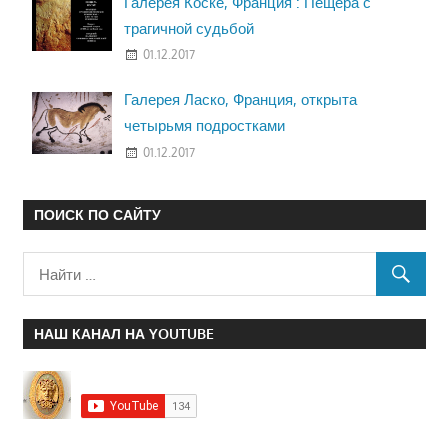
Галерея Коске, Франция : Пещера с
трагичной судьбой
01.12.2017
Галерея Ласко, Франция, открыта
четырьмя подростками
01.12.2017
ПОИСК ПО САЙТУ
НАШ КАНАЛ НА YOUTUBE