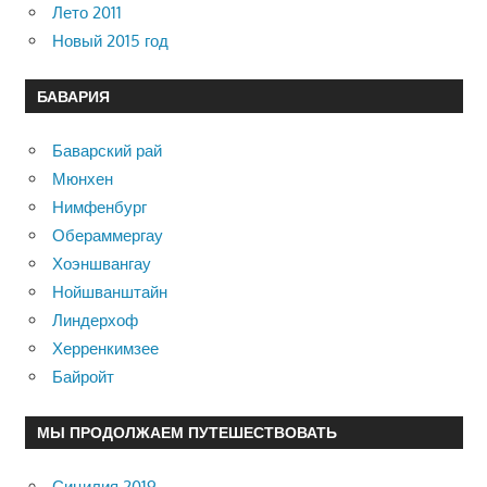
Лето 2011
Новый 2015 год
БАВАРИЯ
Баварский рай
Мюнхен
Нимфенбург
Обераммергау
Хоэншвангау
Нойшванштайн
Линдерхоф
Херренкимзее
Байройт
МЫ ПРОДОЛЖАЕМ ПУТЕШЕСТВОВАТЬ
Сицилия 2019