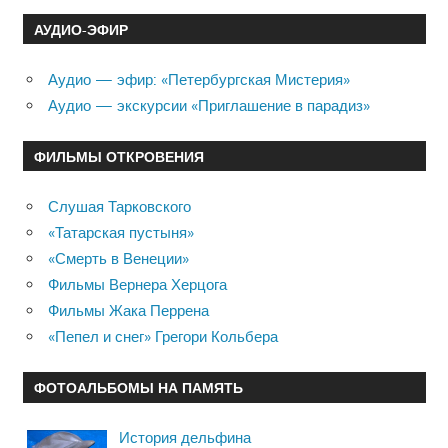
АУДИО-ЭФИР
Аудио — эфир: «Петербургская Мистерия»
Аудио — экскурсии «Приглашение в парадиз»
ФИЛЬМЫ ОТКРОВЕНИЯ
Слушая Тарковского
«Татарская пустыня»
«Смерть в Венеции»
Фильмы Вернера Херцога
Фильмы Жака Перрена
«Пепел и снег» Грегори Кольбера
ФОТОАЛЬБОМЫ НА ПАМЯТЬ
История дельфина