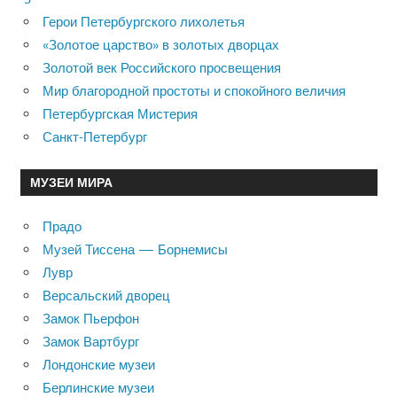
Герои Петербургского лихолетья
«Золотое царство» в золотых дворцах
Золотой век Российского просвещения
Мир благородной простоты и спокойного величия
Петербургская Мистерия
Санкт-Петербург
МУЗЕИ МИРА
Прадо
Музей Тиссена — Борнемисы
Лувр
Версальский дворец
Замок Пьерфон
Замок Вартбург
Лондонские музеи
Берлинские музеи