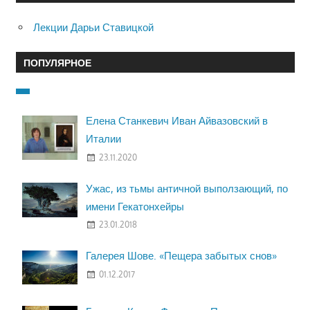
Лекции Дарьи Ставицкой
ПОПУЛЯРНОЕ
Елена Станкевич Иван Айвазовский в
Италии
23.11.2020
Ужас, из тьмы античной выползающий, по
имени Гекатонхейры
23.01.2018
Галерея Шове. «Пещера забытых снов»
01.12.2017