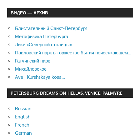
ВИДЕО — АРХИВ
Блистательный Санкт-Петербург
Метафизика Петербурга
Лики «Северной столицы»
Павловский парк в торжестве бытия неиссякающем…
Гатчинский парк
Михайловское
Ave , Kurshskaya kosa…
PETERSBURG DREAMS ON HELLAS, VENICE, PALMYRE
Russian
English
French
German