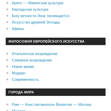
Крито — Микенская культура
Кикладская культура
Богу вечности Эону посвящается
Искусство древней Эллады
Афины
ФИЛОСОФИЯ ЕВРОПЕЙСКОГО ИСКУССТВА
Итальянское возрождение
Северное возрождение
Новое время
Модерн
Современность
ГОРОДА МИРА
Рим — Константинополь Византия — Москва
Мадрид