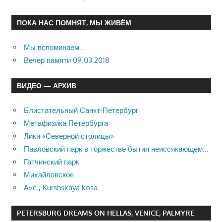
ПОКА НАС ПОМНЯТ, МЫ ЖИВЁМ
Мы вспоминаем…
Вечер памяти 09.03.2018
ВИДЕО — АРХИВ
Блистательный Санкт-Петербург
Метафизика Петербурга
Лики «Северной столицы»
Павловский парк в торжестве бытия неиссякающем…
Гатчинский парк
Михайловское
Ave , Kurshskaya kosa…
PETERSBURG DREAMS ON HELLAS, VENICE, PALMYRE