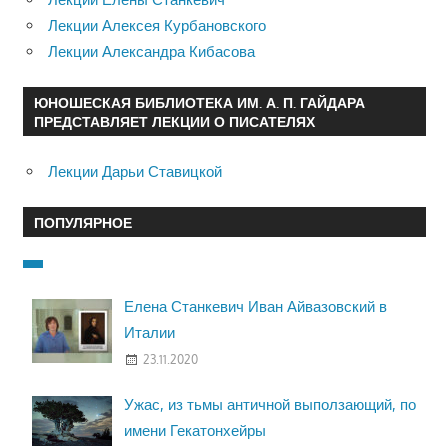
Лекции Алексея Курбановского
Лекции Александра Кибасова
ЮНОШЕСКАЯ БИБЛИОТЕКА ИМ. А. П. ГАЙДАРА
ПРЕДСТАВЛЯЕТ ЛЕКЦИИ О ПИСАТЕЛЯХ
Лекции Дарьи Ставицкой
ПОПУЛЯРНОЕ
Елена Станкевич Иван Айвазовский в
Италии
23.11.2020
Ужас, из тьмы античной выползающий, по
имени Гекатонхейры