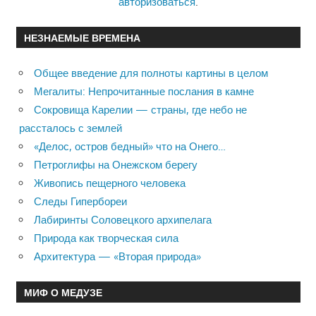
авторизоваться
.
НЕЗНАЕМЫЕ ВРЕМЕНА
Общее введение для полноты картины в целом
Мегалиты: Непрочитанные послания в камне
Сокровища Карелии — страны, где небо не
рассталось с землей
«Делос, остров бедный» что на Онего…
Петроглифы на Онежском берегу
Живопись пещерного человека
Следы Гипербореи
Лабиринты Соловецкого архипелага
Природа как творческая сила
Архитектура — «Вторая природа»
МИФ О МЕДУЗЕ