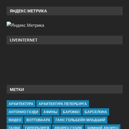
ЯНДЕКС.МЕТРИКА
LIVEINTERNET
МЕТКИ
АРХИТЕКТУРА
АРХИТЕКТУРА ПЕТЕРБУРГА
АНТОНИО ГАУДИ
АФИНЫ
БАРОККО
БАРСЕЛОНА
ВИДЕО
ВОТТОВААРА
ГАНС ГОЛЬБЕЙН МЛАДШИЙ
ГАУДИ
ГИПЕРБОРЕЯ
ДВОРЕЦ ГУЭЛЯ
ЗИМНИЙ ДВОРЕЦ