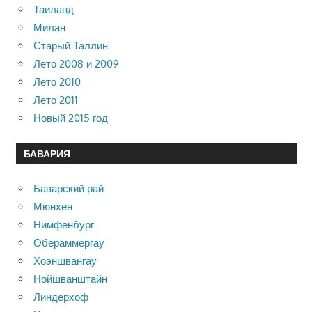
Таиланд
Милан
Старый Таллин
Лето 2008 и 2009
Лето 2010
Лето 2011
Новый 2015 год
БАВАРИЯ
Баварский рай
Мюнхен
Нимфенбург
Обераммергау
Хоэншвангау
Нойшванштайн
Линдерхоф