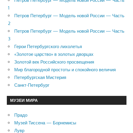
Петров Петербург — Модель новой России — Часть
1
Петров Петербург — Модель новой России — Часть
2
Петров Петербург — Модель новой России — Часть
3
Герои Петербургского лихолетья
«Золотое царство» в золотых дворцах
Золотой век Российского просвещения
Мир благородной простоты и спокойного величия
Петербургская Мистерия
Санкт-Петербург
МУЗЕИ МИРА
Прадо
Музей Тиссена — Борнемисы
Лувр