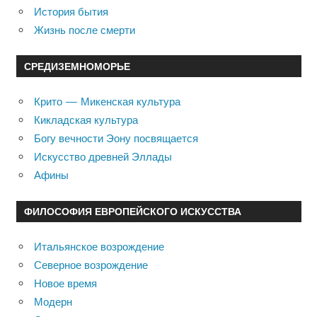
История бытия
Жизнь после смерти
СРЕДИЗЕМНОМОРЬЕ
Крито — Микенская культура
Кикладская культура
Богу вечности Эону посвящается
Искусство древней Эллады
Афины
ФИЛОСОФИЯ ЕВРОПЕЙСКОГО ИСКУССТВА
Итальянское возрождение
Северное возрождение
Новое время
Модерн