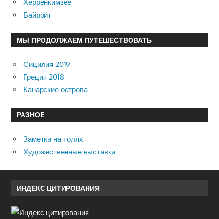
Херренкимзее
Байройт
МЫ ПРОДОЛЖАЕМ ПУТЕШЕСТВОВАТЬ
Сицилия 2019
Греция 2018
Канарские острова
РАЗНОЕ
Заметки на полях
Художественные выставки
ИНДЕКС ЦИТИРОВАНИЯ