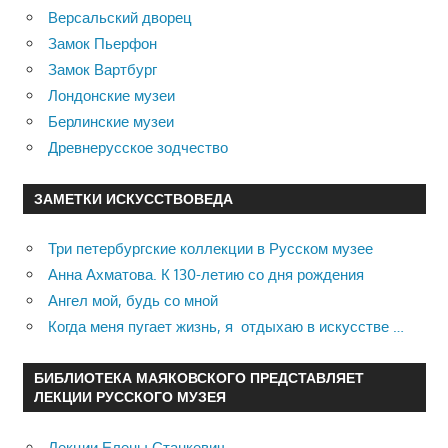
Версальский дворец
Замок Пьерфон
Замок Вартбург
Лондонские музеи
Берлинские музеи
Древнерусское зодчество
ЗАМЕТКИ ИСКУССТВОВЕДА
Три петербургские коллекции в Русском музее
Анна Ахматова. К 130-летию со дня рождения
Ангел мой, будь со мной
Когда меня пугает жизнь, я отдыхаю в искусстве …
БИБЛИОТЕКА МАЯКОВСКОГО ПРЕДСТАВЛЯЕТ
ЛЕКЦИИ РУССКОГО МУЗЕЯ
Лекции Елены Станкевич