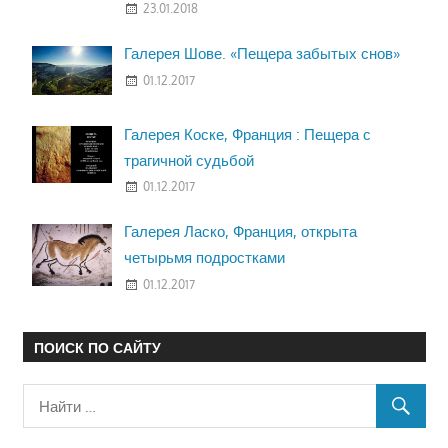
23.01.2018
Галерея Шове. «Пещера забытых снов»
01.12.2017
Галерея Коске, Франция : Пещера с
трагичной судьбой
01.12.2017
Галерея Ласко, Франция, открыта
четырьмя подростками
01.12.2017
ПОИСК ПО САЙТУ