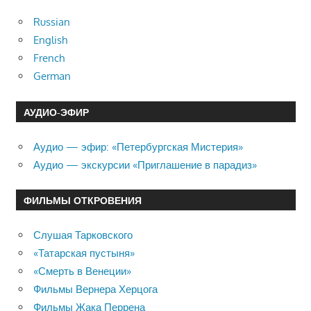
Russian
English
French
German
АУДИО-ЭФИР
Аудио — эфир: «Петербургская Мистерия»
Аудио — экскурсии «Приглашение в парадиз»
ФИЛЬМЫ ОТКРОВЕНИЯ
Слушая Тарковского
«Татарская пустыня»
«Смерть в Венеции»
Фильмы Вернера Херцога
Фильмы Жака Перрена