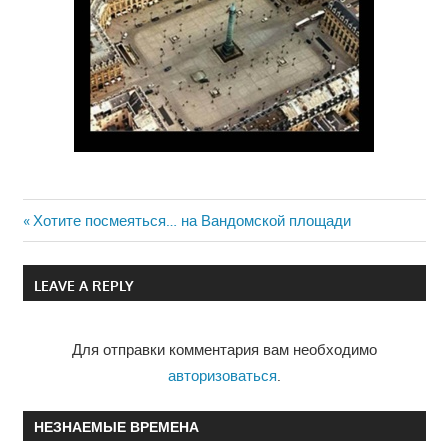
Previous
Хотите посмеяться… на Вандомской площади
Навигация
Post:
по
LEAVE A REPLY
записям
Для отправки комментария вам необходимо
авторизоваться
.
НЕЗНАЕМЫЕ ВРЕМЕНА