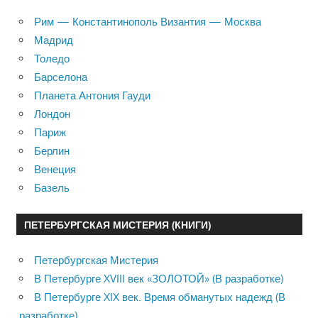
Рим — Константинополь Византия — Москва
Мадрид
Толедо
Барселона
Планета Антония Гауди
Лондон
Париж
Берлин
Венеция
Базель
ПЕТЕРБУРГСКАЯ МИСТЕРИЯ (КНИГИ)
Петербургская Мистерия
В Петербурге XVIII век «ЗОЛОТОЙ» (В разработке)
В Петербурге XIX век. Время обманутых надежд (В
разработке)