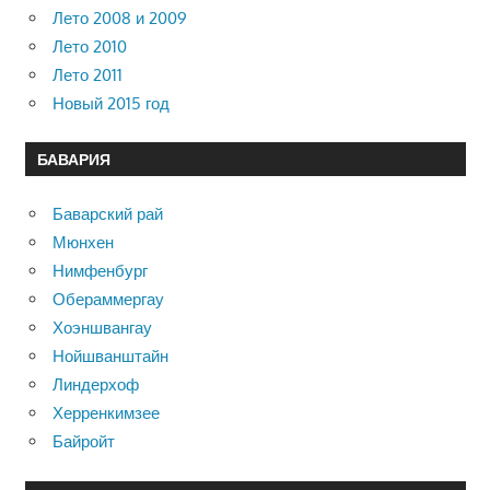
Лето 2008 и 2009
Лето 2010
Лето 2011
Новый 2015 год
БАВАРИЯ
Баварский рай
Мюнхен
Нимфенбург
Обераммергау
Хоэншвангау
Нойшванштайн
Линдерхоф
Херренкимзее
Байройт