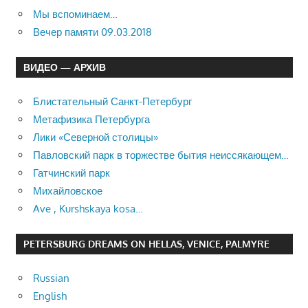
Мы вспоминаем…
Вечер памяти 09.03.2018
ВИДЕО — АРХИВ
Блистательный Санкт-Петербург
Метафизика Петербурга
Лики «Северной столицы»
Павловский парк в торжестве бытия неиссякающем…
Гатчинский парк
Михайловское
Ave , Kurshskaya kosa…
PETERSBURG DREAMS ON HELLAS, VENICE, PALMYRE
Russian
English