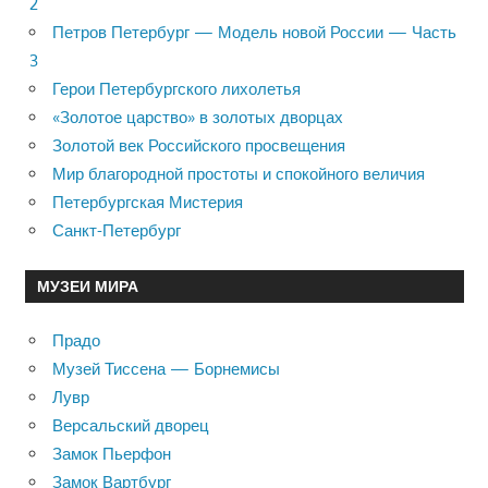
2
Петров Петербург — Модель новой России — Часть
3
Герои Петербургского лихолетья
«Золотое царство» в золотых дворцах
Золотой век Российского просвещения
Мир благородной простоты и спокойного величия
Петербургская Мистерия
Санкт-Петербург
МУЗЕИ МИРА
Прадо
Музей Тиссена — Борнемисы
Лувр
Версальский дворец
Замок Пьерфон
Замок Вартбург