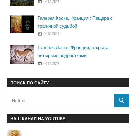
01.12.2017
Галерея Коске, Франция : Пещера с
трагичной судьбой
01.12.2017
Галерея Ласко, Франция, открыта
четырьмя подростками
01.12.2017
ПОИСК ПО САЙТУ
НАШ КАНАЛ НА YOUTUBE