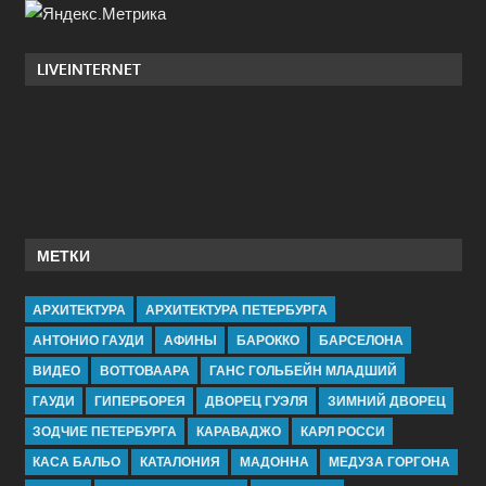
LIVEINTERNET
МЕТКИ
АРХИТЕКТУРА
АРХИТЕКТУРА ПЕТЕРБУРГА
АНТОНИО ГАУДИ
АФИНЫ
БАРОККО
БАРСЕЛОНА
ВИДЕО
ВОТТОВААРА
ГАНС ГОЛЬБЕЙН МЛАДШИЙ
ГАУДИ
ГИПЕРБОРЕЯ
ДВОРЕЦ ГУЭЛЯ
ЗИМНИЙ ДВОРЕЦ
ЗОДЧИЕ ПЕТЕРБУРГА
КАРАВАДЖО
КАРЛ РОССИ
КАСА БАЛЬО
КАТАЛОНИЯ
МАДОННА
МЕДУЗА ГОРГОНА