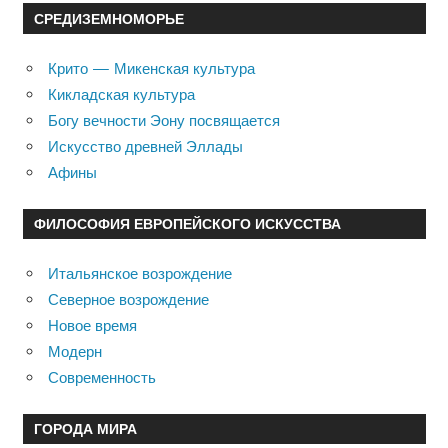
СРЕДИЗЕМНОМОРЬЕ
Крито — Микенская культура
Кикладская культура
Богу вечности Эону посвящается
Искусство древней Эллады
Афины
ФИЛОСОФИЯ ЕВРОПЕЙСКОГО ИСКУССТВА
Итальянское возрождение
Северное возрождение
Новое время
Модерн
Современность
ГОРОДА МИРА