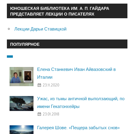
ЮНОШЕСКАЯ БИБЛИОТЕКА ИМ. А. П. ГАЙДАРА
ПРЕДСТАВЛЯЕТ ЛЕКЦИИ О ПИСАТЕЛЯХ
Лекции Дарьи Ставицкой
ПОПУЛЯРНОЕ
Елена Станкевич Иван Айвазовский в
Италии
23.11.2020
Ужас, из тьмы античной выползающий, по
имени Гекатонхейры
23.01.2018
Галерея Шове. «Пещера забытых снов»