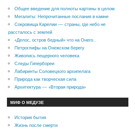
Общее введение для полноты картины в целом
Мегалиты: Непрочитанные послания в камне
Сокровища Карелии — страны, где небо не
рассталось с землей
«Делос, остров бедный» что на Онего…
Петроглифы на Онежском берегу
Живопись пещерного человека
Следы Гипербореи
Лабиринты Соловецкого архипелага
Природа как творческая сила
Архитектура — «Вторая природа»
МИФ О МЕДУЗЕ
История бытия
Жизнь после смерти