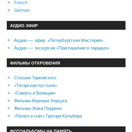
French
German
АУДИО-ЭФИР
Аудио — эфир: «Петербургская Мистерия»
Аудио — экскурсии «Приглашение в парадиз»
ФИЛЬМЫ ОТКРОВЕНИЯ
Слушая Тарковского
«Татарская пустыня»
«Смерть в Венеции»
Фильмы Вернера Херцога
Фильмы Жака Перрена
«Пепел и снег» Грегори Кольбера
ФОТОАЛЬБОМЫ НА ПАМЯТЬ