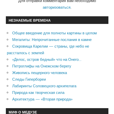
Для отправки комментария вам необходимо
авторизоваться
.
НЕЗНАЕМЫЕ ВРЕМЕНА
Общее введение для полноты картины в целом
Мегалиты: Непрочитанные послания в камне
Сокровища Карелии — страны, где небо не
рассталось с землей
«Делос, остров бедный» что на Онего…
Петроглифы на Онежском берегу
Живопись пещерного человека
Следы Гипербореи
Лабиринты Соловецкого архипелага
Природа как творческая сила
Архитектура — «Вторая природа»
МИФ О МЕДУЗЕ