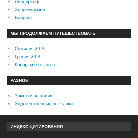
Линдерхоф
Херренкимзее
Байройт
МЫ ПРОДОЛЖАЕМ ПУТЕШЕСТВОВАТЬ
Сицилия 2019
Греция 2018
Канарские острова
РАЗНОЕ
Заметки на полях
Художественные выставки
ИНДЕКС ЦИТИРОВАНИЯ