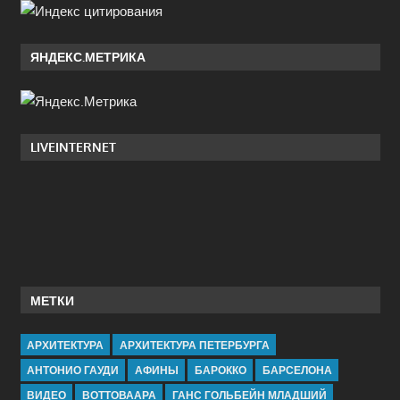
ЯНДЕКС.МЕТРИКА
LIVEINTERNET
МЕТКИ
АРХИТЕКТУРА
АРХИТЕКТУРА ПЕТЕРБУРГА
АНТОНИО ГАУДИ
АФИНЫ
БАРОККО
БАРСЕЛОНА
ВИДЕО
ВОТТОВААРА
ГАНС ГОЛЬБЕЙН МЛАДШИЙ