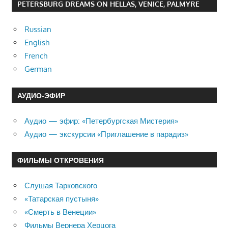
PETERSBURG DREAMS ON HELLAS, VENICE, PALMYRE
Russian
English
French
German
АУДИО-ЭФИР
Аудио — эфир: «Петербургская Мистерия»
Аудио — экскурсии «Приглашение в парадиз»
ФИЛЬМЫ ОТКРОВЕНИЯ
Слушая Тарковского
«Татарская пустыня»
«Смерть в Венеции»
Фильмы Вернера Херцога