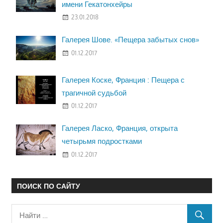
имени Гекатонхейры
23.01.2018
Галерея Шове. «Пещера забытых снов»
01.12.2017
Галерея Коске, Франция : Пещера с
трагичной судьбой
01.12.2017
Галерея Ласко, Франция, открыта
четырьмя подростками
01.12.2017
ПОИСК ПО САЙТУ