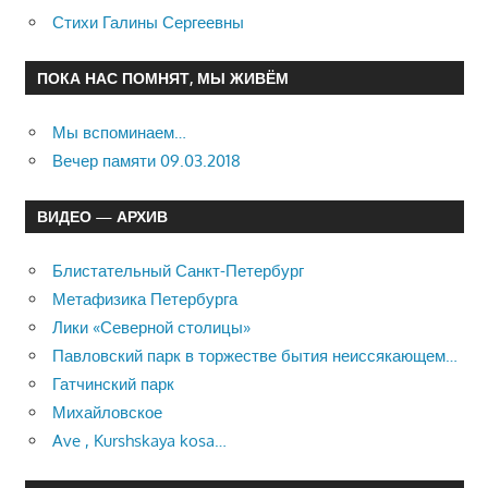
Стихи Галины Сергеевны
ПОКА НАС ПОМНЯТ, МЫ ЖИВЁМ
Мы вспоминаем…
Вечер памяти 09.03.2018
ВИДЕО — АРХИВ
Блистательный Санкт-Петербург
Метафизика Петербурга
Лики «Северной столицы»
Павловский парк в торжестве бытия неиссякающем…
Гатчинский парк
Михайловское
Ave , Kurshskaya kosa…